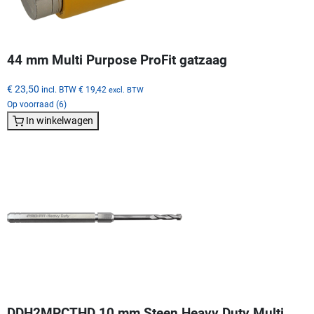
44 mm Multi Purpose ProFit gatzaag
€ 23,50
incl. BTW
€ 19,42
excl. BTW
Op voorraad (6)
In winkelwagen
DDH2MPCTHD 10 mm Steen Heavy Duty Multi