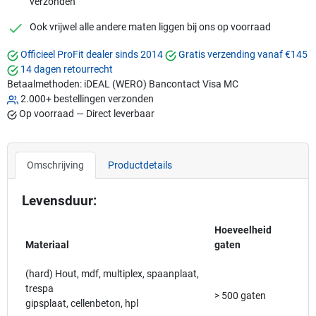
verzonden
checkmark
Ook vrijwel alle andere maten liggen bij ons op voorraad
Officieel ProFit dealer sinds 2014
Gratis verzending vanaf €145
14 dagen retourrecht
Betaalmethoden:
iDEAL (WERO)
Bancontact
Visa
MC
2.000+ bestellingen verzonden
Op voorraad — Direct leverbaar
Omschrijving
Productdetails
Levensduur:
Hoeveelheid
Materiaal
gaten
(hard) Hout, mdf, multiplex, spaanplaat,
trespa
> 500 gaten
gipsplaat, cellenbeton, hpl