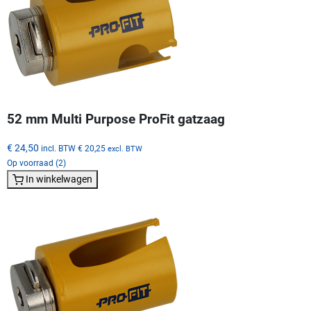
52 mm Multi Purpose ProFit gatzaag
€ 24,50
incl. BTW
€ 20,25
excl. BTW
Op voorraad (2)
In winkelwagen