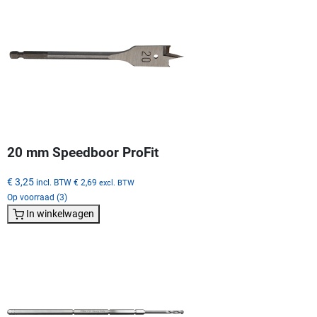
20 mm Speedboor ProFit
€ 3,25
incl. BTW
€ 2,69
excl. BTW
Op voorraad (3)
In winkelwagen