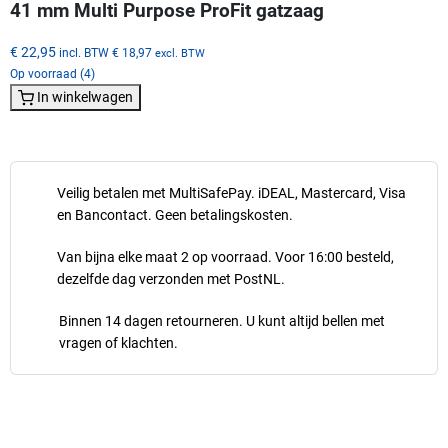
41 mm Multi Purpose ProFit gatzaag
€ 22,95
incl. BTW
€ 18,97
excl. BTW
Op voorraad (4)
In winkelwagen
Veilig betalen met MultiSafePay. iDEAL, Mastercard, Visa
en Bancontact. Geen betalingskosten.
Van bijna elke maat 2 op voorraad. Voor 16:00 besteld,
dezelfde dag verzonden met PostNL.
Binnen 14 dagen retourneren. U kunt altijd bellen met
vragen of klachten.