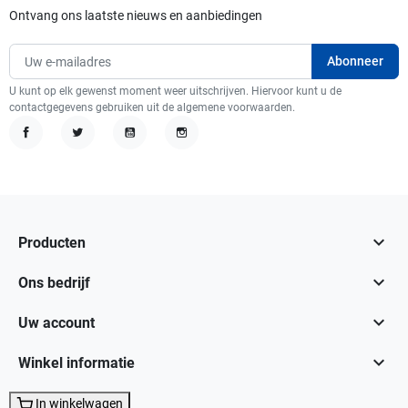
Ontvang ons laatste nieuws en aanbiedingen
U kunt op elk gewenst moment weer uitschrijven. Hiervoor kunt u de
contactgegevens gebruiken uit de algemene voorwaarden.
Facebook
Twitter
YouTube
Instagram

Producten

Ons bedrijf

Uw account

Winkel informatie
In winkelwagen