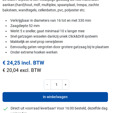
aankan:(hard)hout, mdf, multiplex, spaanplaat, trespa, zachte
baksteen, wandtegels, cellenbeton, pvc, polyester etc.
Verkrijgbaar in diameters van 16 tot en met 330 mm
Zaagdiepte 52 mm
Werkt 5 x sneller, gaat minimaal 10 x langer mee
Snel gatzagen wisselen dankzij uniek Click&Drill systeem
Makkelijk en snel prop verwijderen
Eenvoudig gaten vergroten door grotere gatzaag bij te plaatsen
Onder extreme hoeken werken
€ 24,25 incl. BTW
€ 20,04 excl. BTW
-
+
In winkelwagen
checkmark
Direct uit voorraad leverbaar! Voor 16:00 besteld, dezelfde dag