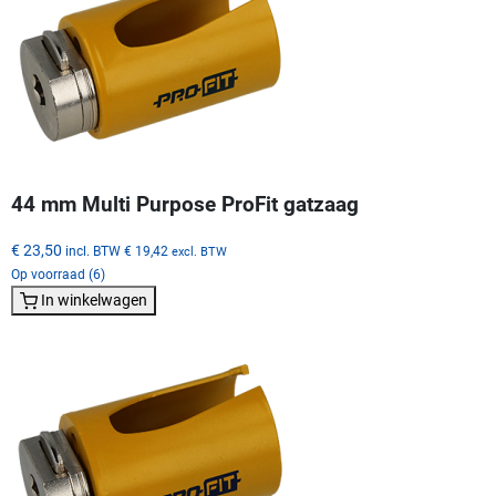
44 mm Multi Purpose ProFit gatzaag
€ 23,50
incl. BTW
€ 19,42
excl. BTW
Op voorraad (6)
In winkelwagen