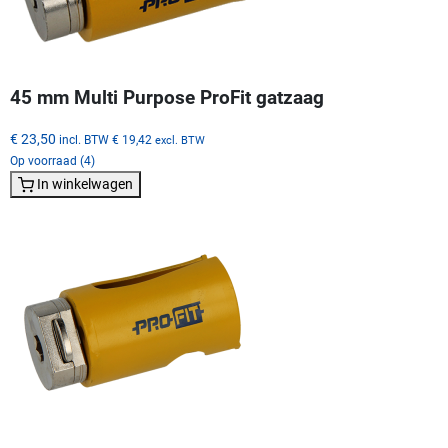
45 mm Multi Purpose ProFit gatzaag
€ 23,50
incl. BTW
€ 19,42
excl. BTW
Op voorraad (4)
In winkelwagen