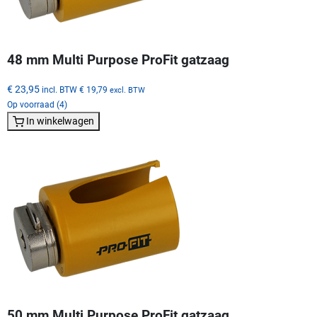
48 mm Multi Purpose ProFit gatzaag
€ 23,95
incl. BTW
€ 19,79
excl. BTW
Op voorraad (4)
In winkelwagen
50 mm Multi Purpose ProFit gatzaag