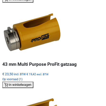
43 mm Multi Purpose ProFit gatzaag
€ 23,50
incl. BTW
€ 19,42
excl. BTW
Op voorraad (1)
In winkelwagen