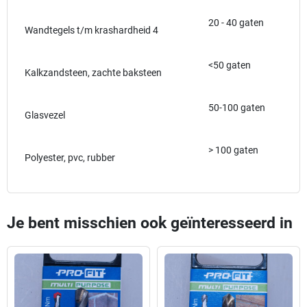
20 - 40 gaten
Wandtegels t/m krashardheid 4
<50 gaten
Kalkzandsteen, zachte baksteen
50-100 gaten
Glasvezel
> 100 gaten
Polyester, pvc, rubber
Je bent misschien ook geïnteresseerd in