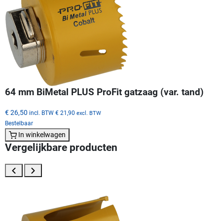
64 mm BiMetal PLUS ProFit gatzaag (var. tand)
€ 26,50
incl. BTW
€ 21,90
excl. BTW
Bestelbaar
In winkelwagen
Vergelijkbare producten