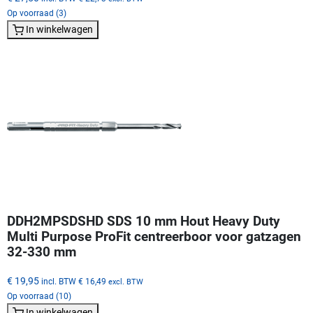
Op voorraad (3)
In winkelwagen
DDH2MPSDSHD SDS 10 mm Hout Heavy Duty
Multi Purpose ProFit centreerboor voor gatzagen
32-330 mm
€ 19,95
incl. BTW
€ 16,49
excl. BTW
Op voorraad (10)
In winkelwagen