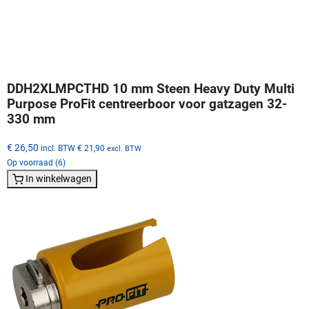
DDH2XLMPCTHD 10 mm Steen Heavy Duty Multi
Purpose ProFit centreerboor voor gatzagen 32-
330 mm
€ 26,50
incl. BTW
€ 21,90
excl. BTW
Op voorraad (6)
In winkelwagen