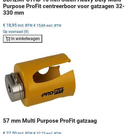
Purpose ProFit centreerboor voor gatzagen 32-
330 mm
€ 18,95
incl. BTW
€ 15,66
excl. BTW
Op voorraad (9)
In winkelwagen
57 mm Multi Purpose ProFit gatzaag
€ 27,50
incl. BTW
€ 22,73
excl. BTW