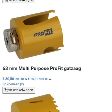
63 mm Multi Purpose ProFit gatzaag
€ 30,50
incl. BTW
€ 25,21
excl. BTW
Op voorraad (2)
In winkelwagen