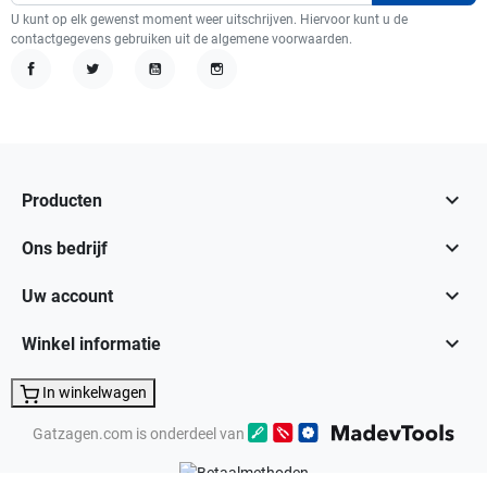
U kunt op elk gewenst moment weer uitschrijven. Hiervoor kunt u de
contactgegevens gebruiken uit de algemene voorwaarden.
Facebook
Twitter
YouTube
Instagram

Producten

Ons bedrijf

Uw account

Winkel informatie
In winkelwagen
Gatzagen.com is onderdeel van