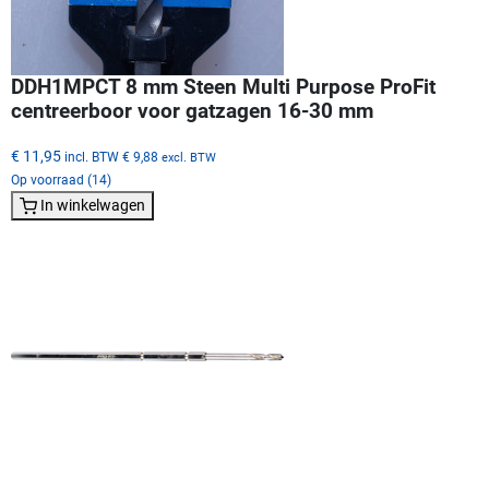
DDH1MPCT 8 mm Steen Multi Purpose ProFit
centreerboor voor gatzagen 16-30 mm
€ 11,95
incl. BTW
€ 9,88
excl. BTW
Op voorraad (14)
In winkelwagen