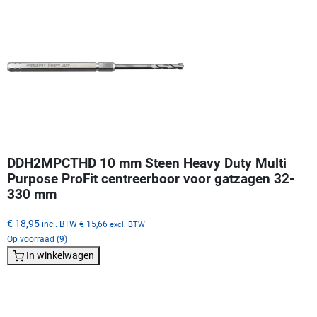
DDH2MPCTHD 10 mm Steen Heavy Duty Multi
Purpose ProFit centreerboor voor gatzagen 32-
330 mm
€ 18,95
incl. BTW
€ 15,66
excl. BTW
Op voorraad (9)
In winkelwagen