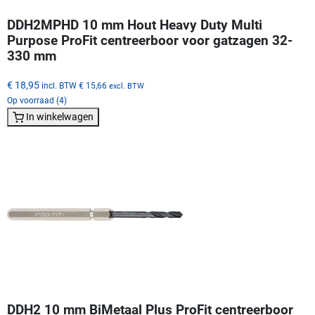
DDH2MPHD 10 mm Hout Heavy Duty Multi
Purpose ProFit centreerboor voor gatzagen 32-
330 mm
€ 18,95
incl. BTW
€ 15,66
excl. BTW
Op voorraad (4)
In winkelwagen
DDH2 10 mm BiMetaal Plus ProFit centreerboor