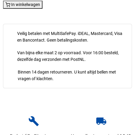
In winkelwagen
Veilig betalen met MultiSafePay. iDEAL, Mastercard, Visa
en Bancontact. Geen betalingskosten.
Van bijna elke maat 2 op voorraad. Voor 16:00 besteld,
dezelfde dag verzonden met PostNL.
Binnen 14 dagen retourneren. U kunt altijd bellen met
vragen of klachten.
build
local_shipping