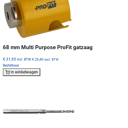
68 mm Multi Purpose ProFit gatzaag
€ 31,95
incl. BTW
€ 26,40
excl. BTW
Bestelbaar
In winkelwagen