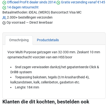
Officieel ProFit dealer sinds 2014
Gratis verzending vanaf €145
14 dagen retourrecht
Betaalmethoden:
iDEAL (WERO)
Bancontact
Visa
MC
2.000+ bestellingen verzonden
Op voorraad — Direct leverbaar
Omschrijving
Productdetails
Voor Multi Purpose gatzagen van 32-330 mm. Zeskant 10 mm
opnameschacht voorzien van een HSS boor
Snel zagen verwisselen dankzij het gepatenteerde Click &
Drill® systeem
Toepassing baksteen, tegels (t/m krashardheid 4),
kalkzandsteen, kalk, cellenbeton, gasbeton etc.
Lengte: 184 mm
Klanten die dit kochten, bestelden ook