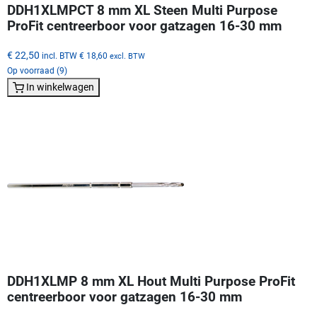
DDH1XLMPCT 8 mm XL Steen Multi Purpose
ProFit centreerboor voor gatzagen 16-30 mm
€ 22,50
incl. BTW
€ 18,60
excl. BTW
Op voorraad (9)
In winkelwagen
DDH1XLMP 8 mm XL Hout Multi Purpose ProFit
centreerboor voor gatzagen 16-30 mm