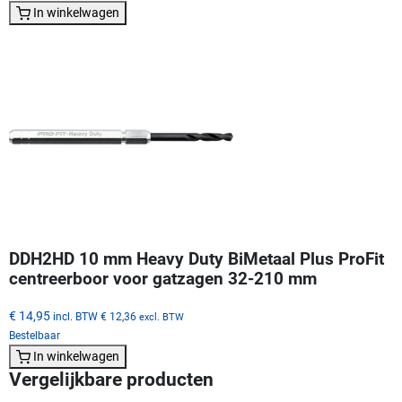
In winkelwagen
DDH2HD 10 mm Heavy Duty BiMetaal Plus ProFit
centreerboor voor gatzagen 32-210 mm
€ 14,95
incl. BTW
€ 12,36
excl. BTW
Bestelbaar
In winkelwagen
Vergelijkbare producten