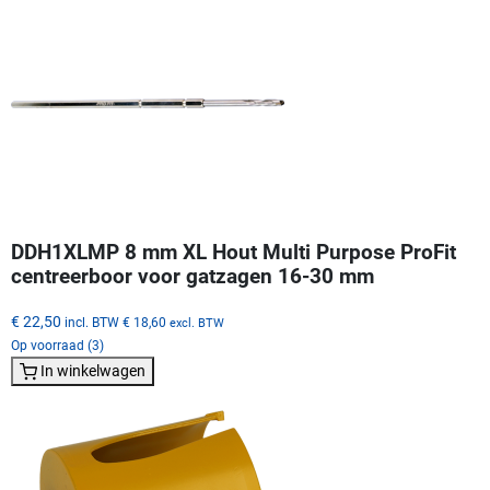
DDH1XLMP 8 mm XL Hout Multi Purpose ProFit
centreerboor voor gatzagen 16-30 mm
€ 22,50
incl. BTW
€ 18,60
excl. BTW
Op voorraad (3)
In winkelwagen