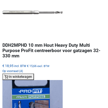
DDH2MPHD 10 mm Hout Heavy Duty Multi
Purpose ProFit centreerboor voor gatzagen 32-
330 mm
€ 18,95
incl. BTW
€ 15,66
excl. BTW
Op voorraad (4)
In winkelwagen