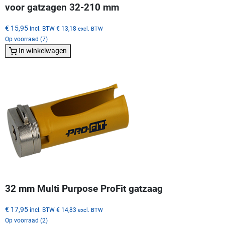
voor gatzagen 32-210 mm
€ 15,95
incl. BTW
€ 13,18
excl. BTW
Op voorraad (7)
In winkelwagen
32 mm Multi Purpose ProFit gatzaag
€ 17,95
incl. BTW
€ 14,83
excl. BTW
Op voorraad (2)