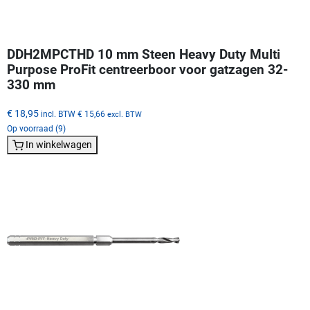
DDH2MPCTHD 10 mm Steen Heavy Duty Multi
Purpose ProFit centreerboor voor gatzagen 32-
330 mm
€ 18,95
incl. BTW
€ 15,66
excl. BTW
Op voorraad (9)
In winkelwagen