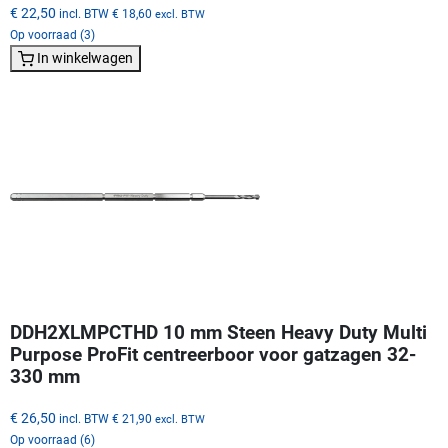
€ 22,50
incl. BTW
€ 18,60
excl. BTW
Op voorraad (3)
In winkelwagen
DDH2XLMPCTHD 10 mm Steen Heavy Duty Multi
Purpose ProFit centreerboor voor gatzagen 32-
330 mm
€ 26,50
incl. BTW
€ 21,90
excl. BTW
Op voorraad (6)