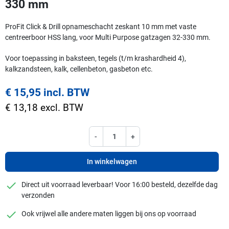
330 mm
ProFit Click & Drill opnameschacht zeskant 10 mm met vaste
centreerboor HSS lang, voor Multi Purpose gatzagen 32-330 mm.
Voor toepassing in baksteen, tegels (t/m krashardheid 4),
kalkzandsteen, kalk, cellenbeton, gasbeton etc.
€ 15,95 incl. BTW
€ 13,18 excl. BTW
-
+
In winkelwagen
checkmark
Direct uit voorraad leverbaar! Voor 16:00 besteld, dezelfde dag
verzonden
checkmark
Ook vrijwel alle andere maten liggen bij ons op voorraad