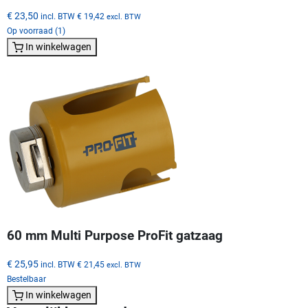
€ 23,50
incl. BTW
€ 19,42
excl. BTW
Op voorraad (1)
In winkelwagen
60 mm Multi Purpose ProFit gatzaag
€ 25,95
incl. BTW
€ 21,45
excl. BTW
Bestelbaar
In winkelwagen