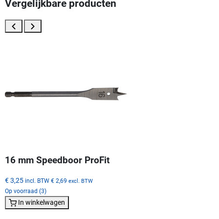
Vergelijkbare producten
16 mm Speedboor ProFit
€ 3,25
incl. BTW
€ 2,69
excl. BTW
Op voorraad (3)
In winkelwagen