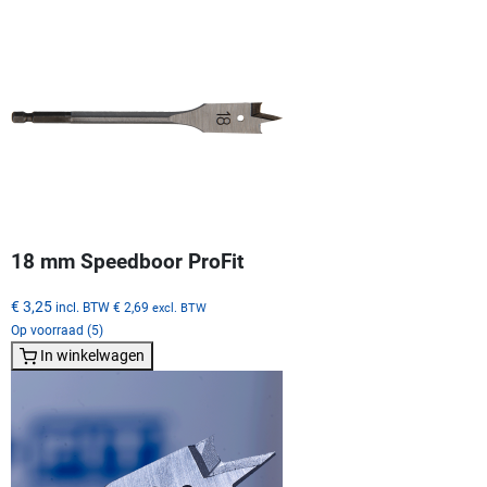
18 mm Speedboor ProFit
€ 3,25
incl. BTW
€ 2,69
excl. BTW
Op voorraad (5)
In winkelwagen