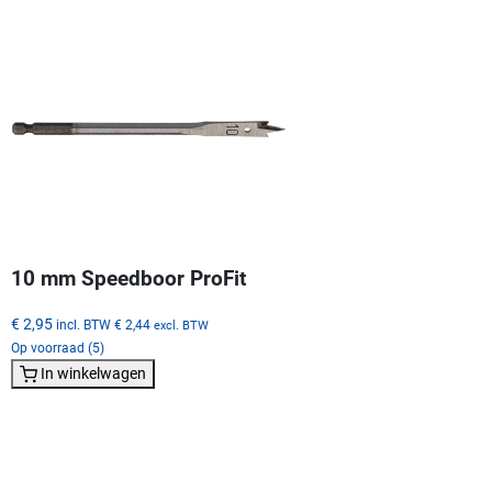
10 mm Speedboor ProFit
€ 2,95
incl. BTW
€ 2,44
excl. BTW
Op voorraad (5)
In winkelwagen