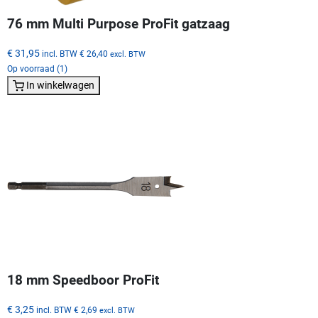
76 mm Multi Purpose ProFit gatzaag
€ 31,95
incl. BTW
€ 26,40
excl. BTW
Op voorraad (1)
In winkelwagen
18 mm Speedboor ProFit
€ 3,25
incl. BTW
€ 2,69
excl. BTW