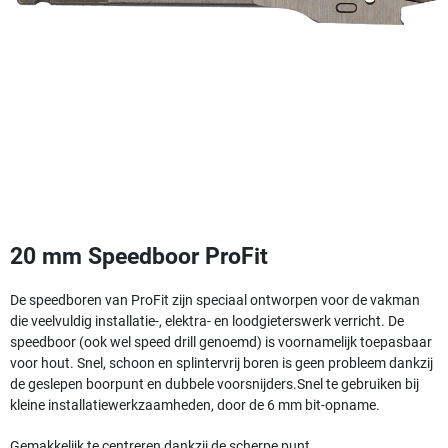
20 mm Speedboor ProFit
De speedboren van ProFit zijn speciaal ontworpen voor de vakman
die veelvuldig installatie-, elektra- en loodgieterswerk verricht. De
speedboor (ook wel speed drill genoemd) is voornamelijk toepasbaar
voor hout. Snel, schoon en splintervrij boren is geen probleem dankzij
de geslepen boorpunt en dubbele voorsnijders.
Snel te gebruiken bij
kleine installatiewerkzaamheden, door de 6 mm bit-opname.
Gemakkelijk te centreren dankzij de scherpe punt.