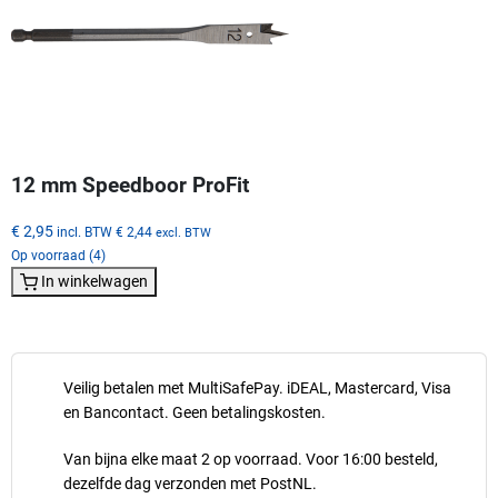
12 mm Speedboor ProFit
€ 2,95
incl. BTW
€ 2,44
excl. BTW
Op voorraad (4)
In winkelwagen
Veilig betalen met MultiSafePay. iDEAL, Mastercard, Visa
en Bancontact. Geen betalingskosten.
Van bijna elke maat 2 op voorraad. Voor 16:00 besteld,
dezelfde dag verzonden met PostNL.