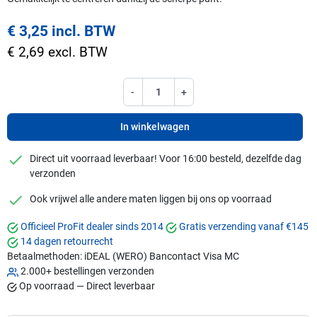
€ 3,25 incl. BTW
€ 2,69 excl. BTW
-
+
In winkelwagen
checkmark
Direct uit voorraad leverbaar! Voor 16:00 besteld, dezelfde dag
verzonden
checkmark
Ook vrijwel alle andere maten liggen bij ons op voorraad
Officieel ProFit dealer sinds 2014
Gratis verzending vanaf €145
14 dagen retourrecht
Betaalmethoden:
iDEAL (WERO)
Bancontact
Visa
MC
2.000+ bestellingen verzonden
Op voorraad — Direct leverbaar