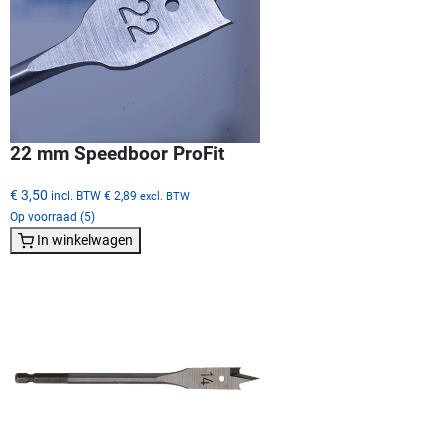
22 mm Speedboor ProFit
€ 3,50
incl. BTW
€ 2,89
excl. BTW
Op voorraad (5)
In winkelwagen