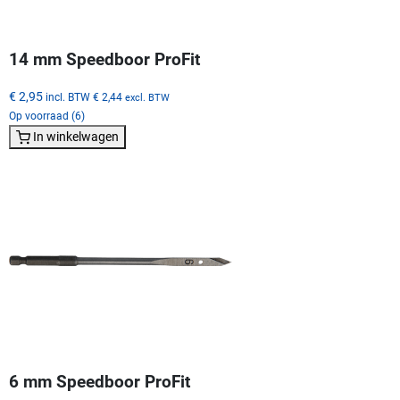
14 mm Speedboor ProFit
€ 2,95
incl. BTW
€ 2,44
excl. BTW
Op voorraad (6)
In winkelwagen
6 mm Speedboor ProFit