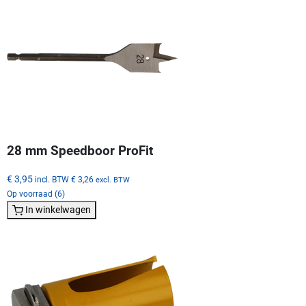
28 mm Speedboor ProFit
€ 3,95
incl. BTW
€ 3,26
excl. BTW
Op voorraad (6)
In winkelwagen