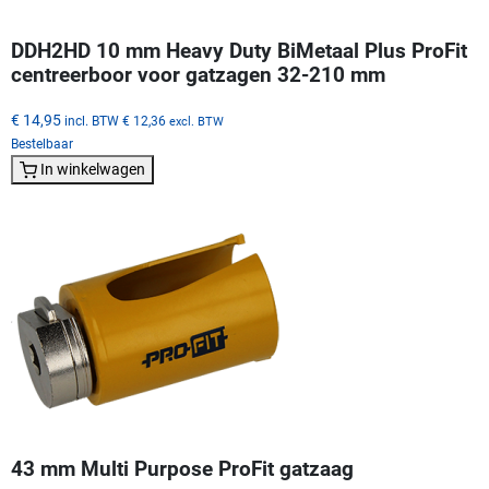
DDH2HD 10 mm Heavy Duty BiMetaal Plus ProFit
centreerboor voor gatzagen 32-210 mm
€ 14,95
incl. BTW
€ 12,36
excl. BTW
Bestelbaar
In winkelwagen
43 mm Multi Purpose ProFit gatzaag