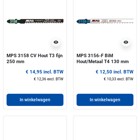
visibility
visibility
MPS 3158 CV Hout T3 fijn
MPS 3156-F BiM
250 mm
Hout/Metaal T4 130 mm
Decoupeerzaagbladen-XXL
Decoupeerzaagbladen
€ 14,95 incl. BTW
€ 12,50 incl. BTW
€ 12,36 excl. BTW
€ 10,33 excl. BTW
In winkelwagen
In winkelwagen