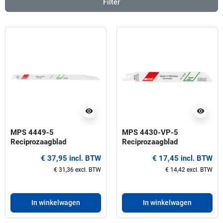
Filter
visibility
visibility
MPS 4449-5
MPS 4430-VP-5
Reciprozaagblad
Reciprozaagblad
€ 37,95 incl. BTW
€ 17,45 incl. BTW
€ 31,36 excl. BTW
€ 14,42 excl. BTW
In winkelwagen
In winkelwagen