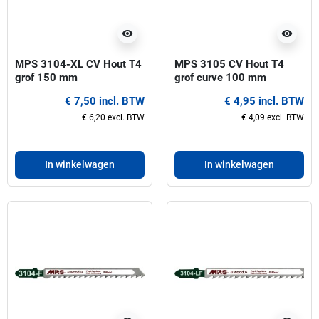
visibility
visibility
MPS 3104-XL CV Hout T4
MPS 3105 CV Hout T4
grof 150 mm
grof curve 100 mm
Decoupeerzaagbladen
Decoupeerzaagbladen
€ 7,50 incl. BTW
€ 4,95 incl. BTW
€ 6,20 excl. BTW
€ 4,09 excl. BTW
In winkelwagen
In winkelwagen