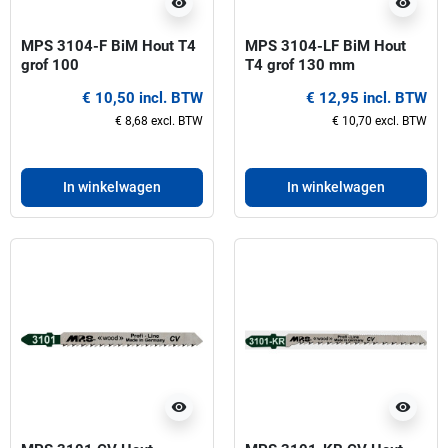
visibility
visibility
MPS 3104-F BiM Hout T4
MPS 3104-LF BiM Hout
grof 100
T4 grof 130 mm
mmDecoupeerzaagbladen
Decoupeerzaagbladen
€ 10,50 incl. BTW
€ 12,95 incl. BTW
€ 8,68 excl. BTW
€ 10,70 excl. BTW
In winkelwagen
In winkelwagen
visibility
visibility