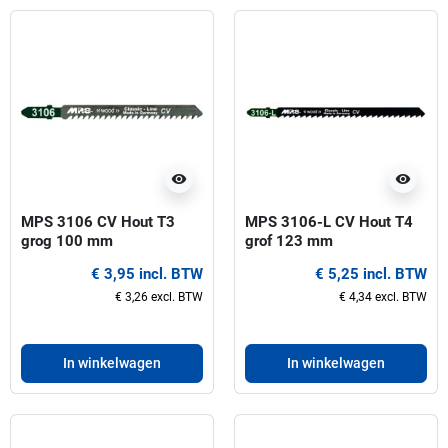
visibility
visibility
MPS 3106 CV Hout T3
MPS 3106-L CV Hout T4
grog 100 mm
grof 123 mm
Decoupeerzaagbladen
Decoupeerzaagbladen-
€ 3,95 incl. BTW
€ 5,25 incl. BTW
Lang
€ 3,26 excl. BTW
€ 4,34 excl. BTW
In winkelwagen
In winkelwagen