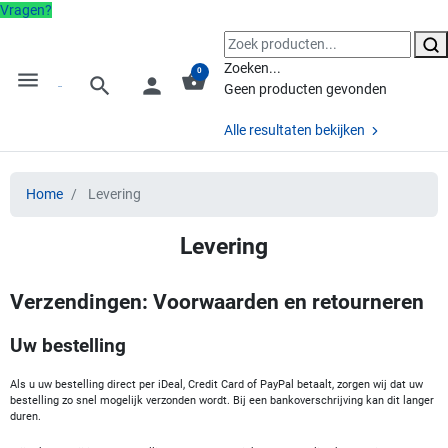
Vragen?
Zoeken...
0
menu
shopping_basket
search
person
Geen producten gevonden
Alle resultaten bekijken
Home
Levering
Levering
Verzendingen: Voorwaarden en retourneren
Uw bestelling
Als u uw bestelling direct per iDeal, Credit Card of PayPal betaalt, zorgen wij dat uw
bestelling zo snel mogelijk verzonden wordt. Bij een bankoverschrijving kan dit langer
duren.