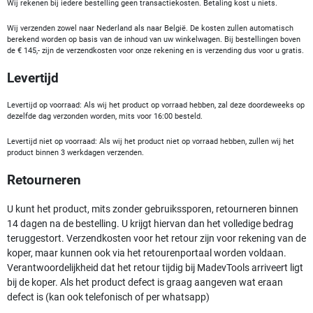
Wij rekenen bij iedere bestelling geen transactiekosten. Betaling kost u niets.
Wij verzenden zowel naar Nederland als naar België. De kosten zullen automatisch
berekend worden op basis van de inhoud van uw winkelwagen. Bij bestellingen boven
de € 145,- zijn de verzendkosten voor onze rekening en is verzending dus voor u gratis.
Levertijd
Levertijd op voorraad: Als wij het product op vorraad hebben, zal deze doordeweeks op
dezelfde dag verzonden worden, mits voor 16:00 besteld.
Levertijd niet op voorraad: Als wij het product niet op vorraad hebben, zullen wij het
product binnen 3 werkdagen verzenden.
Retourneren
U kunt het product, mits zonder gebruikssporen, retourneren binnen
14 dagen na de bestelling. U krijgt hiervan dan het volledige bedrag
teruggestort. Verzendkosten voor het retour zijn voor rekening van de
koper, maar kunnen ook via het retourenportaal worden voldaan.
Verantwoordelijkheid dat het retour tijdig bij MadevTools arriveert ligt
bij de koper. Als het product defect is graag aangeven wat eraan
defect is (kan ook telefonisch of per whatsapp)