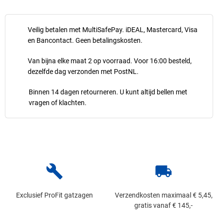
Veilig betalen met MultiSafePay. iDEAL, Mastercard, Visa
en Bancontact. Geen betalingskosten.
Van bijna elke maat 2 op voorraad. Voor 16:00 besteld,
dezelfde dag verzonden met PostNL.
Binnen 14 dagen retourneren. U kunt altijd bellen met
vragen of klachten.
build
local_shipping
Exclusief ProFit gatzagen
Verzendkosten maximaal € 5,45,
gratis vanaf € 145,-