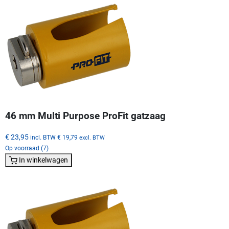
46 mm Multi Purpose ProFit gatzaag
€ 23,95
incl. BTW
€ 19,79
excl. BTW
Op voorraad (7)
In winkelwagen