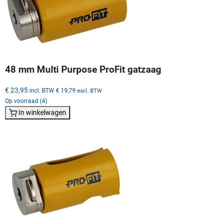
48 mm Multi Purpose ProFit gatzaag
€ 23,95
incl. BTW
€ 19,79
excl. BTW
Op voorraad (4)
In winkelwagen