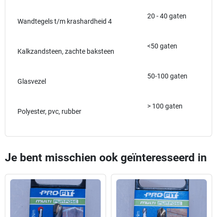
20 - 40 gaten
Wandtegels t/m krashardheid 4
<50 gaten
Kalkzandsteen, zachte baksteen
50-100 gaten
Glasvezel
> 100 gaten
Polyester, pvc, rubber
Je bent misschien ook geïnteresseerd in