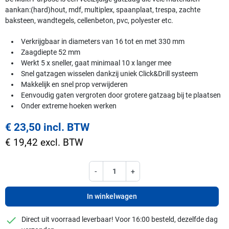
aankan:(hard)hout, mdf, multiplex, spaanplaat, trespa, zachte
baksteen, wandtegels, cellenbeton, pvc, polyester etc.
Verkrijgbaar in diameters van 16 tot en met 330 mm
Zaagdiepte 52 mm
Werkt 5 x sneller, gaat minimaal 10 x langer mee
Snel gatzagen wisselen dankzij uniek Click&Drill systeem
Makkelijk en snel prop verwijderen
Eenvoudig gaten vergroten door grotere gatzaag bij te plaatsen
Onder extreme hoeken werken
€ 23,50 incl. BTW
€ 19,42 excl. BTW
-
+
In winkelwagen
checkmark
Direct uit voorraad leverbaar! Voor 16:00 besteld, dezelfde dag