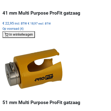
41 mm Multi Purpose ProFit gatzaag
€ 22,95
incl. BTW
€ 18,97
excl. BTW
Op voorraad (4)
In winkelwagen
51 mm Multi Purpose ProFit gatzaag