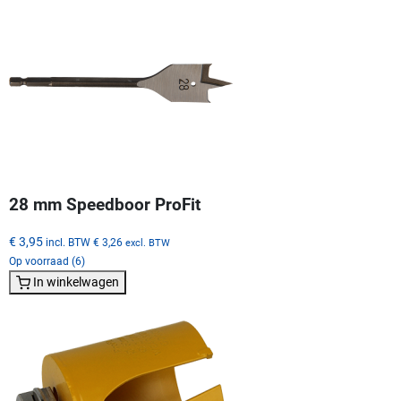
28 mm Speedboor ProFit
€ 3,95
incl. BTW
€ 3,26
excl. BTW
Op voorraad (6)
In winkelwagen