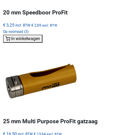
20 mm Speedboor ProFit
€ 3,25
incl. BTW
€ 2,69
excl. BTW
Op voorraad (3)
In winkelwagen
25 mm Multi Purpose ProFit gatzaag
€ 16,50
incl. BTW
€ 13,64
excl. BTW