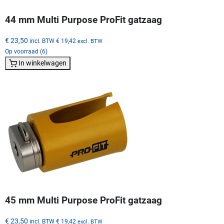
44 mm Multi Purpose ProFit gatzaag
€ 23,50
incl. BTW
€ 19,42
excl. BTW
Op voorraad (6)
In winkelwagen
45 mm Multi Purpose ProFit gatzaag
€ 23,50
incl. BTW
€ 19,42
excl. BTW