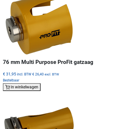
76 mm Multi Purpose ProFit gatzaag
€ 31,95
incl. BTW
€ 26,40
excl. BTW
Bestelbaar
In winkelwagen