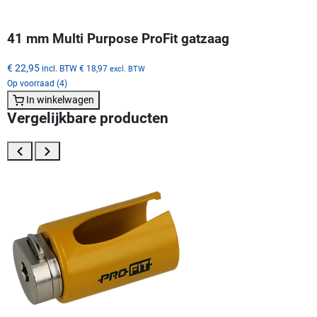
41 mm Multi Purpose ProFit gatzaag
€ 22,95
incl. BTW
€ 18,97
excl. BTW
Op voorraad (4)
In winkelwagen
Vergelijkbare producten