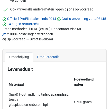
verzonden
checkmark
Ook vrijwel alle andere maten liggen bij ons op voorraad
Officieel ProFit dealer sinds 2014
Gratis verzending vanaf €145
14 dagen retourrecht
Betaalmethoden:
iDEAL (WERO)
Bancontact
Visa
MC
2.000+ bestellingen verzonden
Op voorraad — Direct leverbaar
Omschrijving
Productdetails
Levensduur:
Hoeveelheid
Materiaal
gaten
(hard) Hout, mdf, multiplex, spaanplaat,
trespa
> 500 gaten
gipsplaat, cellenbeton, hpl