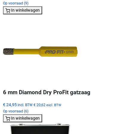
Op voorraad (9)
In winkelwagen
6 mm Diamond Dry ProFit gatzaag
€ 24,95
incl. BTW
€ 20,62
excl. BTW
Op voorraad (6)
In winkelwagen