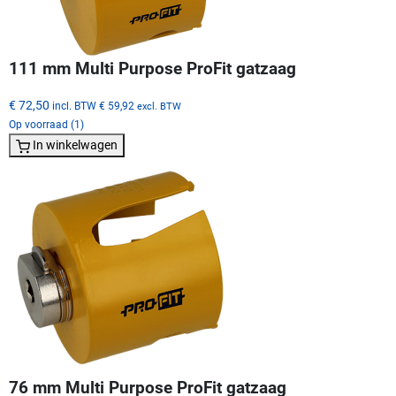
111 mm Multi Purpose ProFit gatzaag
€ 72,50
incl. BTW
€ 59,92
excl. BTW
Op voorraad (1)
In winkelwagen
76 mm Multi Purpose ProFit gatzaag