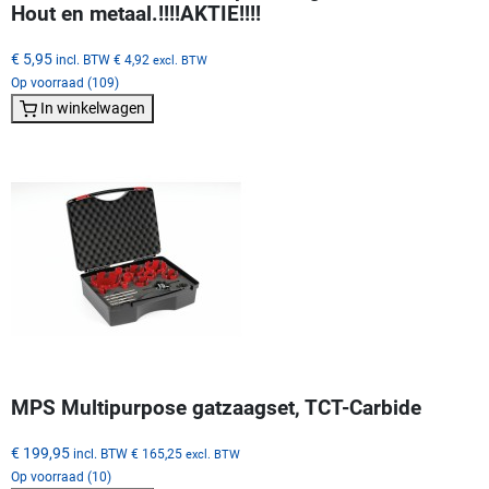
Hout en metaal.!!!!AKTIE!!!!
€ 5,95
incl. BTW
€ 4,92
excl. BTW
Op voorraad (109)
In winkelwagen
MPS Multipurpose gatzaagset, TCT-Carbide
€ 199,95
incl. BTW
€ 165,25
excl. BTW
Op voorraad (10)