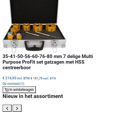
35-41-50-56-60-76-80 mm 7 delige Multi
Purpose ProFit set gatzagen met HSS
centreerboor
€ 219,95
incl. BTW
€ 181,78
excl. BTW
Op voorraad (1)
In winkelwagen
Nieuw in het assortiment