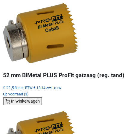
52 mm BiMetal PLUS ProFit gatzaag (reg. tand)
€ 21,95
incl. BTW
€ 18,14
excl. BTW
Op voorraad (3)
In winkelwagen