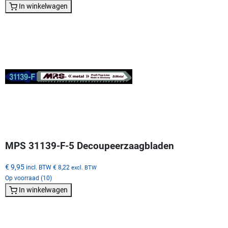
In winkelwagen
MPS 31139-F-5 Decoupeerzaagbladen
€ 9,95
incl. BTW
€ 8,22
excl. BTW
Op voorraad (10)
In winkelwagen