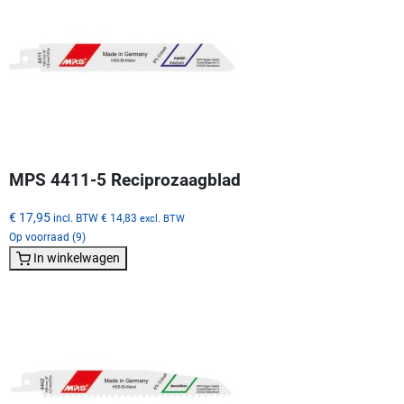
MPS 4411-5 Reciprozaagblad
€ 17,95
incl. BTW
€ 14,83
excl. BTW
Op voorraad (9)
In winkelwagen