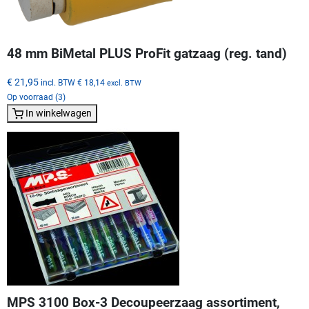
48 mm BiMetal PLUS ProFit gatzaag (reg. tand)
€ 21,95
incl. BTW
€ 18,14
excl. BTW
Op voorraad (3)
In winkelwagen
MPS 3100 Box-3 Decoupeerzaag assortiment,