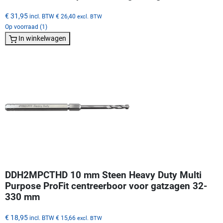
€ 31,95
incl. BTW
€ 26,40
excl. BTW
Op voorraad (1)
In winkelwagen
DDH2MPCTHD 10 mm Steen Heavy Duty Multi
Purpose ProFit centreerboor voor gatzagen 32-
330 mm
€ 18,95
incl. BTW
€ 15,66
excl. BTW