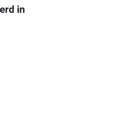
erd in