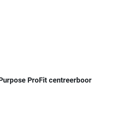
rpose ProFit centreerboor