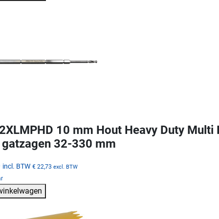
XLMPHD 10 mm Hout Heavy Duty Multi Pu
 gatzagen 32-330 mm
0
incl. BTW
€ 22,73
excl. BTW
ar
 winkelwagen