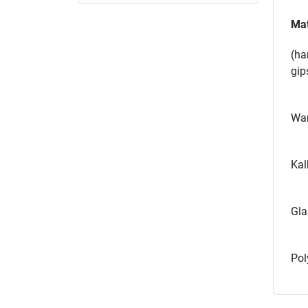
Mat
(ha
gip
Wan
Kal
Gla
Pol