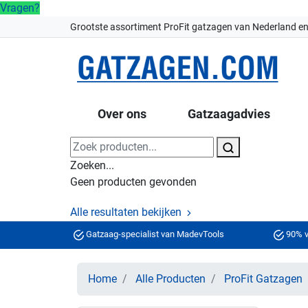
Vragen?
Grootste assortiment ProFit gatzagen van Nederland en
Over ons
Gatzaagadvies
Zoeken...
Geen producten gevonden
Alle resultaten bekijken
Gatzaag-specialist van MadevTools
90% v
Home
Alle Producten
ProFit Gatzagen