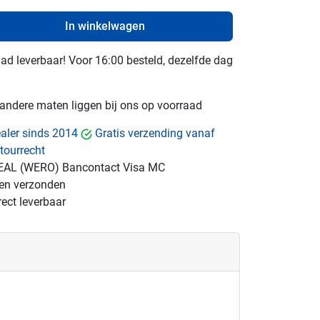
In winkelwagen
raad leverbaar! Voor 16:00 besteld, dezelfde dag
e andere maten liggen bij ons op voorraad
dealer sinds 2014
Gratis verzending vanaf
tourrecht
EAL (WERO)
Bancontact
Visa
MC
gen verzonden
ect leverbaar