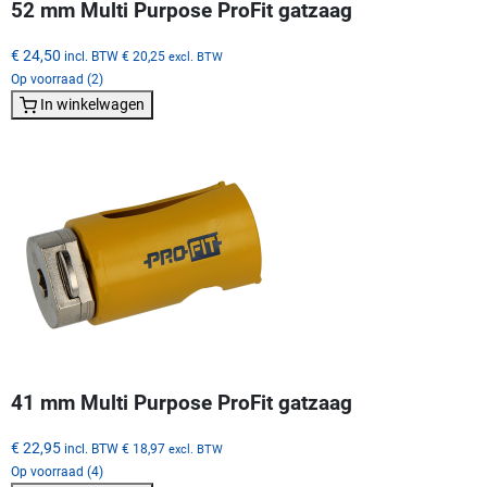
52 mm Multi Purpose ProFit gatzaag
€ 24,50
incl. BTW
€ 20,25
excl. BTW
Op voorraad (2)
In winkelwagen
41 mm Multi Purpose ProFit gatzaag
€ 22,95
incl. BTW
€ 18,97
excl. BTW
Op voorraad (4)