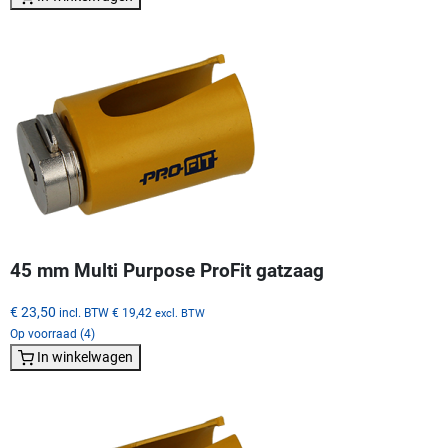
45 mm Multi Purpose ProFit gatzaag
€ 23,50
incl. BTW
€ 19,42
excl. BTW
Op voorraad (4)
In winkelwagen