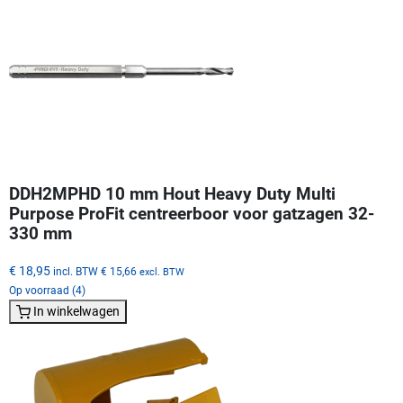
DDH2MPHD 10 mm Hout Heavy Duty Multi
Purpose ProFit centreerboor voor gatzagen 32-
330 mm
€ 18,95
incl. BTW
€ 15,66
excl. BTW
Op voorraad (4)
In winkelwagen