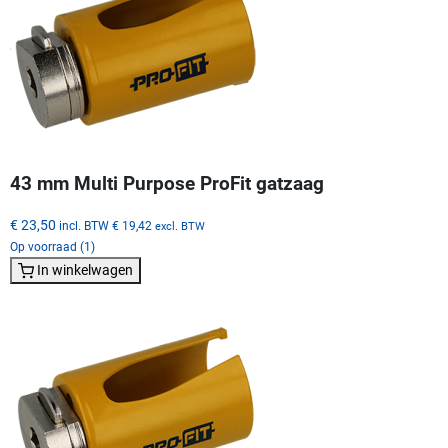
43 mm Multi Purpose ProFit gatzaag
€ 23,50
incl. BTW
€ 19,42
excl. BTW
Op voorraad (1)
In winkelwagen