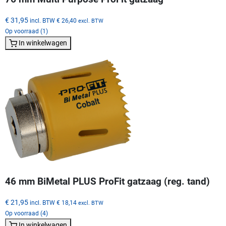
€ 31,95
incl. BTW
€ 26,40
excl. BTW
Op voorraad (1)
In winkelwagen
46 mm BiMetal PLUS ProFit gatzaag (reg. tand)
€ 21,95
incl. BTW
€ 18,14
excl. BTW
Op voorraad (4)
In winkelwagen