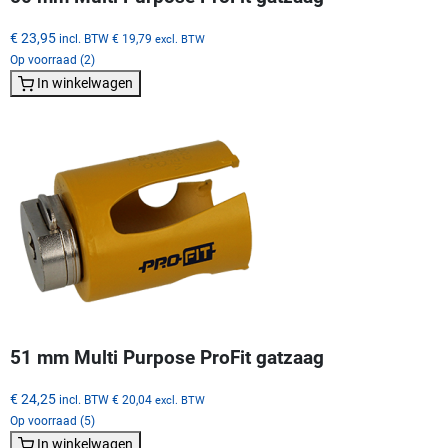
€ 23,95
incl. BTW
€ 19,79
excl. BTW
Op voorraad (2)
In winkelwagen
51 mm Multi Purpose ProFit gatzaag
€ 24,25
incl. BTW
€ 20,04
excl. BTW
Op voorraad (5)
In winkelwagen