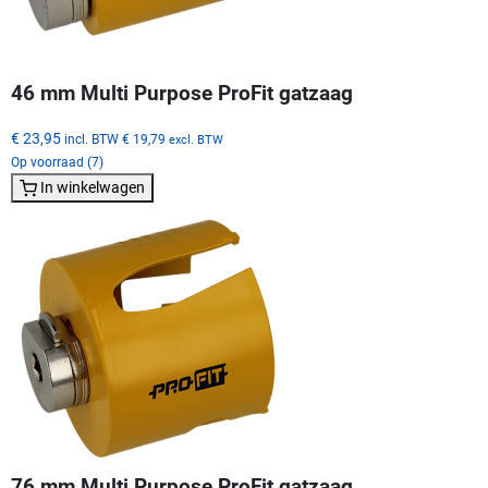
46 mm Multi Purpose ProFit gatzaag
€ 23,95
incl. BTW
€ 19,79
excl. BTW
Op voorraad (7)
In winkelwagen
76 mm Multi Purpose ProFit gatzaag