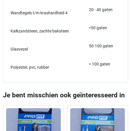
20 - 40 gaten
Wandtegels t/m krashardheid 4
<50 gaten
Kalkzandsteen, zachte baksteen
50-100 gaten
Glasvezel
> 100 gaten
Polyester, pvc, rubber
Je bent misschien ook geïnteresseerd in