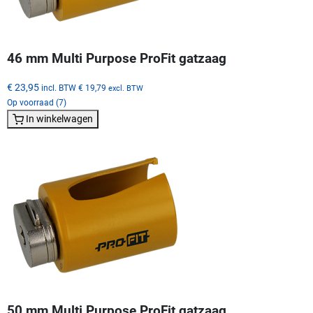
46 mm Multi Purpose ProFit gatzaag
€ 23,95
incl. BTW
€ 19,79
excl. BTW
Op voorraad (7)
In winkelwagen
50 mm Multi Purpose ProFit gatzaag