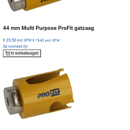
44 mm Multi Purpose ProFit gatzaag
€ 23,50
incl. BTW
€ 19,42
excl. BTW
Op voorraad (6)
In winkelwagen