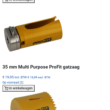
35 mm Multi Purpose ProFit gatzaag
€ 19,95
incl. BTW
€ 16,49
excl. BTW
Op voorraad (2)
In winkelwagen