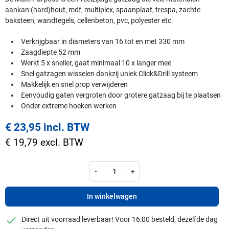
aankan:(hard)hout, mdf, multiplex, spaanplaat, trespa, zachte
baksteen, wandtegels, cellenbeton, pvc, polyester etc.
Verkrijgbaar in diameters van 16 tot en met 330 mm
Zaagdiepte 52 mm
Werkt 5 x sneller, gaat minimaal 10 x langer mee
Snel gatzagen wisselen dankzij uniek Click&Drill systeem
Makkelijk en snel prop verwijderen
Eenvoudig gaten vergroten door grotere gatzaag bij te plaatsen
Onder extreme hoeken werken
€ 23,95 incl. BTW
€ 19,79 excl. BTW
-
+
In winkelwagen
checkmark
Direct uit voorraad leverbaar! Voor 16:00 besteld, dezelfde dag