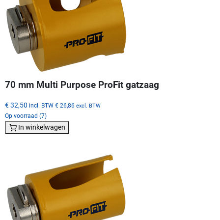
70 mm Multi Purpose ProFit gatzaag
€ 32,50
incl. BTW
€ 26,86
excl. BTW
Op voorraad (7)
In winkelwagen