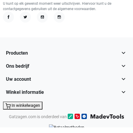
U kunt op elk gewenst moment weer uitschrijven. Hiervoor kunt u de
contactgegevens gebruiken uit de algemene voorwaarden.
Facebook
Twitter
YouTube
Instagram

Producten

Ons bedrijf

Uw account

Winkel informatie
In winkelwagen
Gatzagen.com is onderdeel van