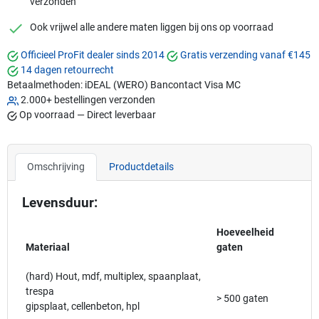
verzonden
checkmark
Ook vrijwel alle andere maten liggen bij ons op voorraad
Officieel ProFit dealer sinds 2014
Gratis verzending vanaf €145
14 dagen retourrecht
Betaalmethoden:
iDEAL (WERO)
Bancontact
Visa
MC
2.000+ bestellingen verzonden
Op voorraad — Direct leverbaar
Omschrijving
Productdetails
Levensduur:
Hoeveelheid
Materiaal
gaten
(hard) Hout, mdf, multiplex, spaanplaat,
trespa
> 500 gaten
gipsplaat, cellenbeton, hpl