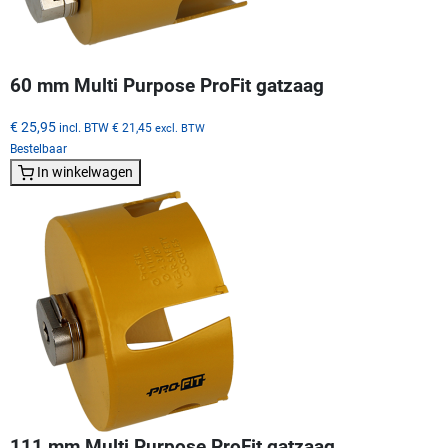
60 mm Multi Purpose ProFit gatzaag
€ 25,95
incl. BTW
€ 21,45
excl. BTW
Bestelbaar
In winkelwagen
111 mm Multi Purpose ProFit gatzaag