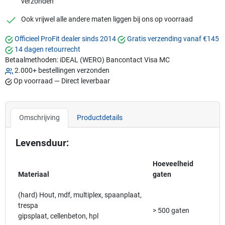
verzonden
checkmark
Ook vrijwel alle andere maten liggen bij ons op voorraad
Officieel ProFit dealer sinds 2014
Gratis verzending vanaf €145
14 dagen retourrecht
Betaalmethoden:
iDEAL (WERO)
Bancontact
Visa
MC
2.000+ bestellingen verzonden
Op voorraad — Direct leverbaar
Omschrijving
Productdetails
Levensduur:
Hoeveelheid
Materiaal
gaten
(hard) Hout, mdf, multiplex, spaanplaat,
trespa
> 500 gaten
gipsplaat, cellenbeton, hpl