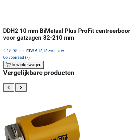
DDH2 10 mm BiMetaal Plus ProFit centreerboor
voor gatzagen 32-210 mm
€ 15,95
incl. BTW
€ 13,18
excl. BTW
Op voorraad (7)
In winkelwagen
Vergelijkbare producten