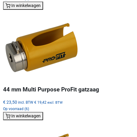
In winkelwagen
44 mm Multi Purpose ProFit gatzaag
€ 23,50
incl. BTW
€ 19,42
excl. BTW
Op voorraad (6)
In winkelwagen