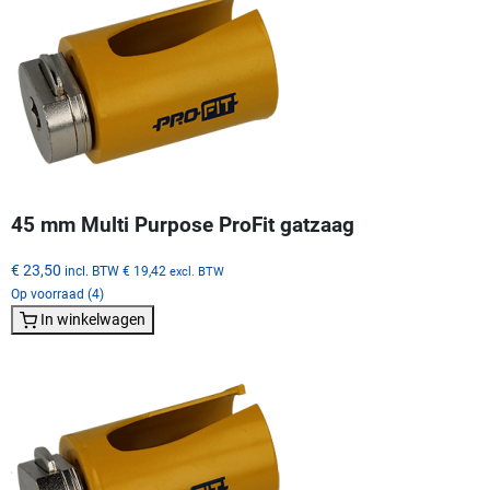
45 mm Multi Purpose ProFit gatzaag
€ 23,50
incl. BTW
€ 19,42
excl. BTW
Op voorraad (4)
In winkelwagen