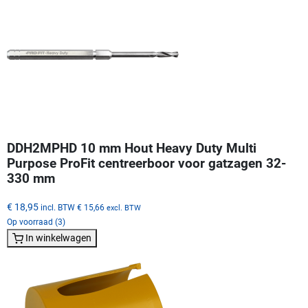
DDH2MPHD 10 mm Hout Heavy Duty Multi
Purpose ProFit centreerboor voor gatzagen 32-
330 mm
€ 18,95
incl. BTW
€ 15,66
excl. BTW
Op voorraad (3)
In winkelwagen