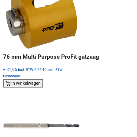
76 mm Multi Purpose ProFit gatzaag
€ 31,95
incl. BTW
€ 26,40
excl. BTW
Bestelbaar
In winkelwagen