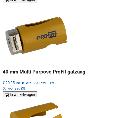
40 mm Multi Purpose ProFit gatzaag
€ 20,95
incl. BTW
€ 17,31
excl. BTW
Op voorraad (3)
In winkelwagen