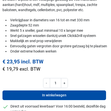
aankan:(hard)hout, mdf, multiplex, spaanplaat, trespa, zachte
baksteen, wandtegels, cellenbeton, pvc, polyester etc.
Verkrijgbaar in diameters van 16 tot en met 330 mm
Zaagdiepte 52 mm
Werkt 5 x sneller, gaat minimaal 10 x langer mee
Snel gatzagen wisselen dankzij uniek Click&Drill systeem
Makkelijk en snel prop verwijderen
Eenvoudig gaten vergroten door grotere gatzaag bij te plaatsen
Onder extreme hoeken werken
€ 23,95 incl. BTW
€ 19,79 excl. BTW
-
+
In winkelwagen
checkmark
Direct uit voorraad leverbaar! Voor 16:00 besteld, dezelfde dag