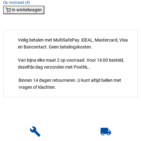
Op voorraad (4)
In winkelwagen
Veilig betalen met MultiSafePay. iDEAL, Mastercard, Visa
en Bancontact. Geen betalingskosten.
Van bijna elke maat 2 op voorraad. Voor 16:00 besteld,
dezelfde dag verzonden met PostNL.
Binnen 14 dagen retourneren. U kunt altijd bellen met
vragen of klachten.
build
local_shipping