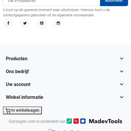
U kunt op elk gewenst moment weer uitschrijven. Hiervoor kunt u de
contactgegevens gebruiken uit de algemene voorwaarden.
Facebook
Twitter
YouTube
Instagram

Producten

Ons bedrijf

Uw account

Winkel informatie
In winkelwagen
Gatzagen.com is onderdeel van