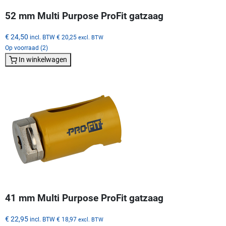
52 mm Multi Purpose ProFit gatzaag
€ 24,50
incl. BTW
€ 20,25
excl. BTW
Op voorraad (2)
In winkelwagen
41 mm Multi Purpose ProFit gatzaag
€ 22,95
incl. BTW
€ 18,97
excl. BTW