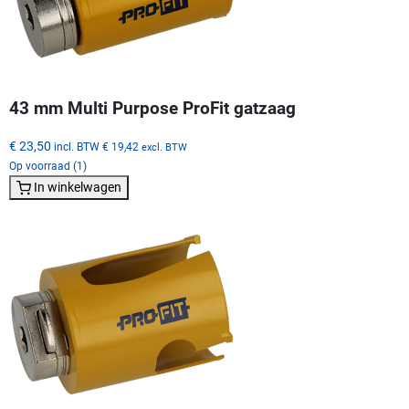
43 mm Multi Purpose ProFit gatzaag
€ 23,50
incl. BTW
€ 19,42
excl. BTW
Op voorraad (1)
In winkelwagen