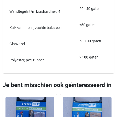
20 - 40 gaten
Wandtegels t/m krashardheid 4
<50 gaten
Kalkzandsteen, zachte baksteen
50-100 gaten
Glasvezel
> 100 gaten
Polyester, pvc, rubber
Je bent misschien ook geïnteresseerd in