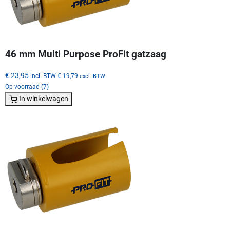
46 mm Multi Purpose ProFit gatzaag
€ 23,95
incl. BTW
€ 19,79
excl. BTW
Op voorraad (7)
In winkelwagen