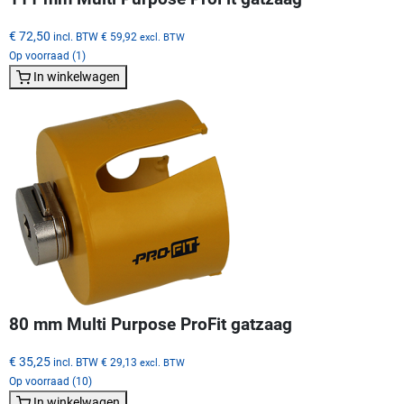
€ 72,50
incl. BTW
€ 59,92
excl. BTW
Op voorraad (1)
In winkelwagen
80 mm Multi Purpose ProFit gatzaag
€ 35,25
incl. BTW
€ 29,13
excl. BTW
Op voorraad (10)
In winkelwagen