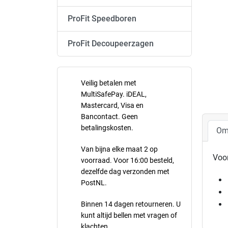
ProFit Speedboren
ProFit Decoupeerzagen
Veilig betalen met
MultiSafePay. iDEAL,
Mastercard, Visa en
Bancontact. Geen
betalingskosten.
Om
Van bijna elke maat 2 op
Voo
voorraad. Voor 16:00 besteld,
dezelfde dag verzonden met
PostNL.
Binnen 14 dagen retourneren. U
kunt altijd bellen met vragen of
klachten.