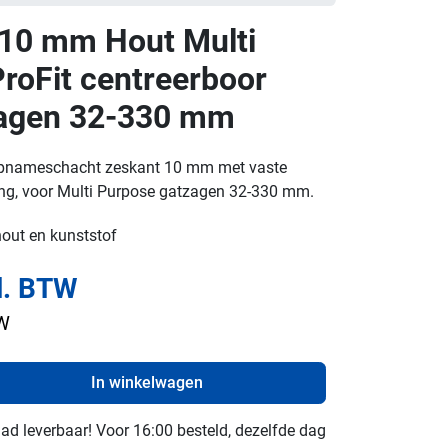
0 mm Hout Multi
roFit centreerboor
zagen 32-330 mm
l opnameschacht zeskant 10 mm met vaste
ng, voor Multi Purpose gatzagen 32-330 mm.
hout en kunststof
l. BTW
TW
In winkelwagen
raad leverbaar! Voor 16:00 besteld, dezelfde dag