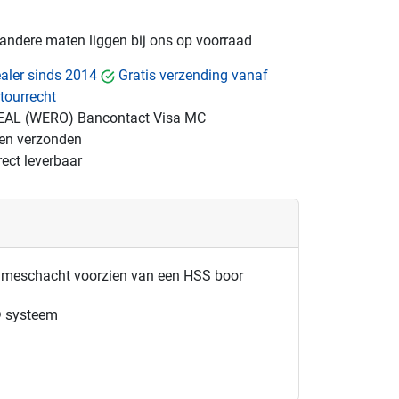
e andere maten liggen bij ons op voorraad
dealer sinds 2014
Gratis verzending vanaf
tourrecht
EAL (WERO)
Bancontact
Visa
MC
gen verzonden
ect leverbaar
ameschacht voorzien van een HSS boor
l® systeem