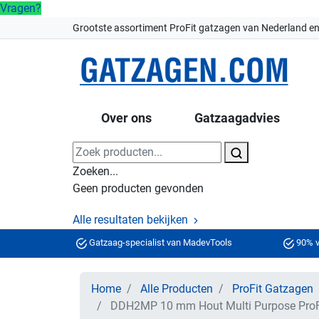
Vragen?
Grootste assortiment ProFit gatzagen van Nederland en
Over ons
Gatzaagadvies
Zoeken...
Geen producten gevonden
Alle resultaten bekijken
Gatzaag-specialist van MadevTools
90% v
Home
Alle Producten
ProFit Gatzagen
DDH2MP 10 mm Hout Multi Purpose ProFi