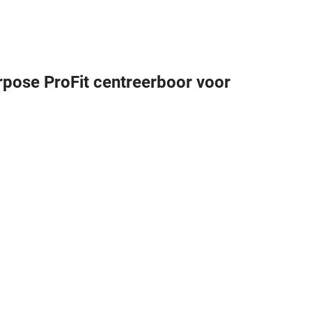
ose ProFit centreerboor voor