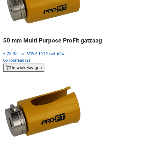
50 mm Multi Purpose ProFit gatzaag
€ 23,95
incl. BTW
€ 19,79
excl. BTW
Op voorraad (2)
In winkelwagen