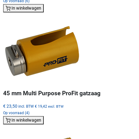
Op voorraad (6)
In winkelwagen
45 mm Multi Purpose ProFit gatzaag
€ 23,50
incl. BTW
€ 19,42
excl. BTW
Op voorraad (4)
In winkelwagen