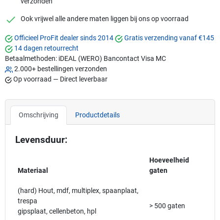
verzonden
checkmark
Ook vrijwel alle andere maten liggen bij ons op voorraad
Officieel ProFit dealer sinds 2014
Gratis verzending vanaf €145
14 dagen retourrecht
Betaalmethoden:
iDEAL (WERO)
Bancontact
Visa
MC
2.000+ bestellingen verzonden
Op voorraad — Direct leverbaar
Omschrijving
Productdetails
Levensduur:
Hoeveelheid
Materiaal
gaten
(hard) Hout, mdf, multiplex, spaanplaat,
trespa
> 500 gaten
gipsplaat, cellenbeton, hpl