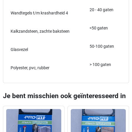
20 - 40 gaten
Wandtegels t/m krashardheid 4
<50 gaten
Kalkzandsteen, zachte baksteen
50-100 gaten
Glasvezel
> 100 gaten
Polyester, pvc, rubber
Je bent misschien ook geïnteresseerd in