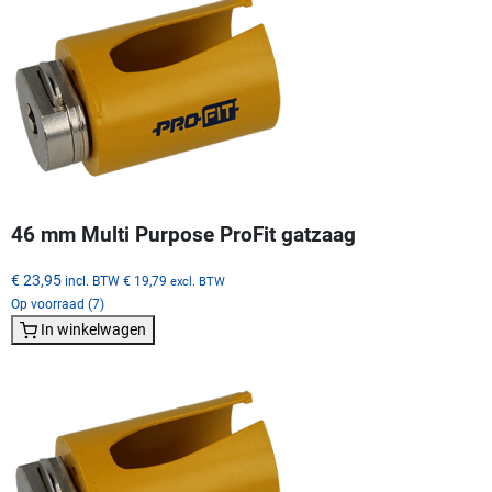
46 mm Multi Purpose ProFit gatzaag
€ 23,95
incl. BTW
€ 19,79
excl. BTW
Op voorraad (7)
In winkelwagen