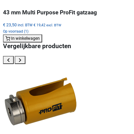
43 mm Multi Purpose ProFit gatzaag
€ 23,50
incl. BTW
€ 19,42
excl. BTW
Op voorraad (1)
In winkelwagen
Vergelijkbare producten