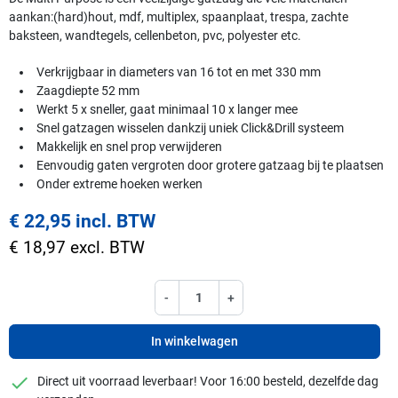
aankan:(hard)hout, mdf, multiplex, spaanplaat, trespa, zachte
baksteen, wandtegels, cellenbeton, pvc, polyester etc.
Verkrijgbaar in diameters van 16 tot en met 330 mm
Zaagdiepte 52 mm
Werkt 5 x sneller, gaat minimaal 10 x langer mee
Snel gatzagen wisselen dankzij uniek Click&Drill systeem
Makkelijk en snel prop verwijderen
Eenvoudig gaten vergroten door grotere gatzaag bij te plaatsen
Onder extreme hoeken werken
€ 22,95 incl. BTW
€ 18,97 excl. BTW
-
+
In winkelwagen
checkmark
Direct uit voorraad leverbaar! Voor 16:00 besteld, dezelfde dag