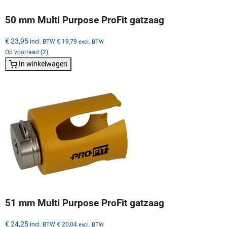
50 mm Multi Purpose ProFit gatzaag
€ 23,95
incl. BTW
€ 19,79
excl. BTW
Op voorraad (2)
In winkelwagen
51 mm Multi Purpose ProFit gatzaag
€ 24,25
incl. BTW
€ 20,04
excl. BTW