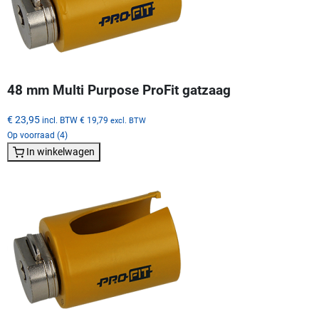
48 mm Multi Purpose ProFit gatzaag
€ 23,95
incl. BTW
€ 19,79
excl. BTW
Op voorraad (4)
In winkelwagen