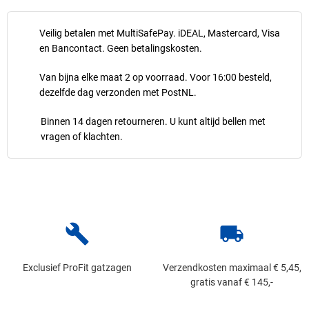
Veilig betalen met MultiSafePay. iDEAL, Mastercard, Visa
en Bancontact. Geen betalingskosten.
Van bijna elke maat 2 op voorraad. Voor 16:00 besteld,
dezelfde dag verzonden met PostNL.
Binnen 14 dagen retourneren. U kunt altijd bellen met
vragen of klachten.
build
local_shipping
Exclusief ProFit gatzagen
Verzendkosten maximaal € 5,45,
gratis vanaf € 145,-