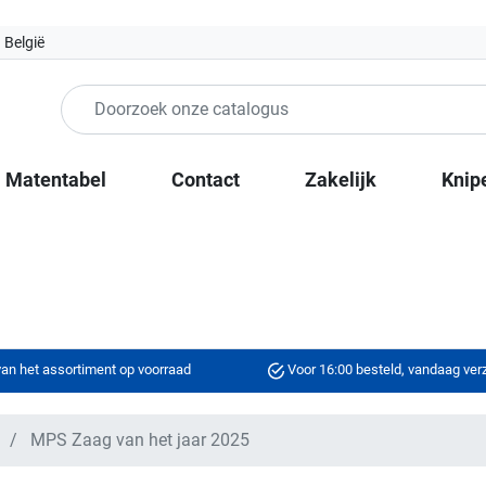
 België
Matentabel
Contact
Zakelijk
Knip
an het assortiment op voorraad
Voor 16:00 besteld, vandaag ve
n
MPS Zaag van het jaar 2025