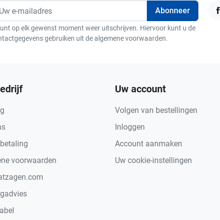
F
unt op elk gewenst moment weer uitschrijven. Hiervoor kunt u de
ntactgegevens gebruiken uit de algemene voorwaarden.
edrijf
Uw account
ng
Volgen van bestellingen
ns
Inloggen
 betaling
Account aanmaken
ne voorwaarden
Uw cookie-instellingen
atzagen.com
gadvies
abel