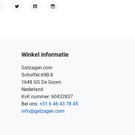
acebook
Twitter
YouTube
Instagram
Winkel informatie
Gatzagen.com
Schoffel 69B-8
1648 GG De Goorn
Nederland
KvK nummer: 60432837
Bel ons:
+31 6 46 43 78 45
info@gatzagen.com