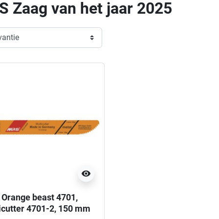
 Zaag van het jaar 2025
visibility
Orange beast 4701,
icutter 4701-2, 150 mm