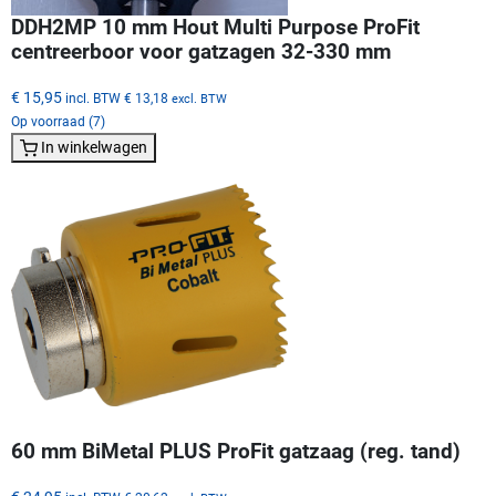
DDH2MP 10 mm Hout Multi Purpose ProFit
centreerboor voor gatzagen 32-330 mm
€ 15,95
incl. BTW
€ 13,18
excl. BTW
Op voorraad (7)
In winkelwagen
60 mm BiMetal PLUS ProFit gatzaag (reg. tand)