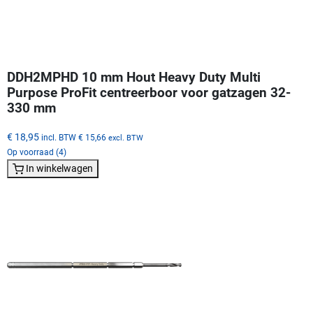
DDH2MPHD 10 mm Hout Heavy Duty Multi
Purpose ProFit centreerboor voor gatzagen 32-
330 mm
€ 18,95
incl. BTW
€ 15,66
excl. BTW
Op voorraad (4)
In winkelwagen