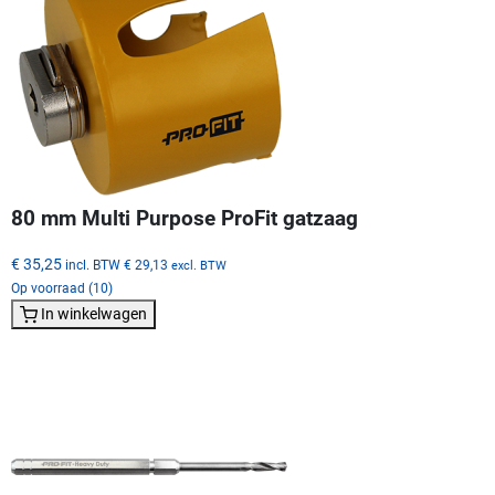
80 mm Multi Purpose ProFit gatzaag
€ 35,25
incl. BTW
€ 29,13
excl. BTW
Op voorraad (10)
In winkelwagen