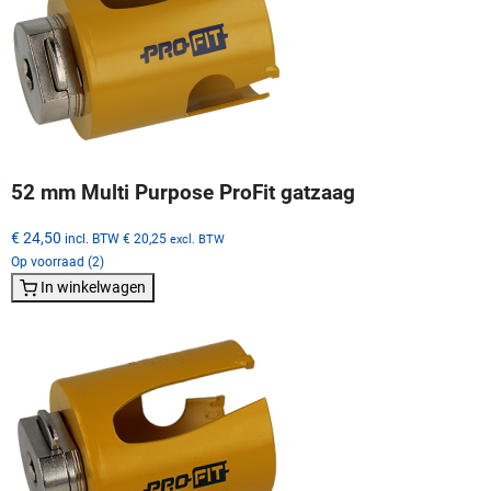
52 mm Multi Purpose ProFit gatzaag
€ 24,50
incl. BTW
€ 20,25
excl. BTW
Op voorraad (2)
In winkelwagen