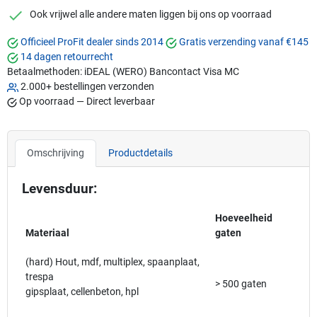
checkmark
Ook vrijwel alle andere maten liggen bij ons op voorraad
Officieel ProFit dealer sinds 2014
Gratis verzending vanaf €145
14 dagen retourrecht
Betaalmethoden:
iDEAL (WERO)
Bancontact
Visa
MC
2.000+ bestellingen verzonden
Op voorraad — Direct leverbaar
Omschrijving
Productdetails
Levensduur:
Hoeveelheid
Materiaal
gaten
(hard) Hout, mdf, multiplex, spaanplaat,
trespa
> 500 gaten
gipsplaat, cellenbeton, hpl