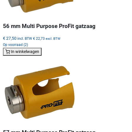
56 mm Multi Purpose ProFit gatzaag
€ 27,50
incl. BTW
€ 22,73
excl. BTW
Op voorraad (2)
In winkelwagen