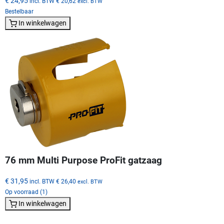
€ 24,95
incl. BTW
€ 20,62
excl. BTW
Bestelbaar
In winkelwagen
76 mm Multi Purpose ProFit gatzaag
€ 31,95
incl. BTW
€ 26,40
excl. BTW
Op voorraad (1)
In winkelwagen