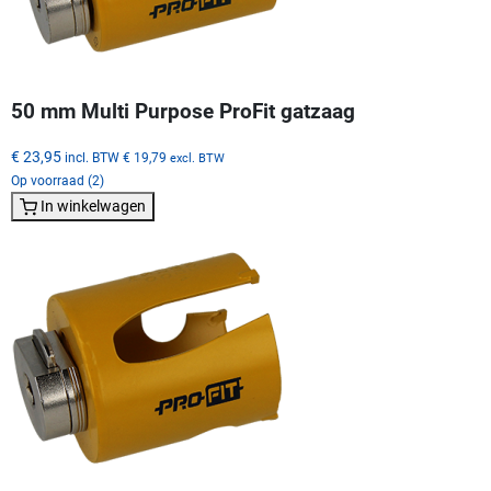
50 mm Multi Purpose ProFit gatzaag
€ 23,95
incl. BTW
€ 19,79
excl. BTW
Op voorraad (2)
In winkelwagen