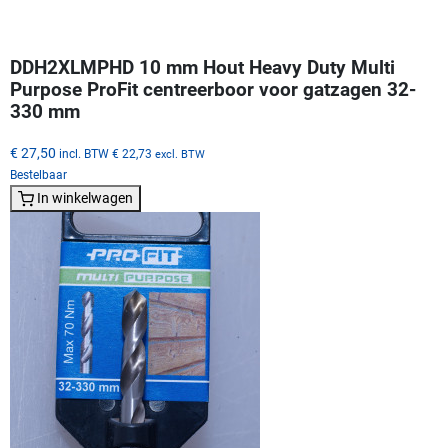
DDH2XLMPHD 10 mm Hout Heavy Duty Multi
Purpose ProFit centreerboor voor gatzagen 32-
330 mm
€ 27,50
incl. BTW
€ 22,73
excl. BTW
Bestelbaar
In winkelwagen