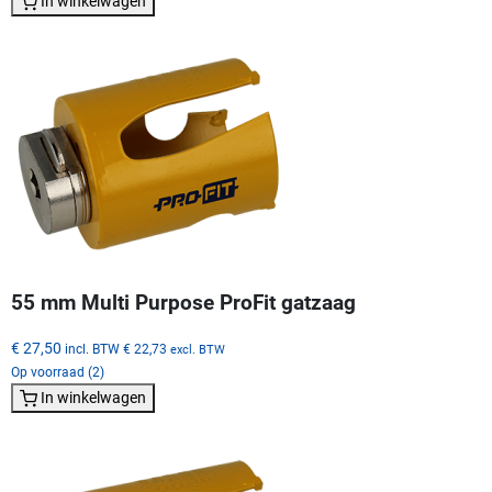
In winkelwagen
55 mm Multi Purpose ProFit gatzaag
€ 27,50
incl. BTW
€ 22,73
excl. BTW
Op voorraad (2)
In winkelwagen