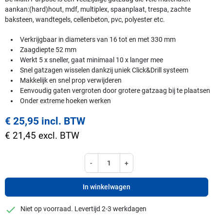
aankan:(hard)hout, mdf, multiplex, spaanplaat, trespa, zachte
baksteen, wandtegels, cellenbeton, pvc, polyester etc.
Verkrijgbaar in diameters van 16 tot en met 330 mm
Zaagdiepte 52 mm
Werkt 5 x sneller, gaat minimaal 10 x langer mee
Snel gatzagen wisselen dankzij uniek Click&Drill systeem
Makkelijk en snel prop verwijderen
Eenvoudig gaten vergroten door grotere gatzaag bij te plaatsen
Onder extreme hoeken werken
€ 25,95 incl. BTW
€ 21,45 excl. BTW
-
+
In winkelwagen
checkmark
Niet op voorraad. Levertijd 2-3 werkdagen