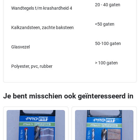
20 - 40 gaten
Wandtegels t/m krashardheid 4
<50 gaten
Kalkzandsteen, zachte baksteen
50-100 gaten
Glasvezel
> 100 gaten
Polyester, pvc, rubber
Je bent misschien ook geïnteresseerd in