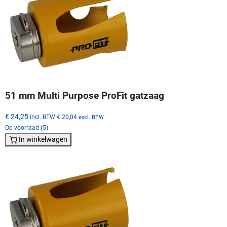
51 mm Multi Purpose ProFit gatzaag
€ 24,25
incl. BTW
€ 20,04
excl. BTW
Op voorraad (5)
In winkelwagen