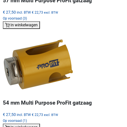
57 mm Multi Purpose ProFit gatzaag
€ 27,50
incl. BTW
€ 22,73
excl. BTW
Op voorraad (3)
In winkelwagen
54 mm Multi Purpose ProFit gatzaag
€ 27,50
incl. BTW
€ 22,73
excl. BTW
Op voorraad (1)