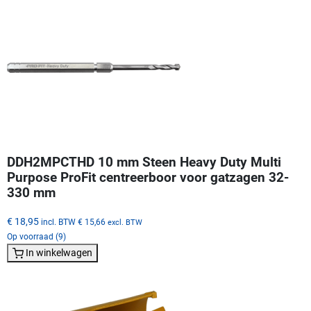
DDH2MPCTHD 10 mm Steen Heavy Duty Multi
Purpose ProFit centreerboor voor gatzagen 32-
330 mm
€ 18,95
incl. BTW
€ 15,66
excl. BTW
Op voorraad (9)
In winkelwagen