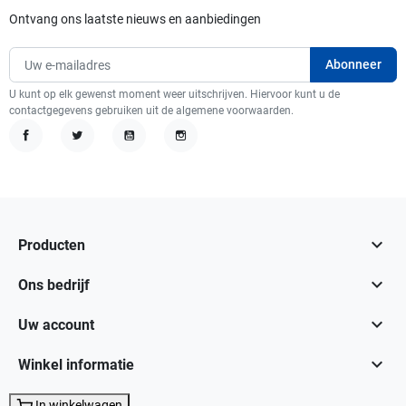
Ontvang ons laatste nieuws en aanbiedingen
U kunt op elk gewenst moment weer uitschrijven. Hiervoor kunt u de
contactgegevens gebruiken uit de algemene voorwaarden.
Facebook
Twitter
YouTube
Instagram

Producten

Ons bedrijf

Uw account

Winkel informatie
In winkelwagen