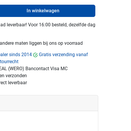
In winkelwagen
raad leverbaar! Voor 16:00 besteld, dezelfde dag
e andere maten liggen bij ons op voorraad
dealer sinds 2014
Gratis verzending vanaf
tourrecht
EAL (WERO)
Bancontact
Visa
MC
gen verzonden
ect leverbaar