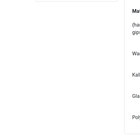
Mat
(ha
gip
Wan
Kal
Gla
Pol