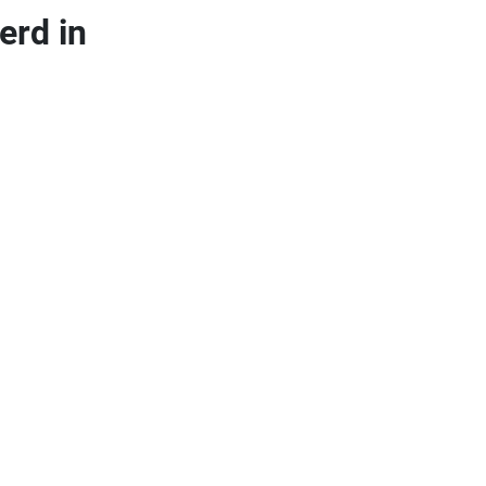
erd in