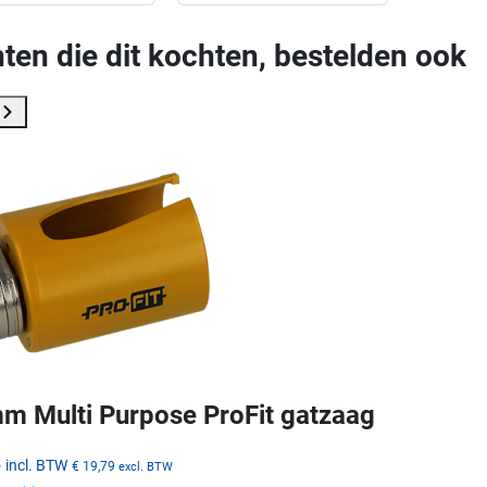
ten die dit kochten, bestelden ook
m Multi Purpose ProFit gatzaag
5
incl. BTW
€ 19,79
excl. BTW