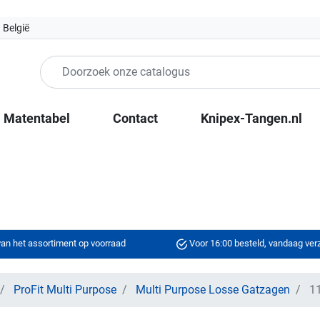
 België
Matentabel
Contact
Knipex-Tangen.nl
an het assortiment op voorraad
Voor 16:00 besteld, vandaag ve
ProFit Multi Purpose
Multi Purpose Losse Gatzagen
11