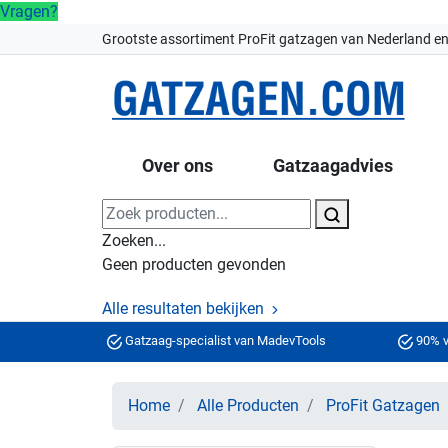
Vragen?
Grootste assortiment ProFit gatzagen van Nederland en
Over ons
Gatzaagadvies
Zoeken...
Geen producten gevonden
Alle resultaten bekijken
Gatzaag-specialist van MadevTools
90% v
Home
Alle Producten
ProFit Gatzagen