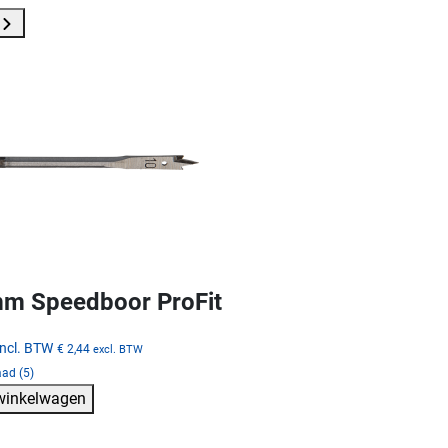
m Speedboor ProFit
incl. BTW
€ 2,44
excl. BTW
ad (5)
 winkelwagen