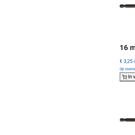
16 m
€ 3,25
Op voorra
In