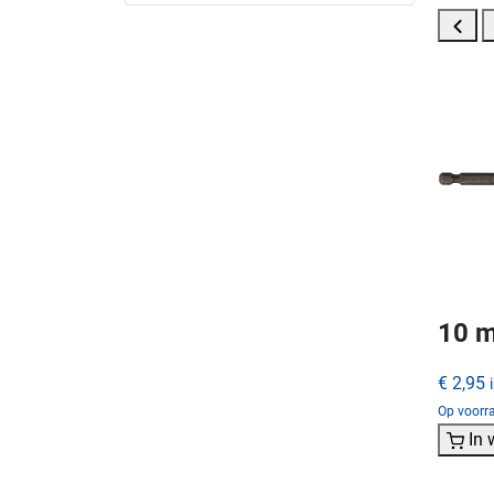
10 m
€ 2,95
Op voorra
In