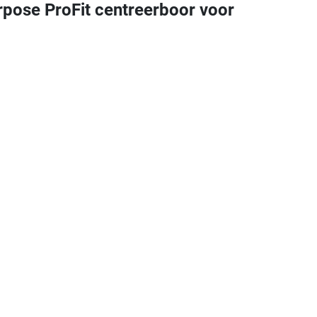
ose ProFit centreerboor voor