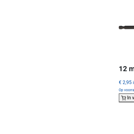
12 m
€ 2,95
Op voorra
In