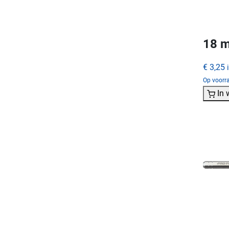
18 m
€ 3,25
Op voorra
In