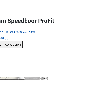
m Speedboor ProFit
incl. BTW
€ 2,69
excl. BTW
ad (5)
 winkelwagen