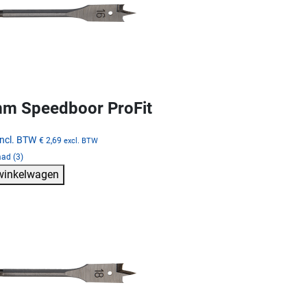
m Speedboor ProFit
incl. BTW
€ 2,69
excl. BTW
ad (3)
 winkelwagen