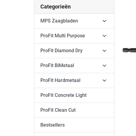
Categorieën

MPS Zaagbladen

ProFit Multi Purpose

ProFit Diamond Dry

ProFit BiMetaal

ProFit Hardmetaal
ProFit Concrete Light
ProFit Clean Cut
Bestsellers