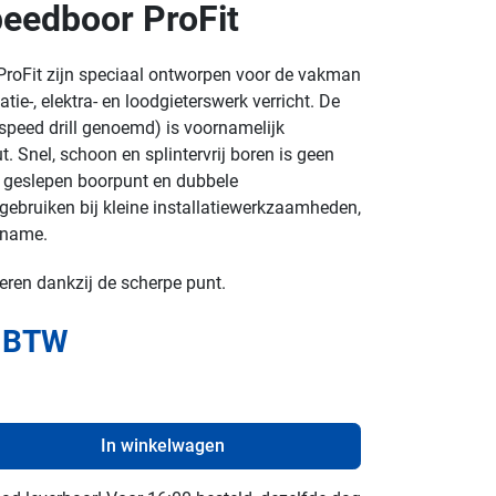
eedboor ProFit
roFit zijn speciaal ontworpen voor de vakman
latie-, elektra- en loodgieterswerk verricht. De
speed drill genoemd) is voornamelijk
. Snel, schoon en splintervrij boren is geen
 geslepen boorpunt en dubbele
 gebruiken bij kleine installatiewerkzaamheden,
pname.
eren dankzij de scherpe punt.
. BTW
In winkelwagen