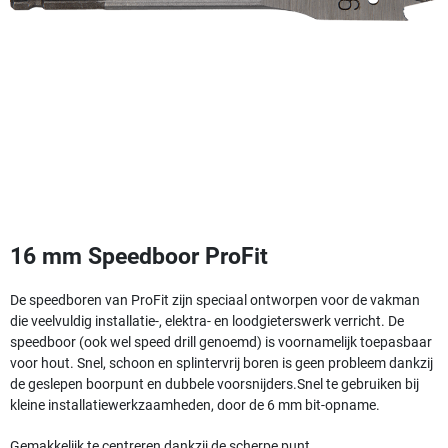
16 mm Speedboor ProFit
De speedboren van ProFit zijn speciaal ontworpen voor de vakman
die veelvuldig installatie-, elektra- en loodgieterswerk verricht. De
speedboor (ook wel speed drill genoemd) is voornamelijk toepasbaar
voor hout. Snel, schoon en splintervrij boren is geen probleem dankzij
de geslepen boorpunt en dubbele voorsnijders.
Snel te gebruiken bij
kleine installatiewerkzaamheden, door de 6 mm bit-opname.
Gemakkelijk te centreren dankzij de scherpe punt.