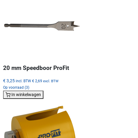
20 mm Speedboor ProFit
€ 3,25
incl. BTW
€ 2,69
excl. BTW
Op voorraad (3)
In winkelwagen