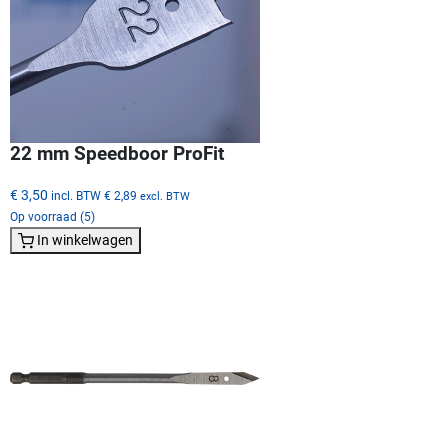
22 mm Speedboor ProFit
€ 3,50
incl. BTW
€ 2,89
excl. BTW
Op voorraad (5)
In winkelwagen