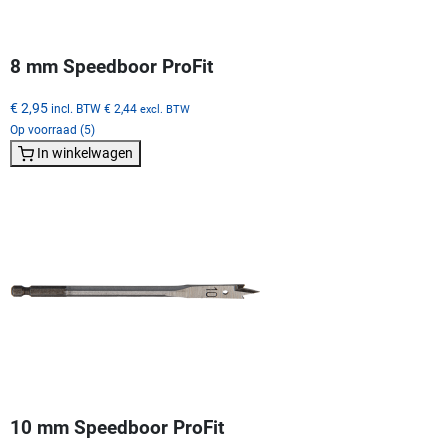
8 mm Speedboor ProFit
€ 2,95
incl. BTW
€ 2,44
excl. BTW
Op voorraad (5)
In winkelwagen
10 mm Speedboor ProFit