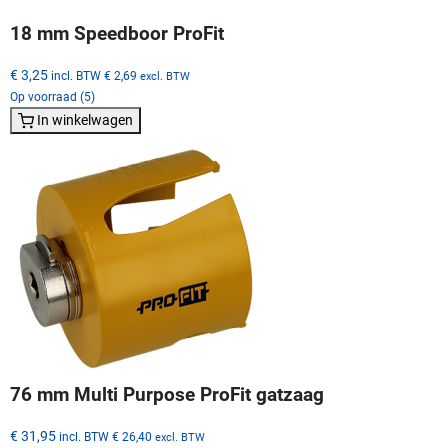
18 mm Speedboor ProFit
€ 3,25
incl. BTW
€ 2,69
excl. BTW
Op voorraad (5)
In winkelwagen
76 mm Multi Purpose ProFit gatzaag
€ 31,95
incl. BTW
€ 26,40
excl. BTW