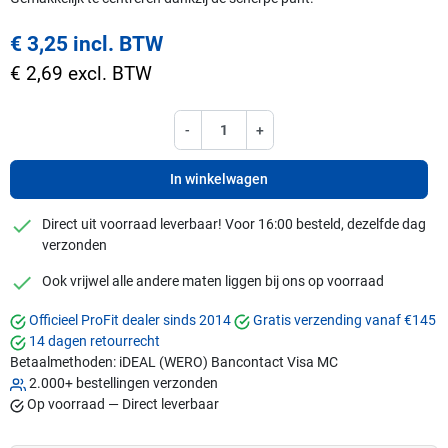
€ 3,25 incl. BTW
€ 2,69 excl. BTW
-
+
In winkelwagen
checkmark
Direct uit voorraad leverbaar! Voor 16:00 besteld, dezelfde dag
verzonden
checkmark
Ook vrijwel alle andere maten liggen bij ons op voorraad
Officieel ProFit dealer sinds 2014
Gratis verzending vanaf €145
14 dagen retourrecht
Betaalmethoden:
iDEAL (WERO)
Bancontact
Visa
MC
2.000+ bestellingen verzonden
Op voorraad — Direct leverbaar