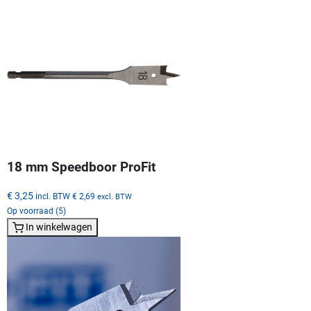
18 mm Speedboor ProFit
€ 3,25
incl. BTW
€ 2,69
excl. BTW
Op voorraad (5)
In winkelwagen