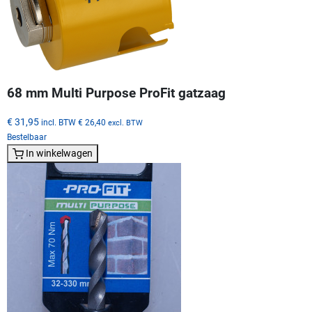
68 mm Multi Purpose ProFit gatzaag
€ 31,95
incl. BTW
€ 26,40
excl. BTW
Bestelbaar
In winkelwagen