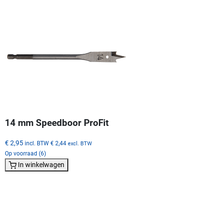
14 mm Speedboor ProFit
€ 2,95
incl. BTW
€ 2,44
excl. BTW
Op voorraad (6)
In winkelwagen