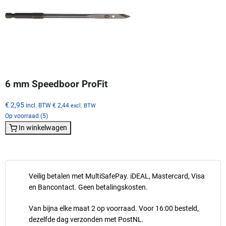
6 mm Speedboor ProFit
€ 2,95
incl. BTW
€ 2,44
excl. BTW
Op voorraad (5)
In winkelwagen
Veilig betalen met MultiSafePay. iDEAL, Mastercard, Visa
en Bancontact. Geen betalingskosten.
Van bijna elke maat 2 op voorraad. Voor 16:00 besteld,
dezelfde dag verzonden met PostNL.