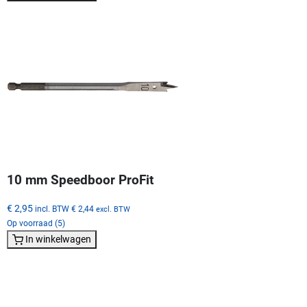
10 mm Speedboor ProFit
€ 2,95
incl. BTW
€ 2,44
excl. BTW
Op voorraad (5)
In winkelwagen