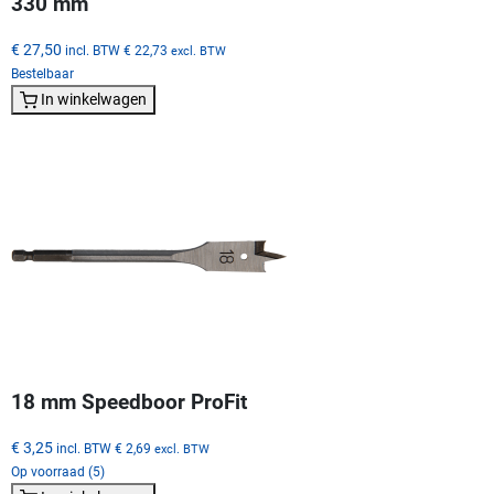
330 mm
€ 27,50
incl. BTW
€ 22,73
excl. BTW
Bestelbaar
In winkelwagen
18 mm Speedboor ProFit
€ 3,25
incl. BTW
€ 2,69
excl. BTW
Op voorraad (5)