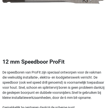
12 mm Speedboor ProFit
De speedboren van ProFit zijn speciaal ontworpen voor de vakman
die veelvuldig installatie-, elektra- en loodgieterswerk verricht. De
speedboor (ook wel speed drill genoemd) is voornamelijk toepasbaar
voor hout. Snel, schoon en splintervrij boren is geen probleem dankzij
de geslepen boorpunt en dubbele voorsnijders.
Snel te gebruiken bij
kleine installatiewerkzaamheden, door de 6 mm bit-opname.
Gemakkelijk te centreren dankzij de scherpe punt.