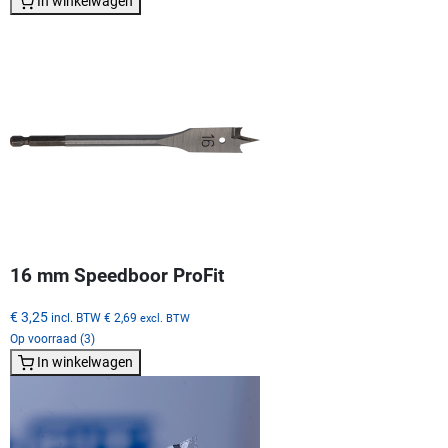
In winkelwagen
16 mm Speedboor ProFit
€ 3,25
incl. BTW
€ 2,69
excl. BTW
Op voorraad (3)
In winkelwagen