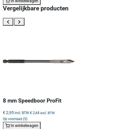
In winkelwagen
Vergelijkbare producten
8 mm Speedboor ProFit
€ 2,95
incl. BTW
€ 2,44
excl. BTW
Op voorraad (5)
In winkelwagen