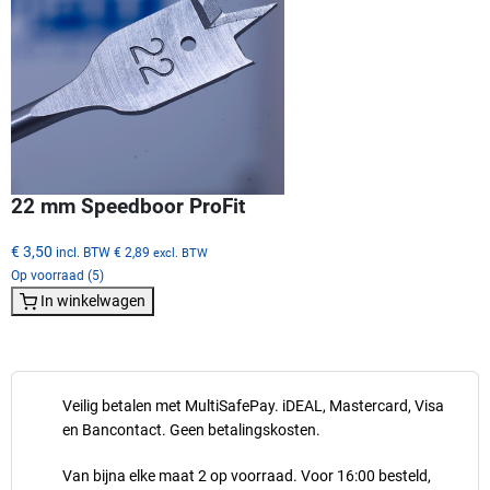
22 mm Speedboor ProFit
€ 3,50
incl. BTW
€ 2,89
excl. BTW
Op voorraad (5)
In winkelwagen
Veilig betalen met MultiSafePay. iDEAL, Mastercard, Visa
en Bancontact. Geen betalingskosten.
Van bijna elke maat 2 op voorraad. Voor 16:00 besteld,