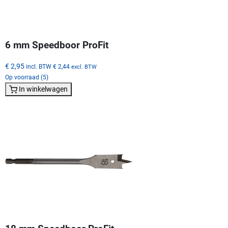
6 mm Speedboor ProFit
€ 2,95
incl. BTW
€ 2,44
excl. BTW
Op voorraad (5)
In winkelwagen