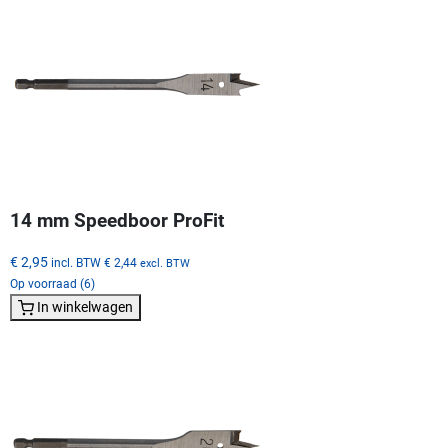
14 mm Speedboor ProFit
€ 2,95
incl. BTW
€ 2,44
excl. BTW
Op voorraad (6)
In winkelwagen