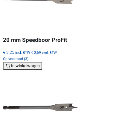
20 mm Speedboor ProFit
€ 3,25
incl. BTW
€ 2,69
excl. BTW
Op voorraad (3)
In winkelwagen