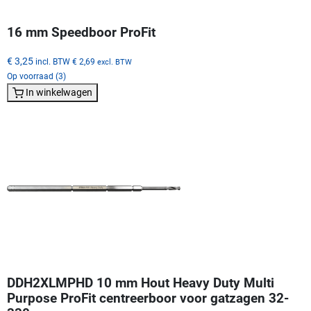
16 mm Speedboor ProFit
€ 3,25
incl. BTW
€ 2,69
excl. BTW
Op voorraad (3)
In winkelwagen
DDH2XLMPHD 10 mm Hout Heavy Duty Multi
Purpose ProFit centreerboor voor gatzagen 32-