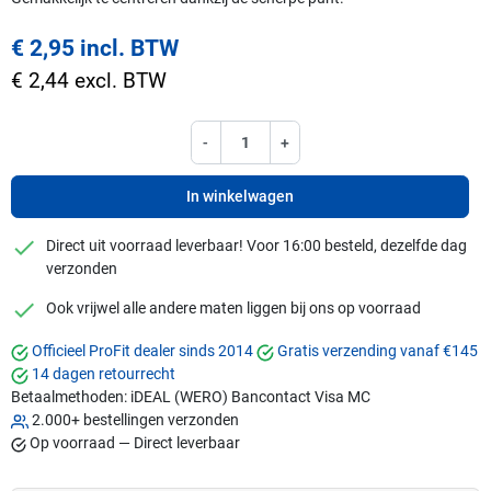
€ 2,95 incl. BTW
€ 2,44 excl. BTW
-
+
In winkelwagen
checkmark
Direct uit voorraad leverbaar! Voor 16:00 besteld, dezelfde dag
verzonden
checkmark
Ook vrijwel alle andere maten liggen bij ons op voorraad
Officieel ProFit dealer sinds 2014
Gratis verzending vanaf €145
14 dagen retourrecht
Betaalmethoden:
iDEAL (WERO)
Bancontact
Visa
MC
2.000+ bestellingen verzonden
Op voorraad — Direct leverbaar