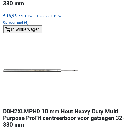
330 mm
€ 18,95
incl. BTW
€ 15,66
excl. BTW
Op voorraad (4)
In winkelwagen
DDH2XLMPHD 10 mm Hout Heavy Duty Multi
Purpose ProFit centreerboor voor gatzagen 32-
330 mm