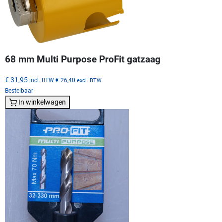
68 mm Multi Purpose ProFit gatzaag
€ 31,95
incl. BTW
€ 26,40
excl. BTW
Bestelbaar
In winkelwagen