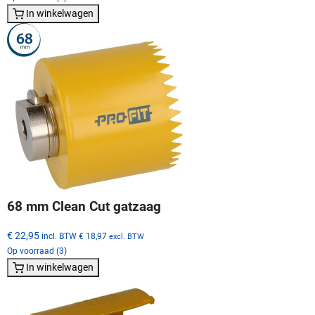
In winkelwagen
68 mm Clean Cut gatzaag
€ 22,95
incl. BTW
€ 18,97
excl. BTW
Op voorraad (3)
In winkelwagen