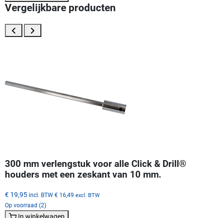
Vergelijkbare producten
300 mm verlengstuk voor alle Click & Drill®
houders met een zeskant van 10 mm.
€ 19,95
incl. BTW
€ 16,49
excl. BTW
Op voorraad (2)
In winkelwagen