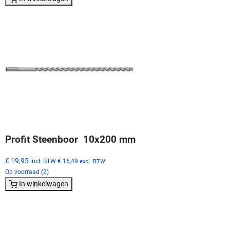
Profit Steenboor  10x200 mm
€ 19,95
incl. BTW
€ 16,49
excl. BTW
Op voorraad (2)
In winkelwagen