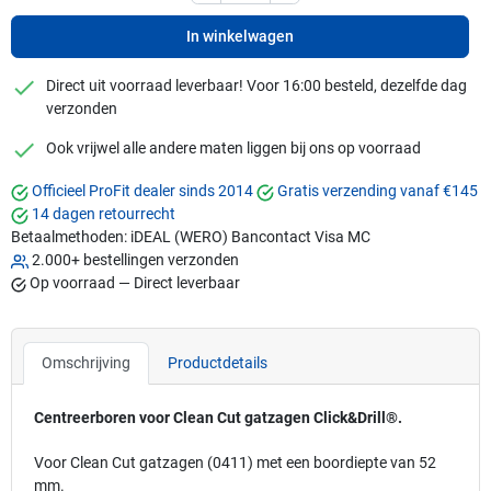
In winkelwagen
checkmark
Direct uit voorraad leverbaar! Voor 16:00 besteld, dezelfde dag
verzonden
checkmark
Ook vrijwel alle andere maten liggen bij ons op voorraad
Officieel ProFit dealer sinds 2014
Gratis verzending vanaf €145
14 dagen retourrecht
Betaalmethoden:
iDEAL (WERO)
Bancontact
Visa
MC
2.000+ bestellingen verzonden
Op voorraad — Direct leverbaar
Omschrijving
Productdetails
Centreerboren voor Clean Cut gatzagen Click&Drill®.
Voor Clean Cut gatzagen (0411) met een boordiepte van 52
mm.