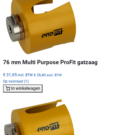
76 mm Multi Purpose ProFit gatzaag
€ 31,95
incl. BTW
€ 26,40
excl. BTW
Op voorraad (1)
In winkelwagen