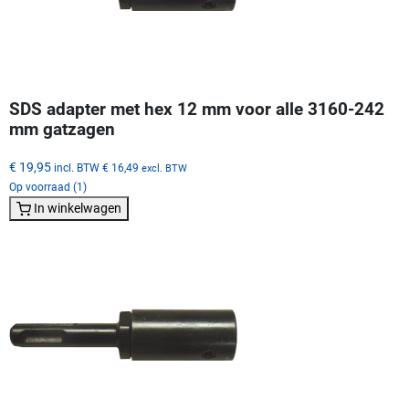
SDS adapter met hex 12 mm voor alle 3160-242
mm gatzagen
€ 19,95
incl. BTW
€ 16,49
excl. BTW
Op voorraad (1)
In winkelwagen