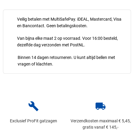
Veilig betalen met MultiSafePay. iDEAL, Mastercard, Visa
en Bancontact. Geen betalingskosten.
Van bijna elke maat 2 op voorraad. Voor 16:00 besteld,
dezelfde dag verzonden met PostNL.
Binnen 14 dagen retourneren. U kunt altijd bellen met
vragen of klachten.
build
local_shipping
Exclusief ProFit gatzagen
Verzendkosten maximaal € 5,45,
gratis vanaf € 145,-