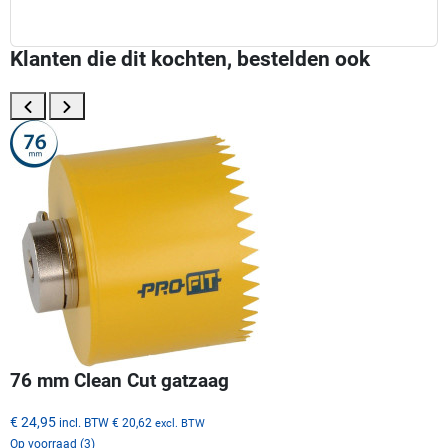
Klanten die dit kochten, bestelden ook
76 mm Clean Cut gatzaag
€ 24,95
incl. BTW
€ 20,62
excl. BTW
Op voorraad (3)