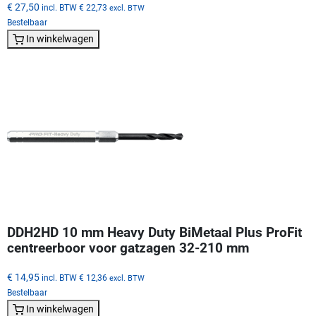
€ 27,50
incl. BTW
€ 22,73
excl. BTW
Bestelbaar
In winkelwagen
DDH2HD 10 mm Heavy Duty BiMetaal Plus ProFit
centreerboor voor gatzagen 32-210 mm
€ 14,95
incl. BTW
€ 12,36
excl. BTW
Bestelbaar
In winkelwagen