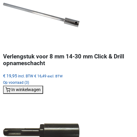
Verlengstuk voor 8 mm 14-30 mm Click & Drill
opnameschacht
€ 19,95
incl. BTW
€ 16,49
excl. BTW
Op voorraad (3)
In winkelwagen