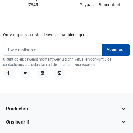
7845
Paypal en Bancontact
Ontvang ons laatste nieuws en aanbiedingen
U kunt op elk gewenst moment weer uitschrijven. Hiervoor kunt u de
contactgegevens gebruiken uit de algemene voorwaarden.
Facebook
Twitter
YouTube
Instagram

Producten

Ons bedrijf