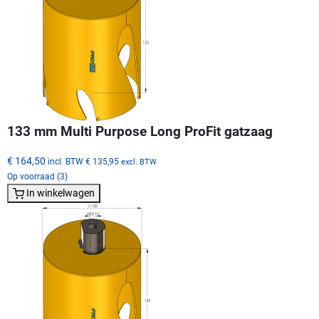
133 mm Multi Purpose Long ProFit gatzaag
€ 164,50
incl. BTW
€ 135,95
excl. BTW
Op voorraad (3)
In winkelwagen