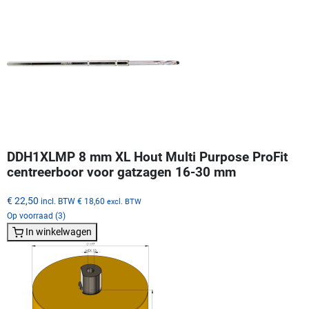
DDH1XLMP 8 mm XL Hout Multi Purpose ProFit
centreerboor voor gatzagen 16-30 mm
€ 22,50
incl. BTW
€ 18,60
excl. BTW
Op voorraad (3)
In winkelwagen