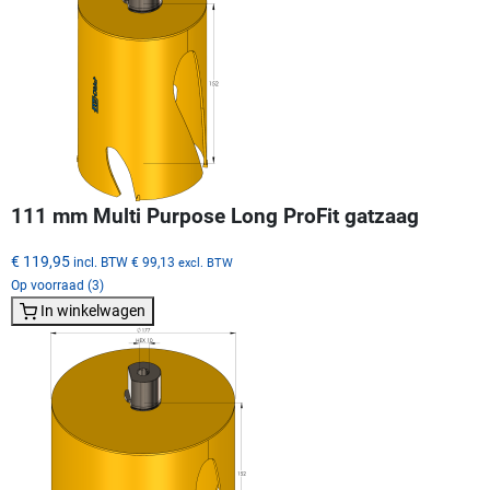
111 mm Multi Purpose Long ProFit gatzaag
€ 119,95
incl. BTW
€ 99,13
excl. BTW
Op voorraad (3)
In winkelwagen