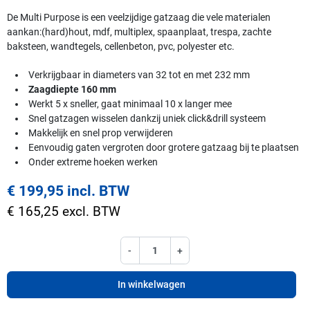
De Multi Purpose is een veelzijdige gatzaag die vele materialen
aankan:(hard)hout, mdf, multiplex, spaanplaat, trespa, zachte
baksteen, wandtegels, cellenbeton, pvc, polyester etc.
Verkrijgbaar in diameters van 32 tot en met 232 mm
Zaagdiepte 160 mm
Werkt 5 x sneller, gaat minimaal 10 x langer mee
Snel gatzagen wisselen dankzij uniek click&drill systeem
Makkelijk en snel prop verwijderen
Eenvoudig gaten vergroten door grotere gatzaag bij te plaatsen
Onder extreme hoeken werken
€ 199,95 incl. BTW
€ 165,25 excl. BTW
-
+
In winkelwagen