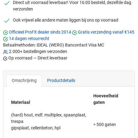
checkmark
Direct uit voorraad leverbaar! Voor 16:00 besteld, dezelfde dag
verzonden
checkmark
Ook vrijwel alle andere maten liggen bij ons op voorraad
Officieel ProFit dealer sinds 2014
Gratis verzending vanaf €145
14 dagen retourrecht
Betaalmethoden:
iDEAL (WERO)
Bancontact
Visa
MC
2.000+ bestellingen verzonden
Op voorraad — Direct leverbaar
Omschrijving
Productdetails
Hoeveelheid
Materiaal
gaten
(hard) hout, mdf, multiplex, spaanplaat,
trespa
> 500 gaten
gipsplaat, cellenbeton, hpl