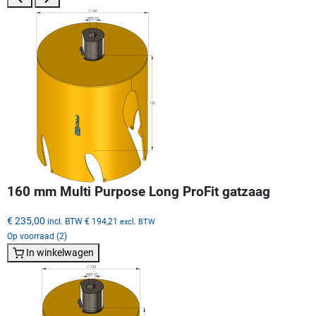
160 mm Multi Purpose Long ProFit gatzaag
€ 235,00
incl. BTW
€ 194,21
excl. BTW
Op voorraad (2)
In winkelwagen