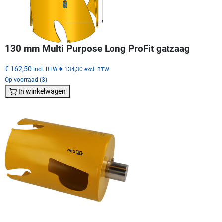
130 mm Multi Purpose Long ProFit gatzaag
€ 162,50
incl. BTW
€ 134,30
excl. BTW
Op voorraad (3)
In winkelwagen