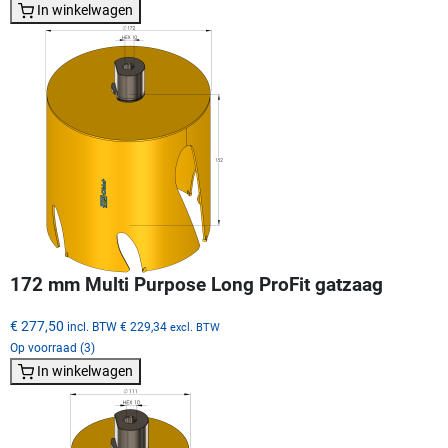
In winkelwagen
172 mm Multi Purpose Long ProFit gatzaag
€ 277,50
incl. BTW
€ 229,34
excl. BTW
Op voorraad (3)
In winkelwagen