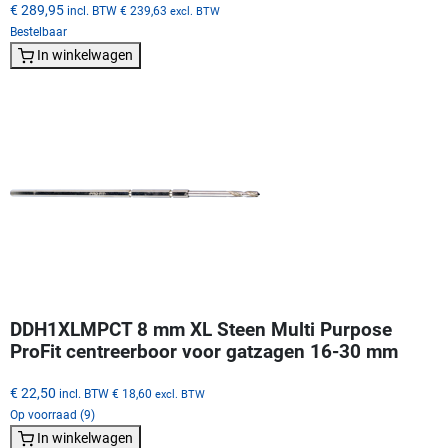
€ 289,95
incl. BTW
€ 239,63
excl. BTW
Bestelbaar
In winkelwagen
DDH1XLMPCT 8 mm XL Steen Multi Purpose
ProFit centreerboor voor gatzagen 16-30 mm
€ 22,50
incl. BTW
€ 18,60
excl. BTW
Op voorraad (9)
In winkelwagen