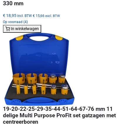
330 mm
€ 18,95
incl. BTW
€ 15,66
excl. BTW
Op voorraad (4)
In winkelwagen
19-20-22-25-29-35-44-51-64-67-76 mm 11
delige Multi Purpose ProFit set gatzagen met
centreerboren