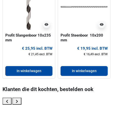
visibility
visibility
Profit Slangenboor 10x235
Profit Steenboor  10x200
mm
mm
€ 25,95 incl. BTW
€ 19,95 incl. BTW
€ 21,45 excl. BTW
€ 16,49 excl. BTW
In winkelwagen
In winkelwagen
Klanten die dit kochten, bestelden ook