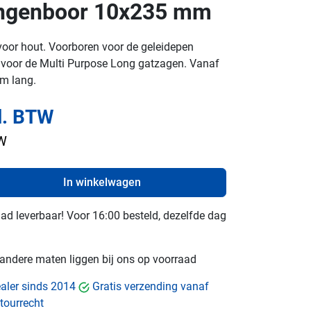
angenboor 10x235 mm
voor hout. Voorboren voor de geleidepen
voor de Multi Purpose Long gatzagen. Vanaf
m lang.
l. BTW
TW
In winkelwagen
raad leverbaar! Voor 16:00 besteld, dezelfde dag
e andere maten liggen bij ons op voorraad
dealer sinds 2014
Gratis verzending vanaf
tourrecht