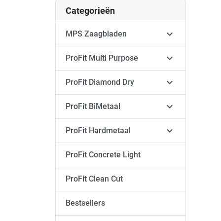
Categorieën

MPS Zaagbladen

ProFit Multi Purpose

ProFit Diamond Dry

ProFit BiMetaal

ProFit Hardmetaal
ProFit Concrete Light
ProFit Clean Cut
Bestsellers