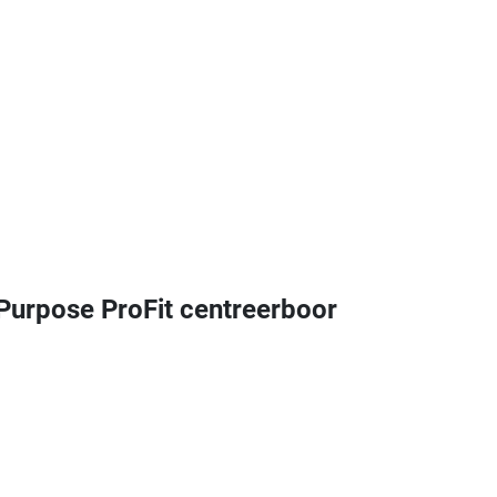
rpose ProFit centreerboor