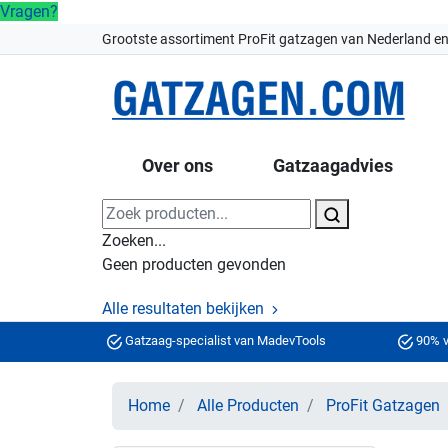
Vragen?
Grootste assortiment ProFit gatzagen van Nederland en
Over ons
Gatzaagadvies
Zoeken...
Geen producten gevonden
Alle resultaten bekijken
Gatzaag-specialist van MadevTools
90% v
Home
Alle Producten
ProFit Gatzagen