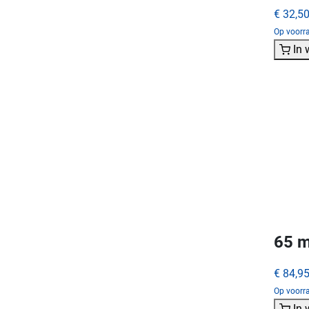
€ 32,5
Op voorra
In
65 m
€ 84,9
Op voorra
In