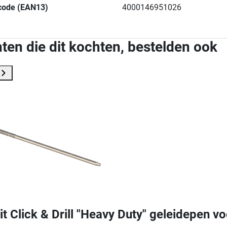
code (EAN13)
4000146951026
ten die dit kochten, bestelden ook
it Click & Drill "Heavy Duty" geleidepen