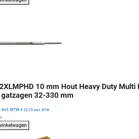
XLMPHD 10 mm Hout Heavy Duty Multi Pu
 gatzagen 32-330 mm
0
incl. BTW
€ 22,73
excl. BTW
ar
 winkelwagen