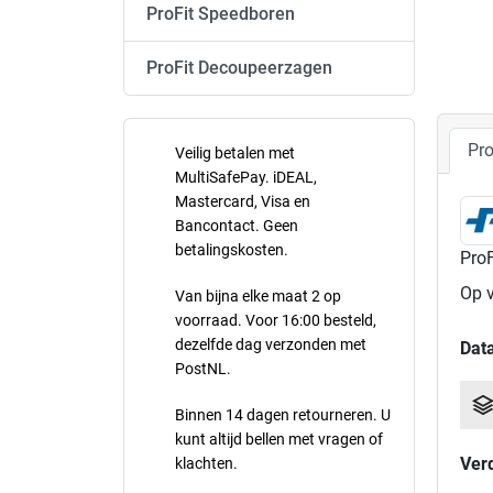
ProFit Speedboren
ProFit Decoupeerzagen
Pro
Veilig betalen met
MultiSafePay. iDEAL,
Mastercard, Visa en
Bancontact. Geen
betalingskosten.
Pro
Op 
Van bijna elke maat 2 op
voorraad. Voor 16:00 besteld,
dezelfde dag verzonden met
Dat
PostNL.
Binnen 14 dagen retourneren. U
kunt altijd bellen met vragen of
Ver
klachten.