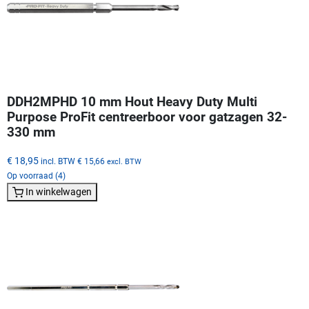
DDH2MPHD 10 mm Hout Heavy Duty Multi
Purpose ProFit centreerboor voor gatzagen 32-
330 mm
€ 18,95
incl. BTW
€ 15,66
excl. BTW
Op voorraad (4)
In winkelwagen