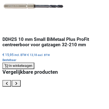
DDH2S 10 mm Small BiMetaal Plus ProFit
centreerboor voor gatzagen 32-210 mm
€ 15,95
incl. BTW
€ 13,18
excl. BTW
Bestelbaar
In winkelwagen
Vergelijkbare producten