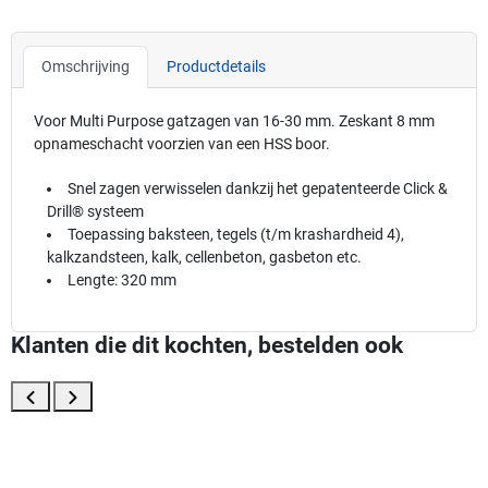
Omschrijving
Productdetails
Voor Multi Purpose gatzagen van 16-30 mm. Zeskant 8 mm
opnameschacht voorzien van een HSS boor.
Snel zagen verwisselen dankzij het gepatenteerde Click &
Drill® systeem
Toepassing baksteen, tegels (t/m krashardheid 4),
kalkzandsteen, kalk, cellenbeton, gasbeton etc.
Lengte: 320 mm
Klanten die dit kochten, bestelden ook