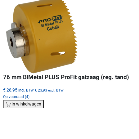
76 mm BiMetal PLUS ProFit gatzaag (reg. tand)
€ 28,95
incl. BTW
€ 23,93
excl. BTW
Op voorraad (4)
In winkelwagen