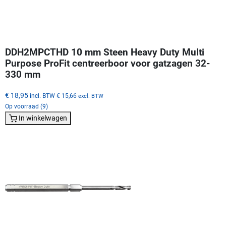
DDH2MPCTHD 10 mm Steen Heavy Duty Multi
Purpose ProFit centreerboor voor gatzagen 32-
330 mm
€ 18,95
incl. BTW
€ 15,66
excl. BTW
Op voorraad (9)
In winkelwagen