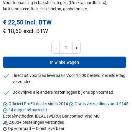
Voor toepassing in baksteen, tegels (t/m krashardheid 4),
kalkzandsteen, kalk, cellenbeton, gasbeton etc.
€ 22,50 incl. BTW
€ 18,60 excl. BTW
-
+
In winkelwagen
checkmark
Direct uit voorraad leverbaar! Voor 16:00 besteld, dezelfde dag
verzonden
checkmark
Ook vrijwel alle andere maten liggen bij ons op voorraad
Officieel ProFit dealer sinds 2014
Gratis verzending vanaf €145
14 dagen retourrecht
Betaalmethoden:
iDEAL (WERO)
Bancontact
Visa
MC
2.000+ bestellingen verzonden
Op voorraad — Direct leverbaar