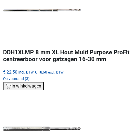
DDH1XLMP 8 mm XL Hout Multi Purpose ProFit
centreerboor voor gatzagen 16-30 mm
€ 22,50
incl. BTW
€ 18,60
excl. BTW
Op voorraad (3)
In winkelwagen