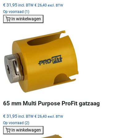
€ 31,95
incl. BTW
€ 26,40
excl. BTW
Op voorraad (1)
In winkelwagen
65 mm Multi Purpose ProFit gatzaag
€ 31,95
incl. BTW
€ 26,40
excl. BTW
Op voorraad (2)
In winkelwagen