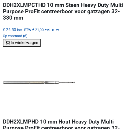
DDH2XLMPCTHD 10 mm Steen Heavy Duty Multi
Purpose ProFit centreerboor voor gatzagen 32-
330 mm
€ 26,50
incl. BTW
€ 21,90
excl. BTW
Op voorraad (6)
In winkelwagen
DDH2XLMPHD 10 mm Hout Heavy Duty Multi
Purpose ProFit centreerboor voor gatzagen 32-