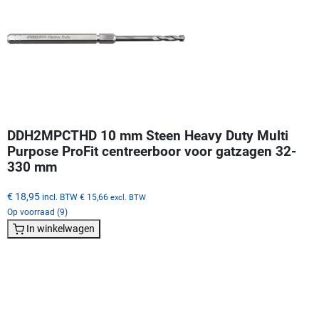
DDH2MPCTHD 10 mm Steen Heavy Duty Multi
Purpose ProFit centreerboor voor gatzagen 32-
330 mm
€ 18,95
incl. BTW
€ 15,66
excl. BTW
Op voorraad (9)
In winkelwagen