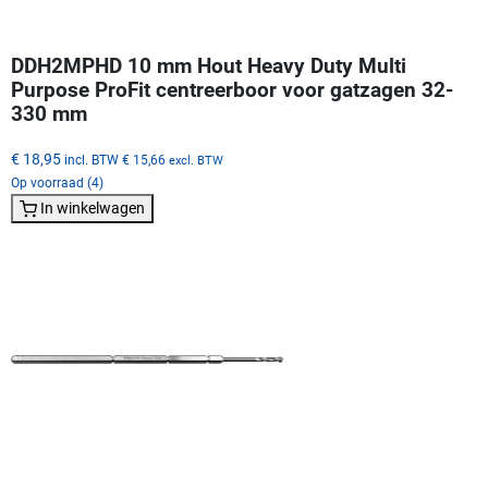
DDH2MPHD 10 mm Hout Heavy Duty Multi
Purpose ProFit centreerboor voor gatzagen 32-
330 mm
€ 18,95
incl. BTW
€ 15,66
excl. BTW
Op voorraad (4)
In winkelwagen