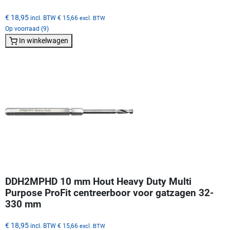
€ 18,95
incl. BTW
€ 15,66
excl. BTW
Op voorraad (9)
In winkelwagen
DDH2MPHD 10 mm Hout Heavy Duty Multi
Purpose ProFit centreerboor voor gatzagen 32-
330 mm
€ 18,95
incl. BTW
€ 15,66
excl. BTW