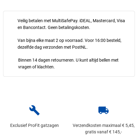
Veilig betalen met MultiSafePay. iDEAL, Mastercard, Visa
en Bancontact. Geen betalingskosten.
Van bijna elke maat 2 op voorraad. Voor 16:00 besteld,
dezelfde dag verzonden met PostNL.
Binnen 14 dagen retourneren. U kunt altijd bellen met
vragen of klachten.
build
local_shipping
Exclusief ProFit gatzagen
Verzendkosten maximaal € 5,45,
gratis vanaf € 145,-