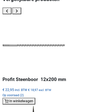
Profit Steenboor  12x200 mm
€ 22,95
incl. BTW
€ 18,97
excl. BTW
Op voorraad (2)
In winkelwagen