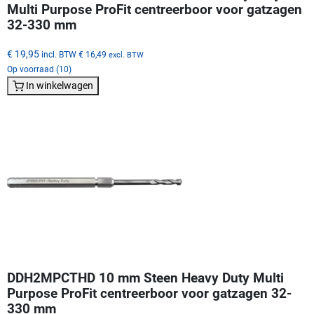
Multi Purpose ProFit centreerboor voor gatzagen
32-330 mm
€ 19,95
incl. BTW
€ 16,49
excl. BTW
Op voorraad (10)
In winkelwagen
DDH2MPCTHD 10 mm Steen Heavy Duty Multi
Purpose ProFit centreerboor voor gatzagen 32-
330 mm