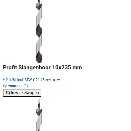
Profit Slangenboor 10x235 mm
€ 25,95
incl. BTW
€ 21,45
excl. BTW
Op voorraad (8)
In winkelwagen