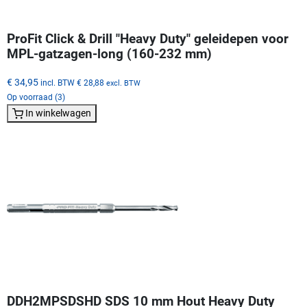
ProFit Click & Drill "Heavy Duty" geleidepen voor
MPL-gatzagen-long (160-232 mm)
€ 34,95
incl. BTW
€ 28,88
excl. BTW
Op voorraad (3)
In winkelwagen
DDH2MPSDSHD SDS 10 mm Hout Heavy Duty