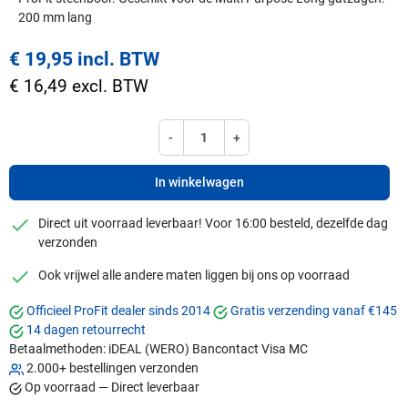
200 mm lang
€ 19,95 incl. BTW
€ 16,49 excl. BTW
-
+
In winkelwagen
checkmark
Direct uit voorraad leverbaar! Voor 16:00 besteld, dezelfde dag
verzonden
checkmark
Ook vrijwel alle andere maten liggen bij ons op voorraad
Officieel ProFit dealer sinds 2014
Gratis verzending vanaf €145
14 dagen retourrecht
Betaalmethoden:
iDEAL (WERO)
Bancontact
Visa
MC
2.000+ bestellingen verzonden
Op voorraad — Direct leverbaar