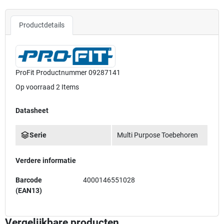
Productdetails
ProFit Productnummer
09287141
Op voorraad
2 Items
Datasheet
Serie
Multi Purpose Toebehoren
Verdere informatie
Barcode
4000146551028
(EAN13)
Vergelijkbare producten