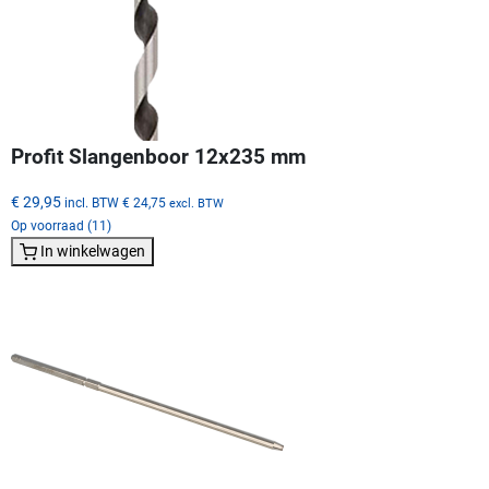
Profit Slangenboor 12x235 mm
€ 29,95
incl. BTW
€ 24,75
excl. BTW
Op voorraad (11)
In winkelwagen