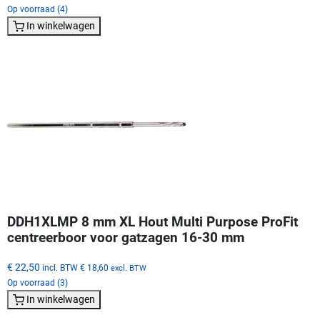
Op voorraad (4)
In winkelwagen
DDH1XLMP 8 mm XL Hout Multi Purpose ProFit
centreerboor voor gatzagen 16-30 mm
€ 22,50
incl. BTW
€ 18,60
excl. BTW
Op voorraad (3)
In winkelwagen