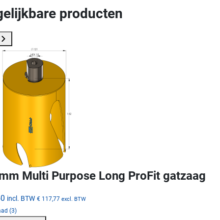
gelijkbare producten
mm Multi Purpose Long ProFit gatzaag
50
incl. BTW
€ 117,77
excl. BTW
ad (3)