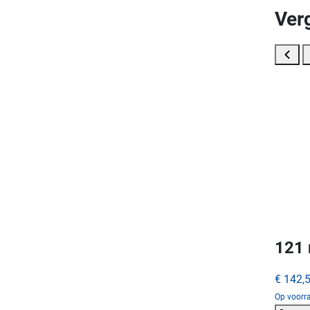
Ver
121 
€ 142,
Op voorra