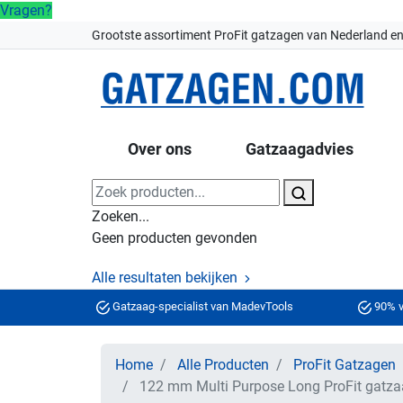
Vragen?
Grootste assortiment ProFit gatzagen van Nederland en
Over ons
Gatzaagadvies
Zoeken...
Geen producten gevonden
Alle resultaten bekijken
Gatzaag-specialist van MadevTools
90% v
Home
Alle Producten
ProFit Gatzagen
122 mm Multi Purpose Long ProFit gatz