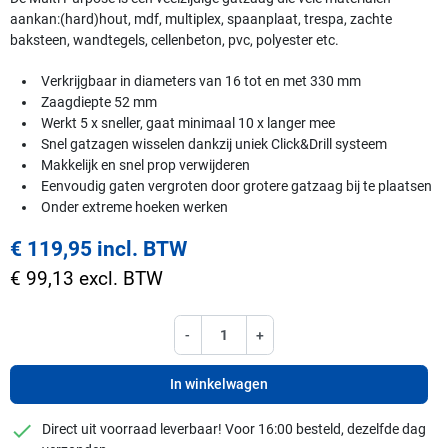
aankan:(hard)hout, mdf, multiplex, spaanplaat, trespa, zachte
baksteen, wandtegels, cellenbeton, pvc, polyester etc.
Verkrijgbaar in diameters van 16 tot en met 330 mm
Zaagdiepte 52 mm
Werkt 5 x sneller, gaat minimaal 10 x langer mee
Snel gatzagen wisselen dankzij uniek Click&Drill systeem
Makkelijk en snel prop verwijderen
Eenvoudig gaten vergroten door grotere gatzaag bij te plaatsen
Onder extreme hoeken werken
€ 119,95 incl. BTW
€ 99,13 excl. BTW
-
+
In winkelwagen
checkmark
Direct uit voorraad leverbaar! Voor 16:00 besteld, dezelfde dag