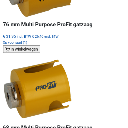
76 mm Multi Purpose ProFit gatzaag
€ 31,95
incl. BTW
€ 26,40
excl. BTW
Op voorraad (1)
In winkelwagen
68 mm Multi Purpose ProFit gatzaag