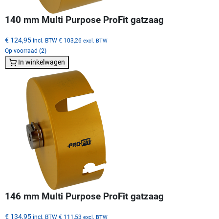
140 mm Multi Purpose ProFit gatzaag
€ 124,95
incl. BTW
€ 103,26
excl. BTW
Op voorraad (2)
In winkelwagen
146 mm Multi Purpose ProFit gatzaag
€ 134,95
incl. BTW
€ 111,53
excl. BTW