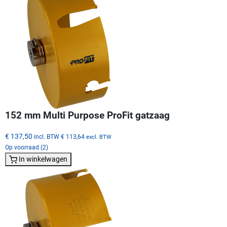
152 mm Multi Purpose ProFit gatzaag
€ 137,50
incl. BTW
€ 113,64
excl. BTW
Op voorraad (2)
In winkelwagen