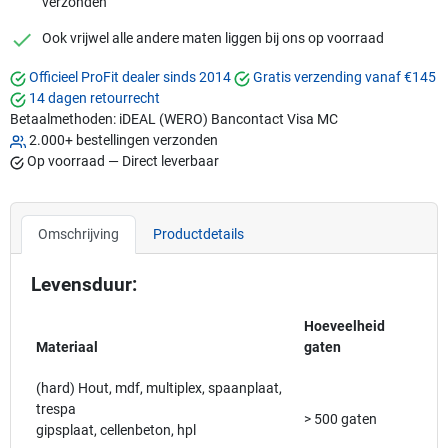
verzonden
checkmark
Ook vrijwel alle andere maten liggen bij ons op voorraad
Officieel ProFit dealer sinds 2014
Gratis verzending vanaf €145
14 dagen retourrecht
Betaalmethoden:
iDEAL (WERO)
Bancontact
Visa
MC
2.000+ bestellingen verzonden
Op voorraad — Direct leverbaar
Omschrijving
Productdetails
Levensduur:
Hoeveelheid
Materiaal
gaten
(hard) Hout, mdf, multiplex, spaanplaat,
trespa
> 500 gaten
gipsplaat, cellenbeton, hpl