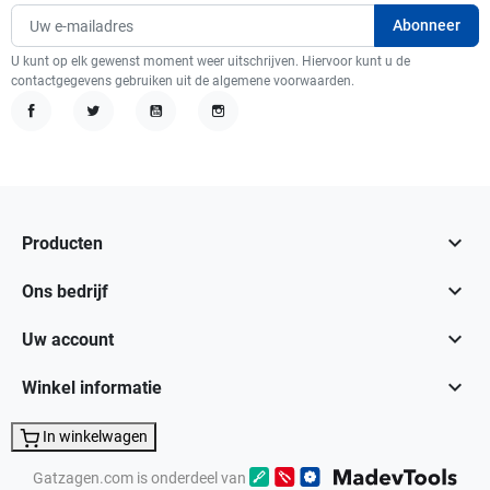
U kunt op elk gewenst moment weer uitschrijven. Hiervoor kunt u de
contactgegevens gebruiken uit de algemene voorwaarden.
Facebook
Twitter
YouTube
Instagram

Producten

Ons bedrijf

Uw account

Winkel informatie
In winkelwagen
Gatzagen.com is onderdeel van