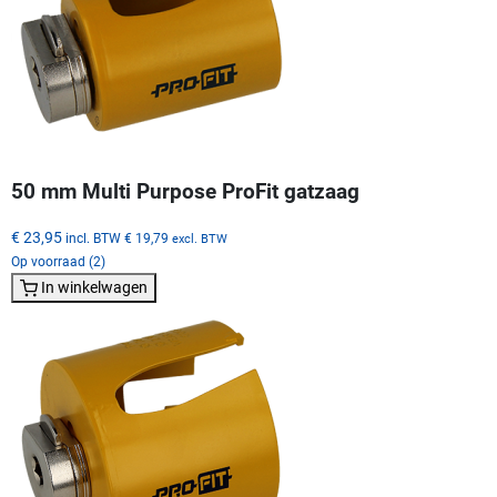
50 mm Multi Purpose ProFit gatzaag
€ 23,95
incl. BTW
€ 19,79
excl. BTW
Op voorraad (2)
In winkelwagen