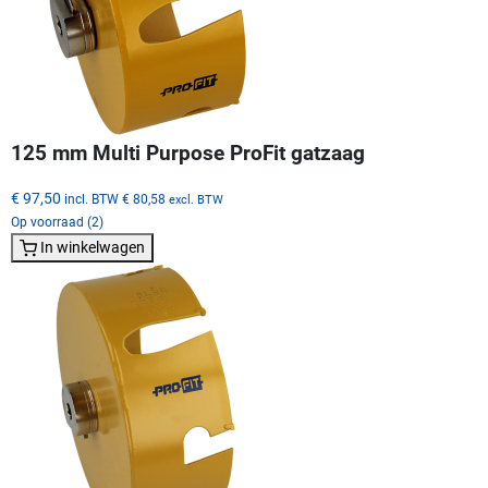
125 mm Multi Purpose ProFit gatzaag
€ 97,50
incl. BTW
€ 80,58
excl. BTW
Op voorraad (2)
In winkelwagen