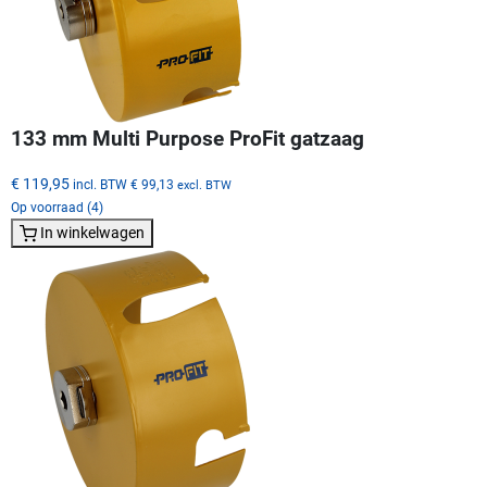
133 mm Multi Purpose ProFit gatzaag
€ 119,95
incl. BTW
€ 99,13
excl. BTW
Op voorraad (4)
In winkelwagen