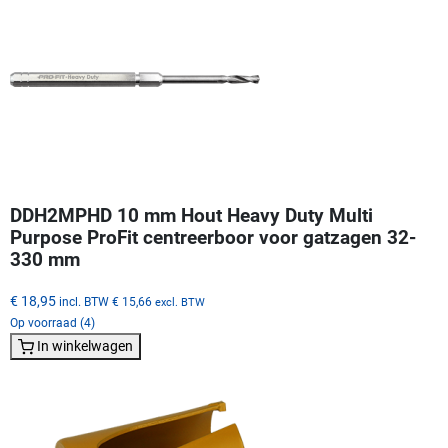
DDH2MPHD 10 mm Hout Heavy Duty Multi
Purpose ProFit centreerboor voor gatzagen 32-
330 mm
€ 18,95
incl. BTW
€ 15,66
excl. BTW
Op voorraad (4)
In winkelwagen