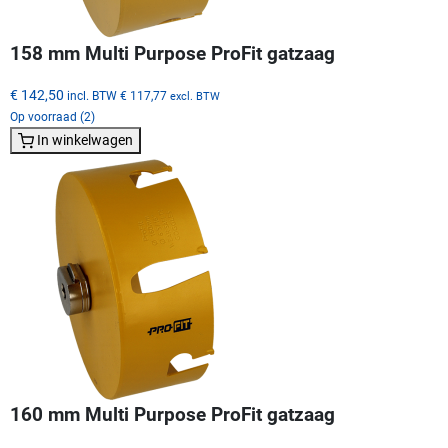
158 mm Multi Purpose ProFit gatzaag
€ 142,50
incl. BTW
€ 117,77
excl. BTW
Op voorraad (2)
In winkelwagen
160 mm Multi Purpose ProFit gatzaag