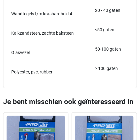
20 - 40 gaten
Wandtegels t/m krashardheid 4
<50 gaten
Kalkzandsteen, zachte baksteen
50-100 gaten
Glasvezel
> 100 gaten
Polyester, pvc, rubber
Je bent misschien ook geïnteresseerd in