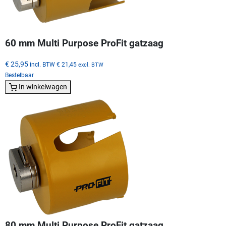
60 mm Multi Purpose ProFit gatzaag
€ 25,95
incl. BTW
€ 21,45
excl. BTW
Bestelbaar
In winkelwagen
80 mm Multi Purpose ProFit gatzaag