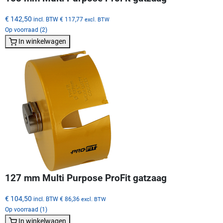
€ 142,50
incl. BTW
€ 117,77
excl. BTW
Op voorraad (2)
In winkelwagen
127 mm Multi Purpose ProFit gatzaag
€ 104,50
incl. BTW
€ 86,36
excl. BTW
Op voorraad (1)
In winkelwagen