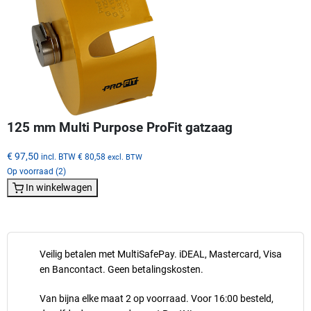
125 mm Multi Purpose ProFit gatzaag
€ 97,50
incl. BTW
€ 80,58
excl. BTW
Op voorraad (2)
In winkelwagen
Veilig betalen met MultiSafePay. iDEAL, Mastercard, Visa
en Bancontact. Geen betalingskosten.
Van bijna elke maat 2 op voorraad. Voor 16:00 besteld,