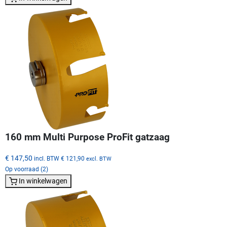
160 mm Multi Purpose ProFit gatzaag
€ 147,50
incl. BTW
€ 121,90
excl. BTW
Op voorraad (2)
In winkelwagen