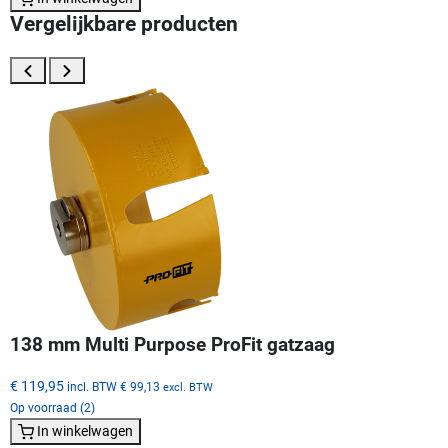
Vergelijkbare producten
138 mm Multi Purpose ProFit gatzaag
€ 119,95
incl. BTW
€ 99,13
excl. BTW
Op voorraad (2)
In winkelwagen