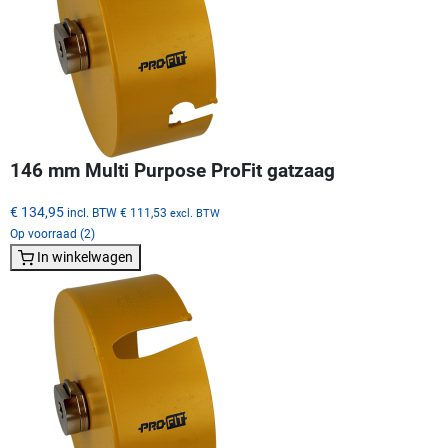
146 mm Multi Purpose ProFit gatzaag
€ 134,95
incl. BTW
€ 111,53
excl. BTW
Op voorraad (2)
In winkelwagen