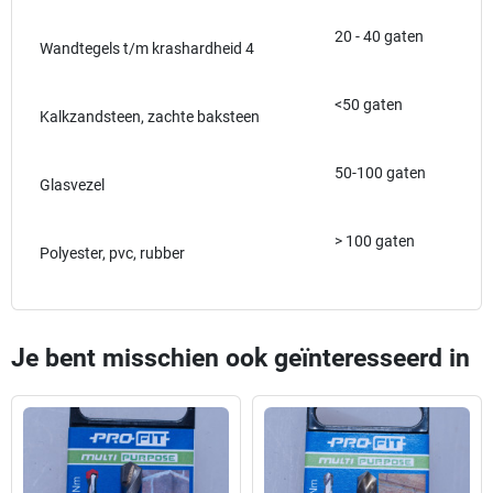
20 - 40 gaten
Wandtegels t/m krashardheid 4
<50 gaten
Kalkzandsteen, zachte baksteen
50-100 gaten
Glasvezel
> 100 gaten
Polyester, pvc, rubber
Je bent misschien ook geïnteresseerd in