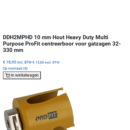
DDH2MPHD 10 mm Hout Heavy Duty Multi
Purpose ProFit centreerboor voor gatzagen 32-
330 mm
€ 18,95
incl. BTW
€ 15,66
excl. BTW
Op voorraad (4)
In winkelwagen