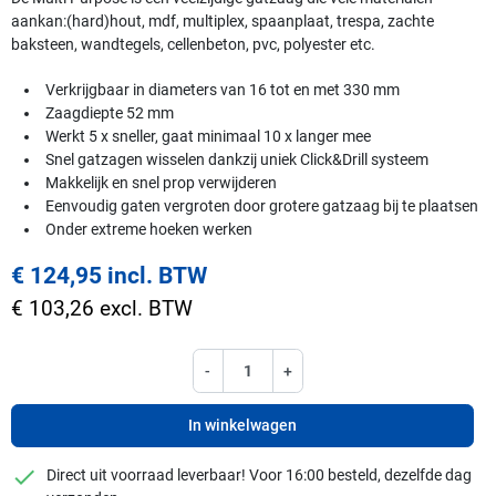
aankan:(hard)hout, mdf, multiplex, spaanplaat, trespa, zachte
baksteen, wandtegels, cellenbeton, pvc, polyester etc.
Verkrijgbaar in diameters van 16 tot en met 330 mm
Zaagdiepte 52 mm
Werkt 5 x sneller, gaat minimaal 10 x langer mee
Snel gatzagen wisselen dankzij uniek Click&Drill systeem
Makkelijk en snel prop verwijderen
Eenvoudig gaten vergroten door grotere gatzaag bij te plaatsen
Onder extreme hoeken werken
€ 124,95 incl. BTW
€ 103,26 excl. BTW
-
+
In winkelwagen
checkmark
Direct uit voorraad leverbaar! Voor 16:00 besteld, dezelfde dag