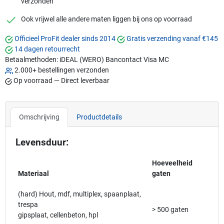
verzonden
checkmark
Ook vrijwel alle andere maten liggen bij ons op voorraad
Officieel ProFit dealer sinds 2014
Gratis verzending vanaf €145
14 dagen retourrecht
Betaalmethoden:
iDEAL (WERO)
Bancontact
Visa
MC
2.000+ bestellingen verzonden
Op voorraad — Direct leverbaar
Omschrijving
Productdetails
Levensduur:
Hoeveelheid
Materiaal
gaten
(hard) Hout, mdf, multiplex, spaanplaat,
trespa
> 500 gaten
gipsplaat, cellenbeton, hpl