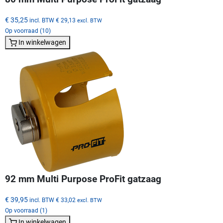
€ 35,25
incl. BTW
€ 29,13
excl. BTW
Op voorraad (10)
In winkelwagen
92 mm Multi Purpose ProFit gatzaag
€ 39,95
incl. BTW
€ 33,02
excl. BTW
Op voorraad (1)
In winkelwagen