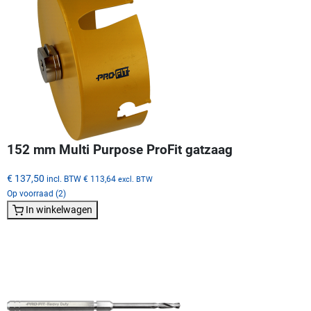
152 mm Multi Purpose ProFit gatzaag
€ 137,50
incl. BTW
€ 113,64
excl. BTW
Op voorraad (2)
In winkelwagen