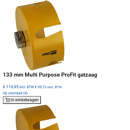
133 mm Multi Purpose ProFit gatzaag
€ 119,95
incl. BTW
€ 99,13
excl. BTW
Op voorraad (4)
In winkelwagen