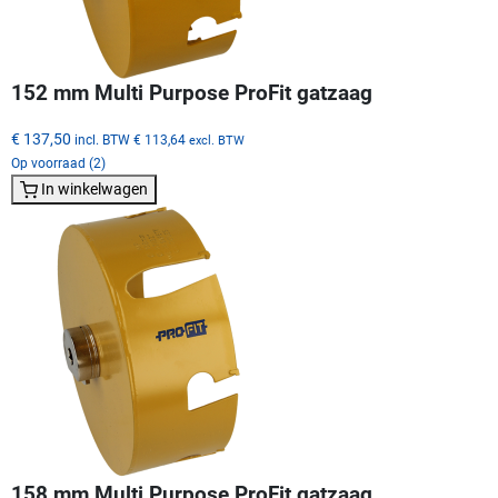
152 mm Multi Purpose ProFit gatzaag
€ 137,50
incl. BTW
€ 113,64
excl. BTW
Op voorraad (2)
In winkelwagen
158 mm Multi Purpose ProFit gatzaag