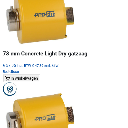
73 mm Concrete Light Dry gatzaag
€ 57,95
incl. BTW
€ 47,89
excl. BTW
Bestelbaar
In winkelwagen