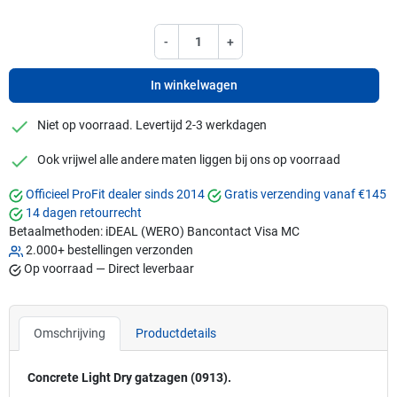
-
+
In winkelwagen
checkmark
Niet op voorraad. Levertijd 2-3 werkdagen
checkmark
Ook vrijwel alle andere maten liggen bij ons op voorraad
Officieel ProFit dealer sinds 2014
Gratis verzending vanaf €145
14 dagen retourrecht
Betaalmethoden:
iDEAL (WERO)
Bancontact
Visa
MC
2.000+ bestellingen verzonden
Op voorraad — Direct leverbaar
Omschrijving
Productdetails
Concrete Light Dry gatzagen (0913).