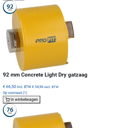
92 mm Concrete Light Dry gatzaag
€ 66,50
incl. BTW
€ 54,96
excl. BTW
Op voorraad (1)
In winkelwagen