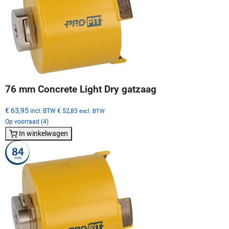
76 mm Concrete Light Dry gatzaag
€ 63,95
incl. BTW
€ 52,85
excl. BTW
Op voorraad (4)
In winkelwagen