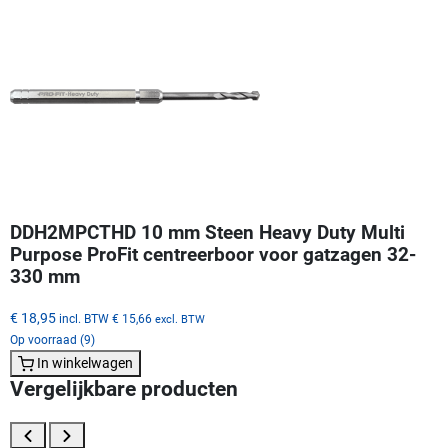
DDH2MPCTHD 10 mm Steen Heavy Duty Multi
Purpose ProFit centreerboor voor gatzagen 32-
330 mm
€ 18,95
incl. BTW
€ 15,66
excl. BTW
Op voorraad (9)
In winkelwagen
Vergelijkbare producten