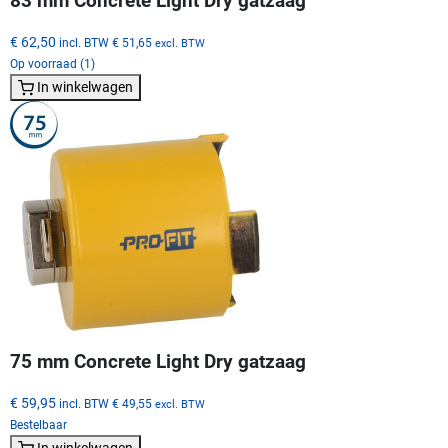
83 mm Concrete Light Dry gatzaag
€ 62,50
incl. BTW
€ 51,65
excl. BTW
Op voorraad (1)
In winkelwagen
75 mm Concrete Light Dry gatzaag
€ 59,95
incl. BTW
€ 49,55
excl. BTW
Bestelbaar
In winkelwagen