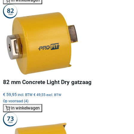
82 mm Concrete Light Dry gatzaag
€ 59,95
incl. BTW
€ 49,55
excl. BTW
Op voorraad (4)
In winkelwagen