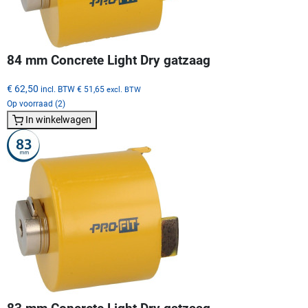
84 mm Concrete Light Dry gatzaag
€ 62,50
incl. BTW
€ 51,65
excl. BTW
Op voorraad (2)
In winkelwagen