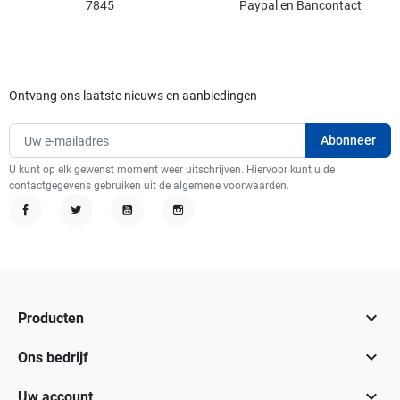
7845
Paypal en Bancontact
Ontvang ons laatste nieuws en aanbiedingen
U kunt op elk gewenst moment weer uitschrijven. Hiervoor kunt u de
contactgegevens gebruiken uit de algemene voorwaarden.
Facebook
Twitter
YouTube
Instagram

Producten

Ons bedrijf

Uw account