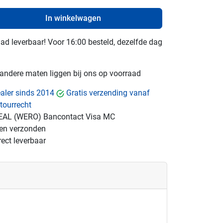
In winkelwagen
raad leverbaar! Voor 16:00 besteld, dezelfde dag
e andere maten liggen bij ons op voorraad
dealer sinds 2014
Gratis verzending vanaf
tourrecht
EAL (WERO)
Bancontact
Visa
MC
gen verzonden
ect leverbaar