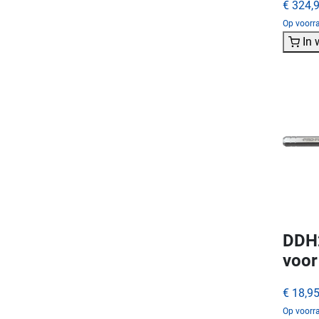
€ 324,
Op voorra
In
DDH2
voor
€ 18,9
Op voorra