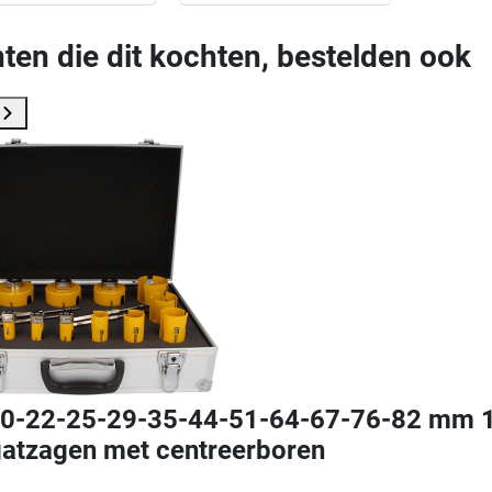
ten die dit kochten, bestelden ook
0-22-25-29-35-44-51-64-67-76-82 mm 12 
gatzagen met centreerboren