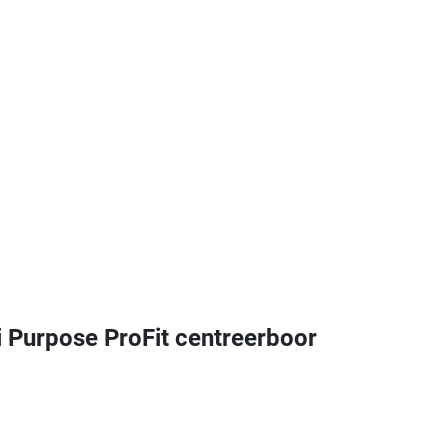
Purpose ProFit centreerboor