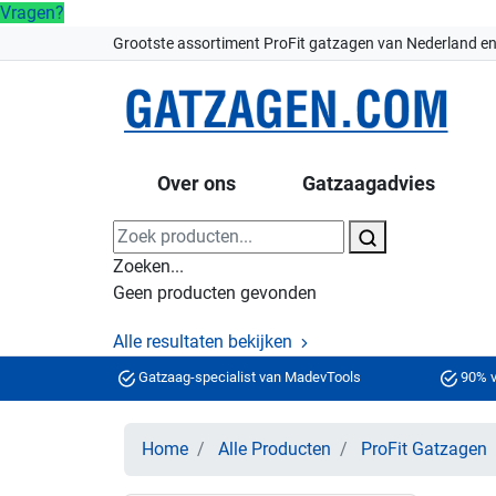
Vragen?
Grootste assortiment ProFit gatzagen van Nederland en
Over ons
Gatzaagadvies
Zoeken...
Geen producten gevonden
Alle resultaten bekijken
Gatzaag-specialist van MadevTools
90% v
Home
Alle Producten
ProFit Gatzagen