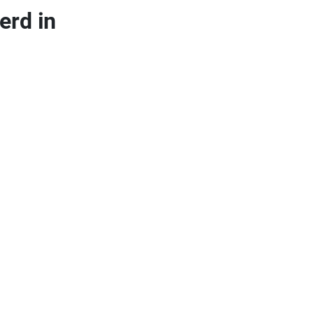
erd in