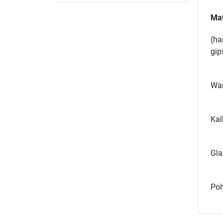
Mat
(ha
gip
Wan
Kal
Gla
Pol