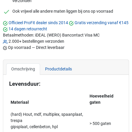
verzonden
checkmark
Ook vrijwel alle andere maten liggen bij ons op voorraad
Officieel ProFit dealer sinds 2014
Gratis verzending vanaf €145
14 dagen retourrecht
Betaalmethoden:
iDEAL (WERO)
Bancontact
Visa
MC
2.000+ bestellingen verzonden
Op voorraad — Direct leverbaar
Omschrijving
Productdetails
Levensduur:
Hoeveelheid
Materiaal
gaten
(hard) Hout, mdf, multiplex, spaanplaat,
trespa
> 500 gaten
gipsplaat, cellenbeton, hpl