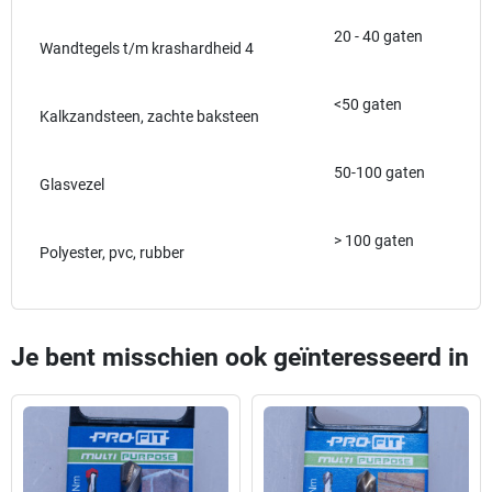
20 - 40 gaten
Wandtegels t/m krashardheid 4
<50 gaten
Kalkzandsteen, zachte baksteen
50-100 gaten
Glasvezel
> 100 gaten
Polyester, pvc, rubber
Je bent misschien ook geïnteresseerd in