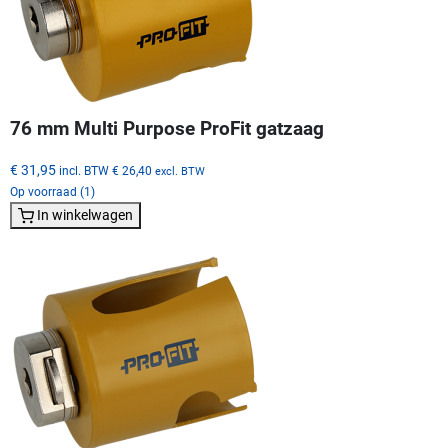
76 mm Multi Purpose ProFit gatzaag
€ 31,95
incl. BTW
€ 26,40
excl. BTW
Op voorraad (1)
In winkelwagen