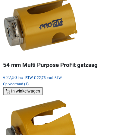
54 mm Multi Purpose ProFit gatzaag
€ 27,50
incl. BTW
€ 22,73
excl. BTW
Op voorraad (1)
In winkelwagen