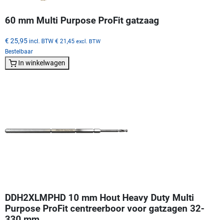
60 mm Multi Purpose ProFit gatzaag
€ 25,95
incl. BTW
€ 21,45
excl. BTW
Bestelbaar
In winkelwagen
DDH2XLMPHD 10 mm Hout Heavy Duty Multi
Purpose ProFit centreerboor voor gatzagen 32-
330 mm