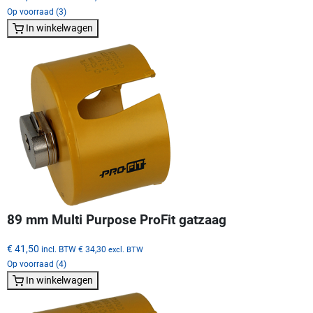
Op voorraad (3)
In winkelwagen
89 mm Multi Purpose ProFit gatzaag
€ 41,50
incl. BTW
€ 34,30
excl. BTW
Op voorraad (4)
In winkelwagen