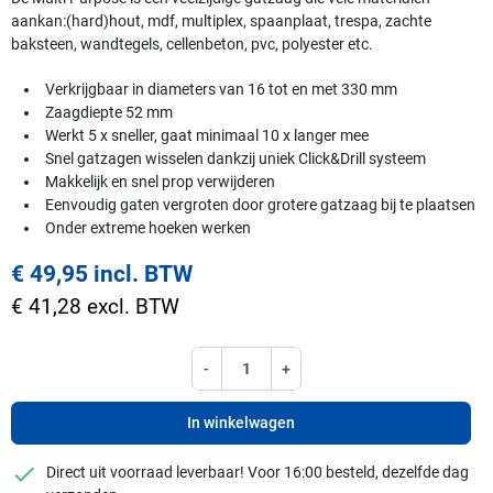
aankan:(hard)hout, mdf, multiplex, spaanplaat, trespa, zachte
baksteen, wandtegels, cellenbeton, pvc, polyester etc.
Verkrijgbaar in diameters van 16 tot en met 330 mm
Zaagdiepte 52 mm
Werkt 5 x sneller, gaat minimaal 10 x langer mee
Snel gatzagen wisselen dankzij uniek Click&Drill systeem
Makkelijk en snel prop verwijderen
Eenvoudig gaten vergroten door grotere gatzaag bij te plaatsen
Onder extreme hoeken werken
€ 49,95 incl. BTW
€ 41,28 excl. BTW
-
+
In winkelwagen
checkmark
Direct uit voorraad leverbaar! Voor 16:00 besteld, dezelfde dag