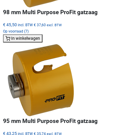
98 mm Multi Purpose ProFit gatzaag
€ 45,50
incl. BTW
€ 37,60
excl. BTW
Op voorraad (7)
In winkelwagen
95 mm Multi Purpose ProFit gatzaag
€ 43,25
incl. BTW
€ 35,74
excl. BTW