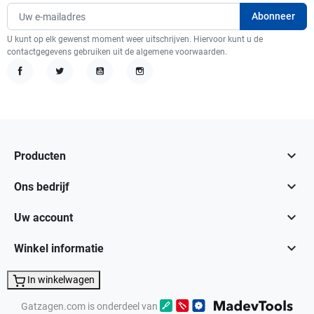
U kunt op elk gewenst moment weer uitschrijven. Hiervoor kunt u de
contactgegevens gebruiken uit de algemene voorwaarden.
Facebook
Twitter
YouTube
Instagram

Producten

Ons bedrijf

Uw account

Winkel informatie
In winkelwagen
Gatzagen.com is onderdeel van