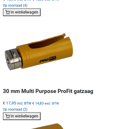
Op voorraad (4)
In winkelwagen
30 mm Multi Purpose ProFit gatzaag
€ 17,95
incl. BTW
€ 14,83
excl. BTW
Op voorraad (2)
In winkelwagen