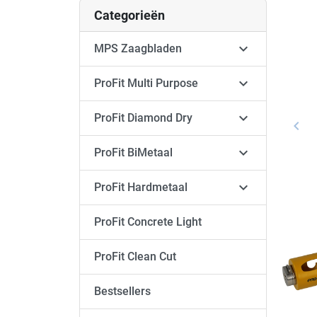
Categorieën

MPS Zaagbladen

ProFit Multi Purpose

ProFit Diamond Dry
keyboard_arrow_left
Vori

ProFit BiMetaal

ProFit Hardmetaal
ProFit Concrete Light
ProFit Clean Cut
Bestsellers