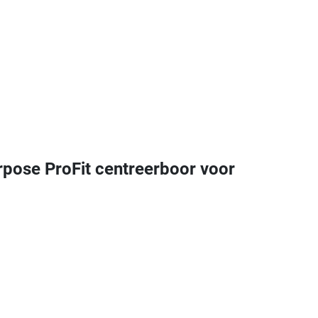
ose ProFit centreerboor voor