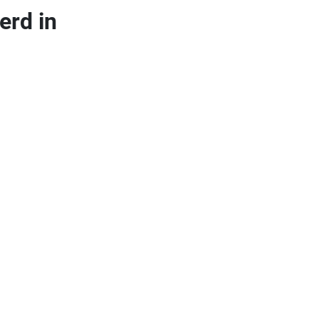
erd in