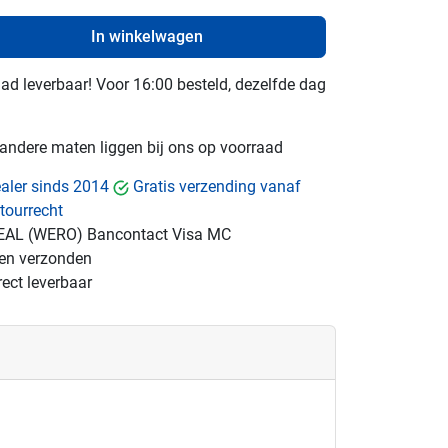
In winkelwagen
raad leverbaar! Voor 16:00 besteld, dezelfde dag
e andere maten liggen bij ons op voorraad
dealer sinds 2014
Gratis verzending vanaf
tourrecht
EAL (WERO)
Bancontact
Visa
MC
gen verzonden
ect leverbaar