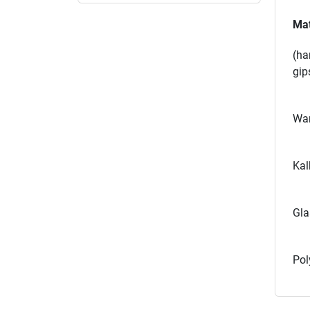
Mat
(ha
gip
Wan
Kal
Gla
Pol