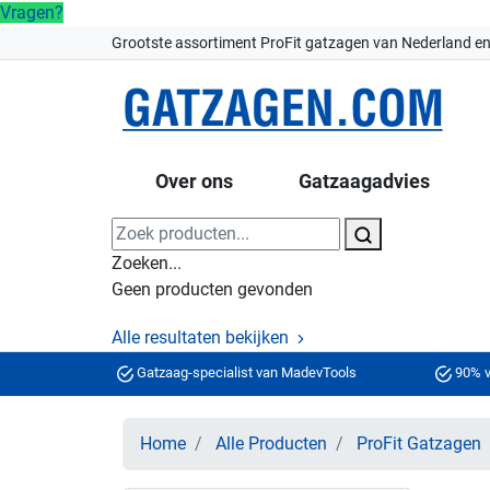
Vragen?
Grootste assortiment ProFit gatzagen van Nederland en
Over ons
Gatzaagadvies
Zoeken...
Geen producten gevonden
Alle resultaten bekijken
Gatzaag-specialist van MadevTools
90% v
Home
Alle Producten
ProFit Gatzagen