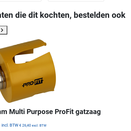
ten die dit kochten, bestelden ook
m Multi Purpose ProFit gatzaag
5
incl. BTW
€ 26,40
excl. BTW