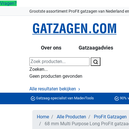
Vragen?
Grootste assortiment ProFit gatzagen van Nederland en
Over ons
Gatzaagadvies
Zoeken...
Geen producten gevonden
Alle resultaten bekijken
Gatzaag-specialist van MadevTools
90% v
Home
Alle Producten
ProFit Gatzagen
68 mm Multi Purpose Long ProFit gatzaa