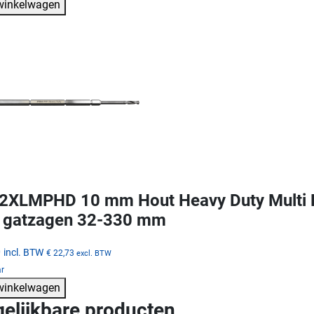
 winkelwagen
XLMPHD 10 mm Hout Heavy Duty Multi Pu
 gatzagen 32-330 mm
0
incl. BTW
€ 22,73
excl. BTW
ar
 winkelwagen
gelijkbare producten