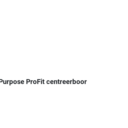
rpose ProFit centreerboor