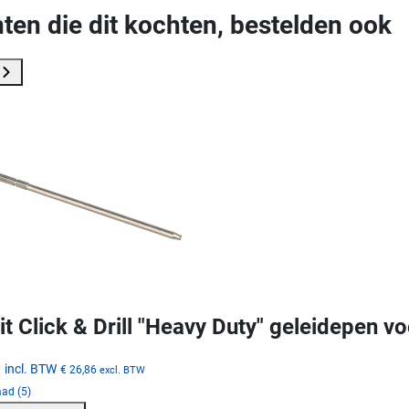
ten die dit kochten, bestelden ook
it Click & Drill "Heavy Duty" geleidepen
0
incl. BTW
€ 26,86
excl. BTW
ad (5)