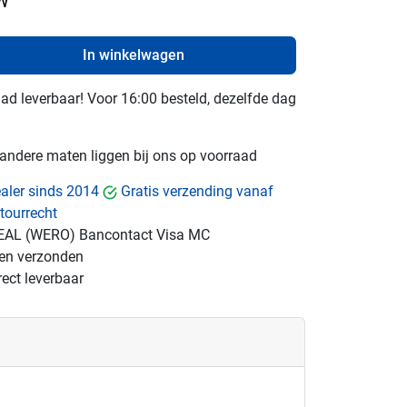
TW
In winkelwagen
raad leverbaar! Voor 16:00 besteld, dezelfde dag
e andere maten liggen bij ons op voorraad
dealer sinds 2014
Gratis verzending vanaf
tourrecht
EAL (WERO)
Bancontact
Visa
MC
gen verzonden
ect leverbaar