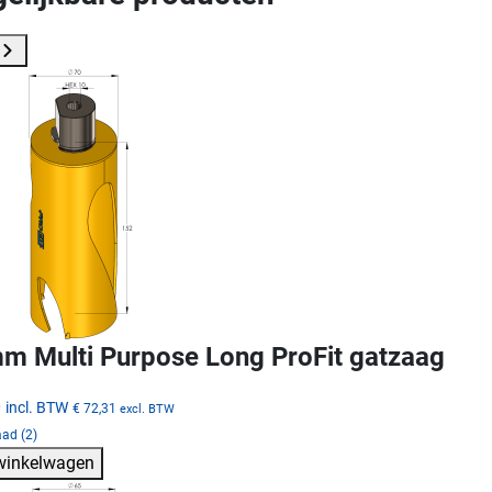
m Multi Purpose Long ProFit gatzaag
0
incl. BTW
€ 72,31
excl. BTW
ad (2)
 winkelwagen