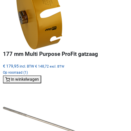
177 mm Multi Purpose ProFit gatzaag
€ 179,95
incl. BTW
€ 148,72
excl. BTW
Op voorraad (1)
In winkelwagen