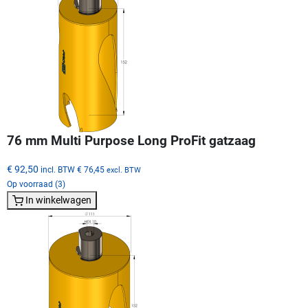
76 mm Multi Purpose Long ProFit gatzaag
€ 92,50
incl. BTW
€ 76,45
excl. BTW
Op voorraad (3)
In winkelwagen