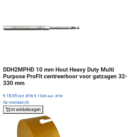
DDH2MPHD 10 mm Hout Heavy Duty Multi
Purpose ProFit centreerboor voor gatzagen 32-
330 mm
€ 18,95
incl. BTW
€ 15,66
excl. BTW
Op voorraad (4)
In winkelwagen