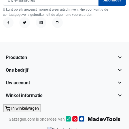
U kunt op elk gewenst moment weer uitschrijven. Hiervoor kunt u de
contactgegevens gebruiken uit de algemene voorwaarden.
Facebook
Twitter
YouTube
Instagram

Producten

Ons bedrijf

Uw account

Winkel informatie
In winkelwagen
Gatzagen.com is onderdeel van