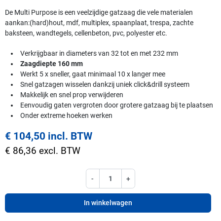
De Multi Purpose is een veelzijdige gatzaag die vele materialen
aankan:(hard)hout, mdf, multiplex, spaanplaat, trespa, zachte
baksteen, wandtegels, cellenbeton, pvc, polyester etc.
Verkrijgbaar in diameters van 32 tot en met 232 mm
Zaagdiepte 160 mm
Werkt 5 x sneller, gaat minimaal 10 x langer mee
Snel gatzagen wisselen dankzij uniek click&drill systeem
Makkelijk en snel prop verwijderen
Eenvoudig gaten vergroten door grotere gatzaag bij te plaatsen
Onder extreme hoeken werken
€ 104,50 incl. BTW
€ 86,36 excl. BTW
-
+
In winkelwagen