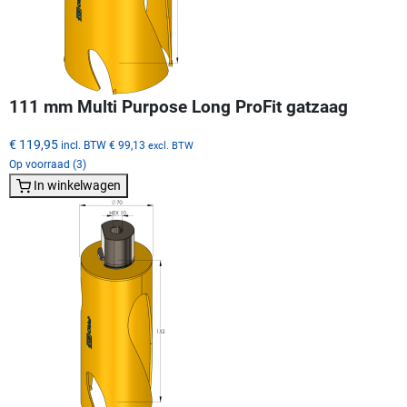
111 mm Multi Purpose Long ProFit gatzaag
€ 119,95
incl. BTW
€ 99,13
excl. BTW
Op voorraad (3)
In winkelwagen