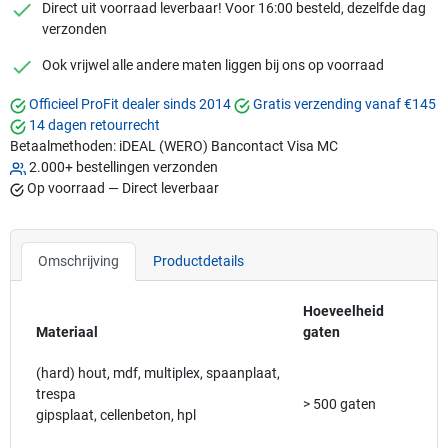
checkmark
Direct uit voorraad leverbaar! Voor 16:00 besteld, dezelfde dag
verzonden
checkmark
Ook vrijwel alle andere maten liggen bij ons op voorraad
Officieel ProFit dealer sinds 2014
Gratis verzending vanaf €145
14 dagen retourrecht
Betaalmethoden:
iDEAL (WERO)
Bancontact
Visa
MC
2.000+ bestellingen verzonden
Op voorraad — Direct leverbaar
Omschrijving
Productdetails
Hoeveelheid
Materiaal
gaten
(hard) hout, mdf, multiplex, spaanplaat,
trespa
> 500 gaten
gipsplaat, cellenbeton, hpl