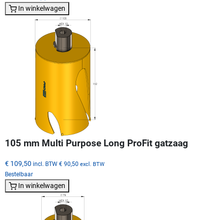
In winkelwagen
105 mm Multi Purpose Long ProFit gatzaag
€ 109,50
incl. BTW
€ 90,50
excl. BTW
Bestelbaar
In winkelwagen