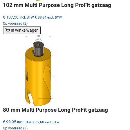
102 mm Multi Purpose Long ProFit gatzaag
€ 107,50
incl. BTW
€ 88,84
excl. BTW
Op voorraad (2)
In winkelwagen
80 mm Multi Purpose Long ProFit gatzaag
€ 99,95
incl. BTW
€ 82,60
excl. BTW
Op voorraad (3)