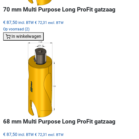
70 mm Multi Purpose Long ProFit gatzaag
€ 87,50
incl. BTW
€ 72,31
excl. BTW
Op voorraad (2)
In winkelwagen
68 mm Multi Purpose Long ProFit gatzaag
€ 87,50
incl. BTW
€ 72,31
excl. BTW