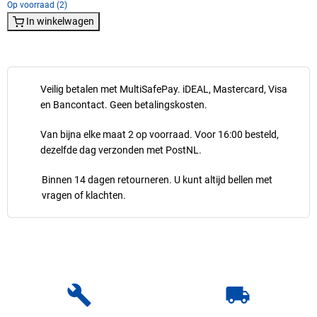
Op voorraad (2)
In winkelwagen
Veilig betalen met MultiSafePay. iDEAL, Mastercard, Visa
en Bancontact. Geen betalingskosten.
Van bijna elke maat 2 op voorraad. Voor 16:00 besteld,
dezelfde dag verzonden met PostNL.
Binnen 14 dagen retourneren. U kunt altijd bellen met
vragen of klachten.
build
local_shipping