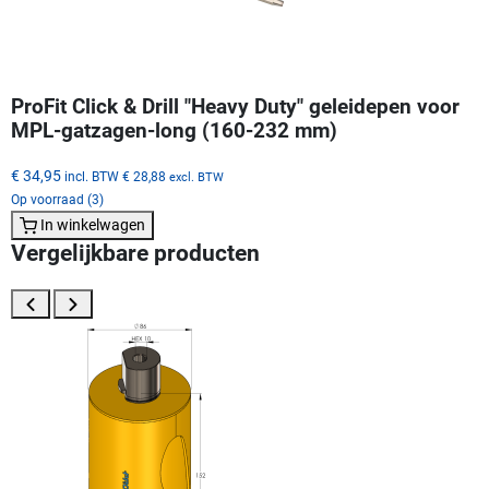
ProFit Click & Drill "Heavy Duty" geleidepen voor
MPL-gatzagen-long (160-232 mm)
€ 34,95
incl. BTW
€ 28,88
excl. BTW
Op voorraad (3)
In winkelwagen
Vergelijkbare producten