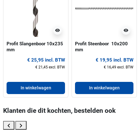
visibility
visibility
Profit Slangenboor 10x235
Profit Steenboor  10x200
mm
mm
€ 25,95 incl. BTW
€ 19,95 incl. BTW
€ 21,45 excl. BTW
€ 16,49 excl. BTW
In winkelwagen
In winkelwagen
Klanten die dit kochten, bestelden ook