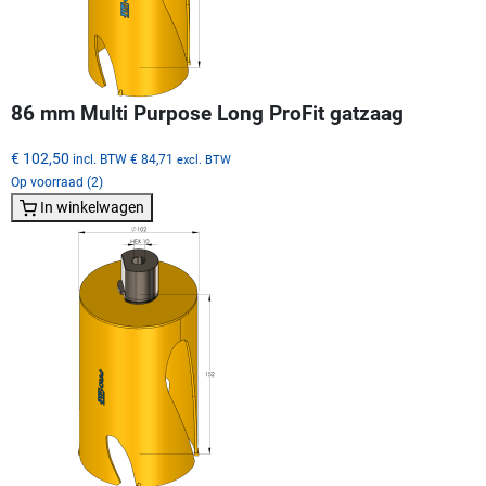
86 mm Multi Purpose Long ProFit gatzaag
€ 102,50
incl. BTW
€ 84,71
excl. BTW
Op voorraad (2)
In winkelwagen