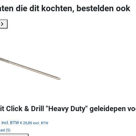
ten die dit kochten, bestelden ook
it Click & Drill "Heavy Duty" geleidepen
0
incl. BTW
€ 26,86
excl. BTW
ad (5)