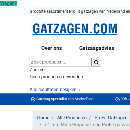
Vragen?
Grootste assortiment ProFit gatzagen van Nederland en
Over ons
Gatzaagadvies
Zoeken...
Geen producten gevonden
Alle resultaten bekijken
Gatzaag-specialist van MadevTools
90% v
Home
Alle Producten
ProFit Gatzagen
51 mm Multi Purpose Long ProFit gatzaa