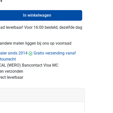
TW
In winkelwagen
raad leverbaar! Voor 16:00 besteld, dezelfde dag
e andere maten liggen bij ons op voorraad
dealer sinds 2014
Gratis verzending vanaf
tourrecht
EAL (WERO)
Bancontact
Visa
MC
gen verzonden
ect leverbaar