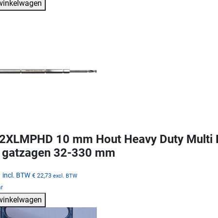
 winkelwagen
XLMPHD 10 mm Hout Heavy Duty Multi Pu
 gatzagen 32-330 mm
0
incl. BTW
€ 22,73
excl. BTW
ar
 winkelwagen