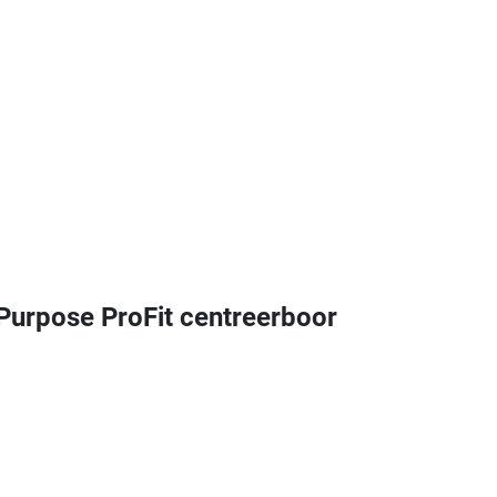
rpose ProFit centreerboor