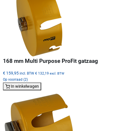
168 mm Multi Purpose ProFit gatzaag
€ 159,95
incl. BTW
€ 132,19
excl. BTW
Op voorraad (2)
In winkelwagen