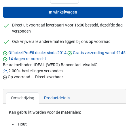
In winkelwagen
checkmark
Direct uit voorraad leverbaar! Voor 16:00 besteld, dezelfde dag
verzonden
checkmark
Ook vrijwel alle andere maten liggen bij ons op voorraad
Officieel ProFit dealer sinds 2014
Gratis verzending vanaf €145
14 dagen retourrecht
Betaalmethoden:
iDEAL (WERO)
Bancontact
Visa
MC
2.000+ bestellingen verzonden
Op voorraad — Direct leverbaar
Omschrijving
Productdetails
Kan gebruikt worden voor de materialen:
Hout