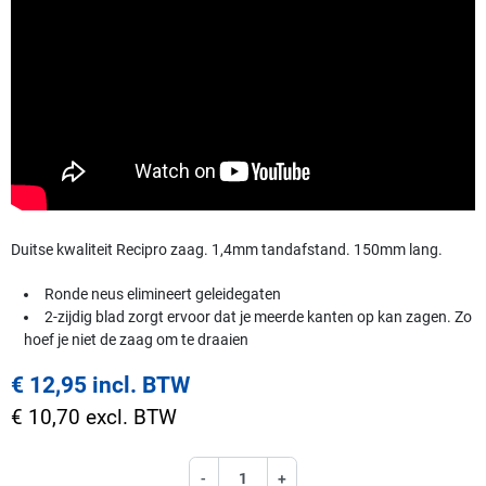
Duitse kwaliteit Recipro zaag. 1,4mm tandafstand. 150mm lang.
Ronde neus elimineert geleidegaten
2-zijdig blad zorgt ervoor dat je meerde kanten op kan zagen. Zo
hoef je niet de zaag om te draaien
€ 12,95 incl. BTW
€ 10,70 excl. BTW
-
+