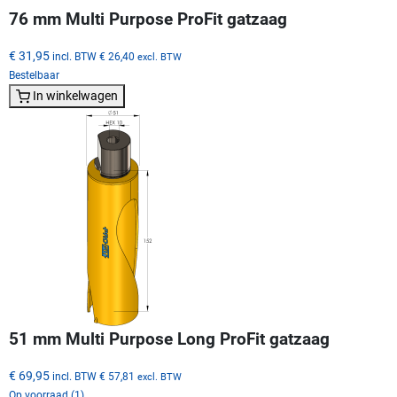
76 mm Multi Purpose ProFit gatzaag
€ 31,95
incl. BTW
€ 26,40
excl. BTW
Bestelbaar
In winkelwagen
51 mm Multi Purpose Long ProFit gatzaag
€ 69,95
incl. BTW
€ 57,81
excl. BTW
Op voorraad (1)