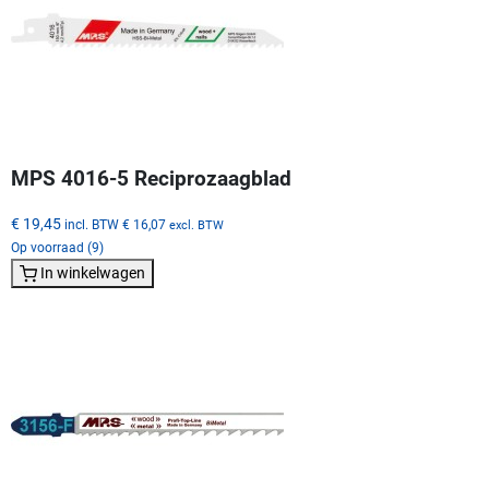
MPS 4016-5 Reciprozaagblad
€ 19,45
incl. BTW
€ 16,07
excl. BTW
Op voorraad (9)
In winkelwagen