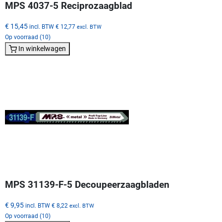
MPS 4037-5 Reciprozaagblad
€ 15,45
incl. BTW
€ 12,77
excl. BTW
Op voorraad (10)
In winkelwagen
MPS 31139-F-5 Decoupeerzaagbladen
€ 9,95
incl. BTW
€ 8,22
excl. BTW
Op voorraad (10)