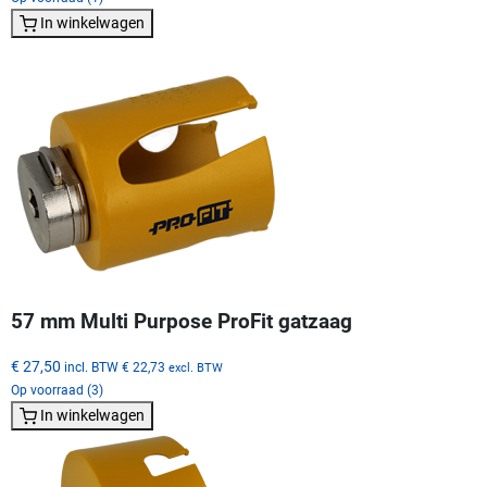
In winkelwagen
57 mm Multi Purpose ProFit gatzaag
€ 27,50
incl. BTW
€ 22,73
excl. BTW
Op voorraad (3)
In winkelwagen