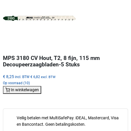
MPS 3180 CV Hout, T2, 8 fijn, 115 mm
Decoupeerzaagbladen-5 Stuks
€ 8,25
incl. BTW
€ 6,82
excl. BTW
Op voorraad (10)
In winkelwagen
Veilig betalen met MultiSafePay. iDEAL, Mastercard, Visa
en Bancontact. Geen betalingskosten.