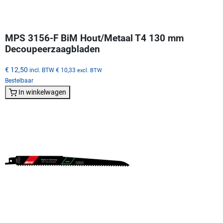
MPS 3156-F BiM Hout/Metaal T4 130 mm
Decoupeerzaagbladen
€ 12,50
incl. BTW
€ 10,33
excl. BTW
Bestelbaar
In winkelwagen