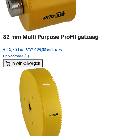
82 mm Multi Purpose ProFit gatzaag
€ 35,75
incl. BTW
€ 29,55
excl. BTW
Op voorraad (8)
In winkelwagen