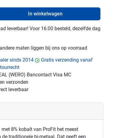
In winkelwagen
raad leverbaar! Voor 16:00 besteld, dezelfde dag
e andere maten liggen bij ons op voorraad
dealer sinds 2014
Gratis verzending vanaf
tourrecht
EAL (WERO)
Bancontact
Visa
MC
gen verzonden
ect leverbaar
 met 8% kobalt van ProFit het meest
de traditionele bi-metaal. Dat geeft een