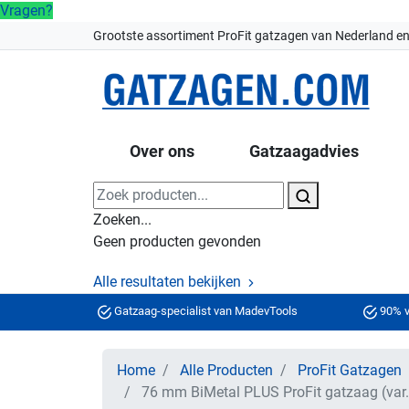
Vragen?
Grootste assortiment ProFit gatzagen van Nederland en
Over ons
Gatzaagadvies
Zoeken...
Geen producten gevonden
Alle resultaten bekijken
Gatzaag-specialist van MadevTools
90% v
Home
Alle Producten
ProFit Gatzagen
76 mm BiMetal PLUS ProFit gatzaag (var.