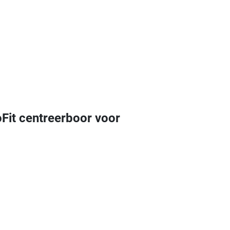
it centreerboor voor