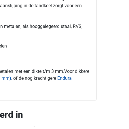
aanslijping in de tandkeel zorgt voor een
en metalen, als hooggelegeerd staal, RVS,
elen
metalen met een dikte t/m 3 mm.Voor dikkere
10 mm)
, of de nog krachtigere
Endura
erd in