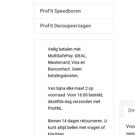
ProFit Speedboren
ProFit Decoupeerzagen
Veilig betalen met
MultiSafePay. iDEAL,
Mastercard, Visa en
Bancontact. Geen
betalingskosten.
Van bijna elke maat 2 op
voorraad. Voor 16:00 besteld,
dezelfde dag verzonden met
PostNL.
Om
Binnen 14 dagen retourneren. U
Voor
kunt altijd bellen met vragen of
gesc
klachten.