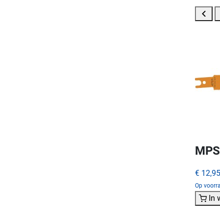
MPS 
€ 12,9
Op voorra
In