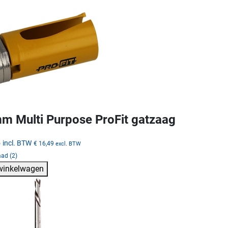
m Multi Purpose ProFit gatzaag
5
incl. BTW
€ 16,49
excl. BTW
ad (2)
 winkelwagen