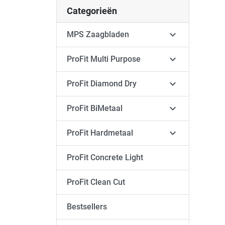
Categorieën

MPS Zaagbladen

ProFit Multi Purpose

ProFit Diamond Dry

ProFit BiMetaal

ProFit Hardmetaal
ProFit Concrete Light
ProFit Clean Cut
Bestsellers