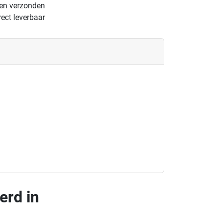
gen verzonden
ect leverbaar
erd in