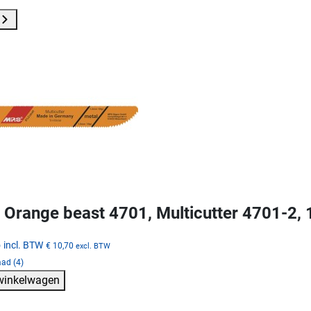
Orange beast 4701, Multicutter 4701-2,
5
incl. BTW
€ 10,70
excl. BTW
ad (4)
 winkelwagen