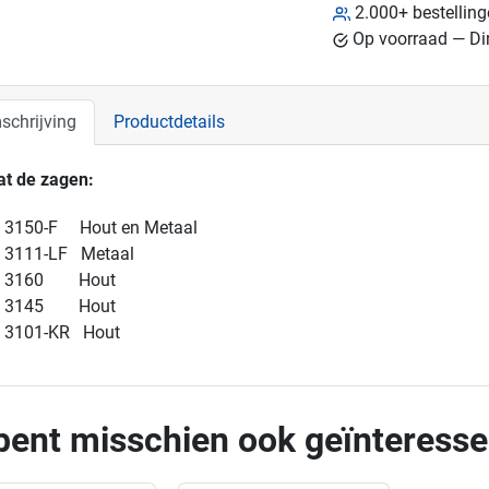
2.000+ bestellin
Op voorraad — Dir
schrijving
Productdetails
at de zagen:
3150-F Hout en Metaal
3111-LF Metaal
3160 Hout
3145 Hout
3101-KR Hout
bent misschien ook geïnteresse