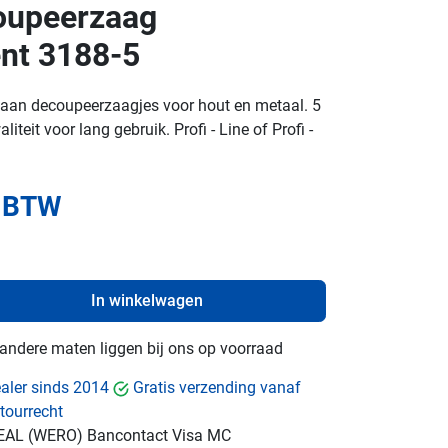
upeerzaag
nt 3188-5
aan decoupeerzaagjes voor hout en metaal. 5
liteit voor lang gebruik. Profi - Line of Profi -
. BTW
In winkelwagen
e andere maten liggen bij ons op voorraad
dealer sinds 2014
Gratis verzending vanaf
tourrecht
EAL (WERO)
Bancontact
Visa
MC