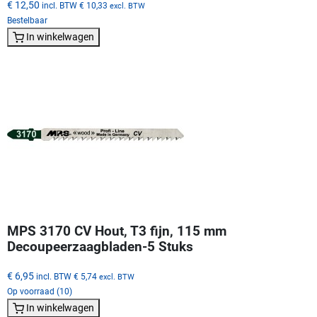
€ 12,50
incl. BTW
€ 10,33
excl. BTW
Bestelbaar
In winkelwagen
MPS 3170 CV Hout, T3 fijn, 115 mm
Decoupeerzaagbladen-5 Stuks
€ 6,95
incl. BTW
€ 5,74
excl. BTW
Op voorraad (10)
In winkelwagen