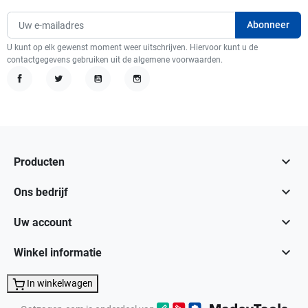
U kunt op elk gewenst moment weer uitschrijven. Hiervoor kunt u de
contactgegevens gebruiken uit de algemene voorwaarden.
Facebook
Twitter
YouTube
Instagram

Producten

Ons bedrijf

Uw account

Winkel informatie
In winkelwagen