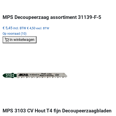
MPS Decoupeerzaag assortiment 31139-F-5
€ 5,45
incl. BTW
€ 4,50
excl. BTW
Op voorraad (10)
In winkelwagen
MPS 3103 CV Hout T4 fijn Decoupeerzaagbladen