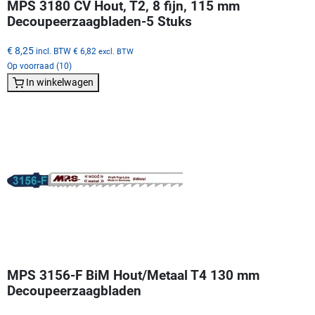
MPS 3180 CV Hout, T2, 8 fijn, 115 mm
Decoupeerzaagbladen-5 Stuks
€ 8,25
incl. BTW
€ 6,82
excl. BTW
Op voorraad (10)
In winkelwagen
MPS 3156-F BiM Hout/Metaal T4 130 mm
Decoupeerzaagbladen