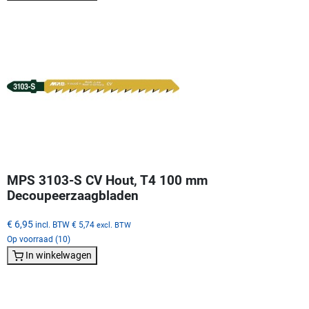
MPS 3103-S CV Hout, T4 100 mm
Decoupeerzaagbladen
€ 6,95
incl. BTW
€ 5,74
excl. BTW
Op voorraad (10)
In winkelwagen