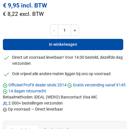
€ 9,95 incl. BTW
€ 8,22 excl. BTW
-
+
In winkelwagen
checkmark
Direct uit voorraad leverbaar! Voor 16:00 besteld, dezelfde dag
verzonden
checkmark
Ook vrijwel alle andere maten liggen bij ons op voorraad
Officieel ProFit dealer sinds 2014
Gratis verzending vanaf €145
14 dagen retourrecht
Betaalmethoden:
iDEAL (WERO)
Bancontact
Visa
MC
2.000+ bestellingen verzonden
Op voorraad — Direct leverbaar