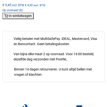
€ 5,45
incl. BTW
€ 4,50
excl. BTW
Op voorraad (8)
In winkelwagen
Veilig betalen met MultiSafePay. iDEAL, Mastercard, Visa
en Bancontact. Geen betalingskosten.
Van bijna elke maat 2 op voorraad. Voor 16:00 besteld,
dezelfde dag verzonden met PostNL.
Binnen 14 dagen retourneren. U kunt altijd bellen met
vragen of klachten.