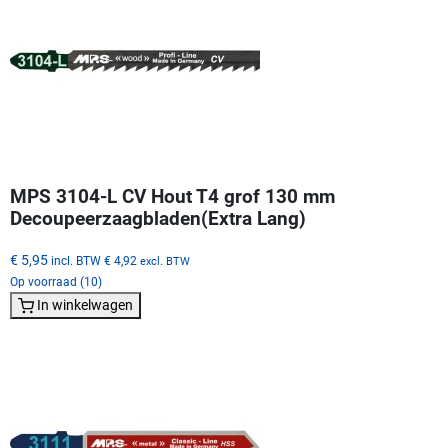
MPS 3104-L CV Hout T4 grof 130 mm
Decoupeerzaagbladen(Extra Lang)
€ 5,95
incl. BTW
€ 4,92
excl. BTW
Op voorraad (10)
In winkelwagen