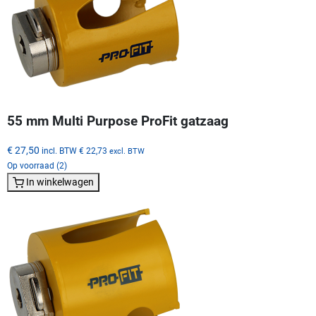
55 mm Multi Purpose ProFit gatzaag
€ 27,50
incl. BTW
€ 22,73
excl. BTW
Op voorraad (2)
In winkelwagen