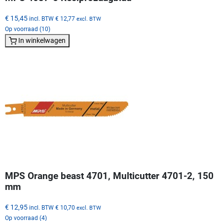
€ 15,45
incl. BTW
€ 12,77
excl. BTW
Op voorraad (10)
In winkelwagen
MPS Orange beast 4701, Multicutter 4701-2, 150
mm
€ 12,95
incl. BTW
€ 10,70
excl. BTW
Op voorraad (4)