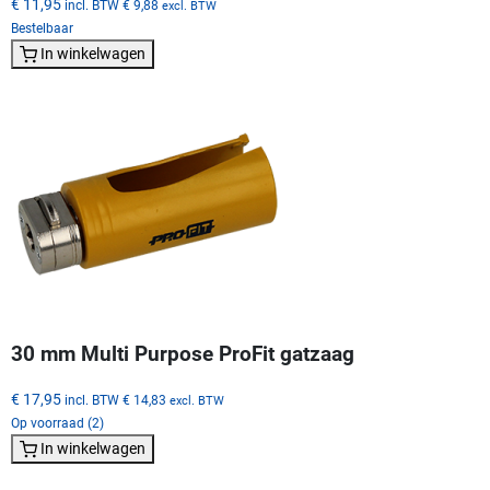
€ 11,95
incl. BTW
€ 9,88
excl. BTW
Bestelbaar
In winkelwagen
30 mm Multi Purpose ProFit gatzaag
€ 17,95
incl. BTW
€ 14,83
excl. BTW
Op voorraad (2)
In winkelwagen