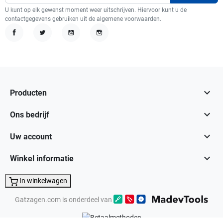
U kunt op elk gewenst moment weer uitschrijven. Hiervoor kunt u de
contactgegevens gebruiken uit de algemene voorwaarden.
Facebook
Twitter
YouTube
Instagram

Producten

Ons bedrijf

Uw account

Winkel informatie
In winkelwagen
Gatzagen.com is onderdeel van