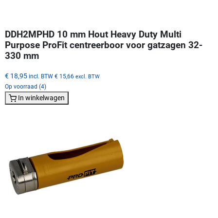
DDH2MPHD 10 mm Hout Heavy Duty Multi
Purpose ProFit centreerboor voor gatzagen 32-
330 mm
€ 18,95
incl. BTW
€ 15,66
excl. BTW
Op voorraad (4)
In winkelwagen