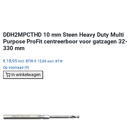
DDH2MPCTHD 10 mm Steen Heavy Duty Multi
Purpose ProFit centreerboor voor gatzagen 32-
330 mm
€ 18,95
incl. BTW
€ 15,66
excl. BTW
Op voorraad (9)
In winkelwagen