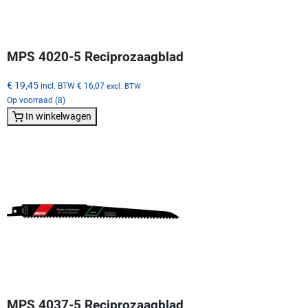
MPS 4020-5 Reciprozaagblad
€ 19,45
incl. BTW
€ 16,07
excl. BTW
Op voorraad (8)
In winkelwagen
MPS 4037-5 Reciprozaagblad