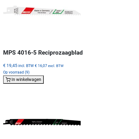
MPS 4016-5 Reciprozaagblad
€ 19,45
incl. BTW
€ 16,07
excl. BTW
Op voorraad (9)
In winkelwagen