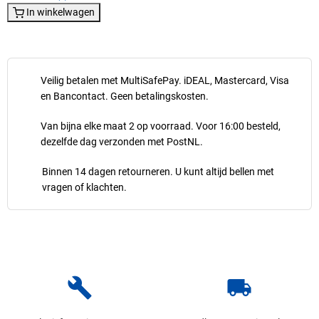
In winkelwagen
Veilig betalen met MultiSafePay. iDEAL, Mastercard, Visa
en Bancontact. Geen betalingskosten.
Van bijna elke maat 2 op voorraad. Voor 16:00 besteld,
dezelfde dag verzonden met PostNL.
Binnen 14 dagen retourneren. U kunt altijd bellen met
vragen of klachten.
build
local_shipping