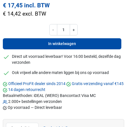
€ 17,45 incl. BTW
€ 14,42 excl. BTW
-
+
In winkelwagen
checkmark
Direct uit voorraad leverbaar! Voor 16:00 besteld, dezelfde dag
verzonden
checkmark
Ook vrijwel alle andere maten liggen bij ons op voorraad
Officieel ProFit dealer sinds 2014
Gratis verzending vanaf €145
14 dagen retourrecht
Betaalmethoden:
iDEAL (WERO)
Bancontact
Visa
MC
2.000+ bestellingen verzonden
Op voorraad — Direct leverbaar