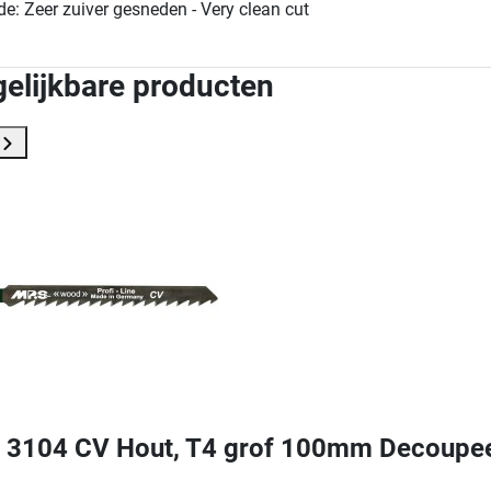
e: Zeer zuiver gesneden - Very clean cut
gelijkbare producten
3104 CV Hout, T4 grof 100mm Decoupe