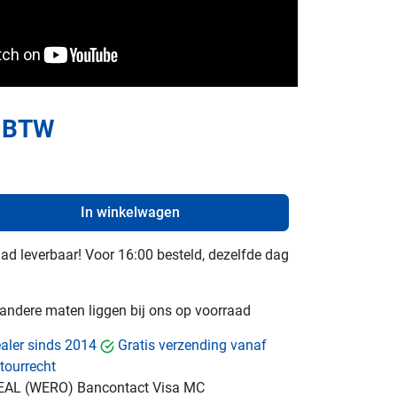
. BTW
In winkelwagen
raad leverbaar! Voor 16:00 besteld, dezelfde dag
e andere maten liggen bij ons op voorraad
dealer sinds 2014
Gratis verzending vanaf
tourrecht
EAL (WERO)
Bancontact
Visa
MC