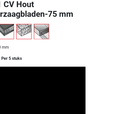
 CV Hout
rzaagbladen-75 mm
30 mm
: Per 5 stuks