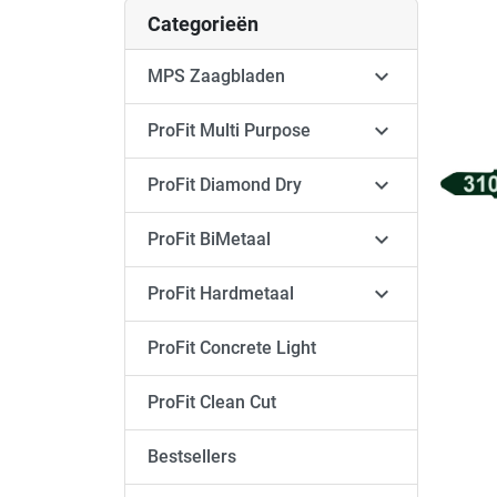
Categorieën

MPS Zaagbladen

ProFit Multi Purpose

ProFit Diamond Dry

ProFit BiMetaal

ProFit Hardmetaal
ProFit Concrete Light
ProFit Clean Cut
Bestsellers