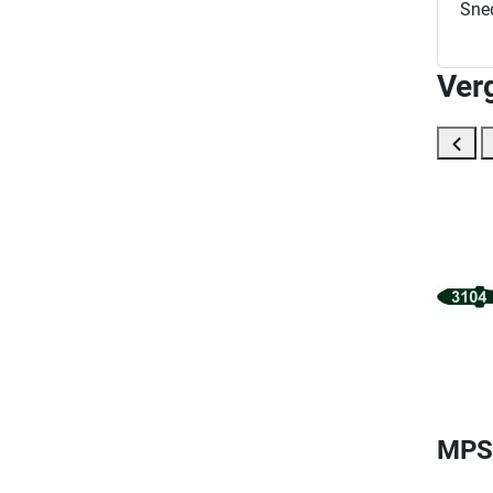
Sned
Ver
MPS 