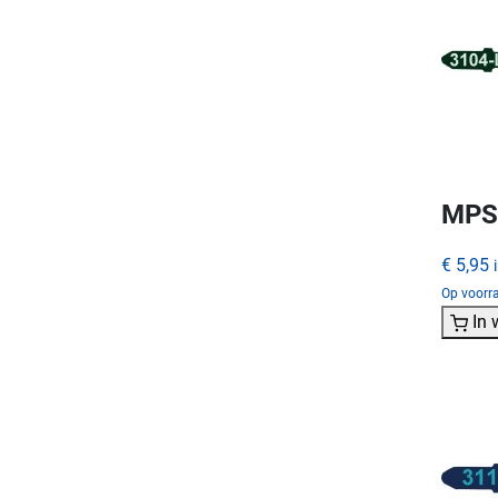
MPS 
€ 5,95
Op voorr
In