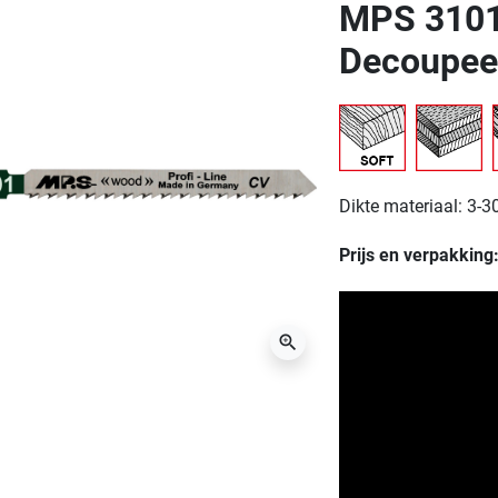
MPS 3101
Decoupee
Dikte materiaal: 3-
Prijs en verpakking
zoom_in