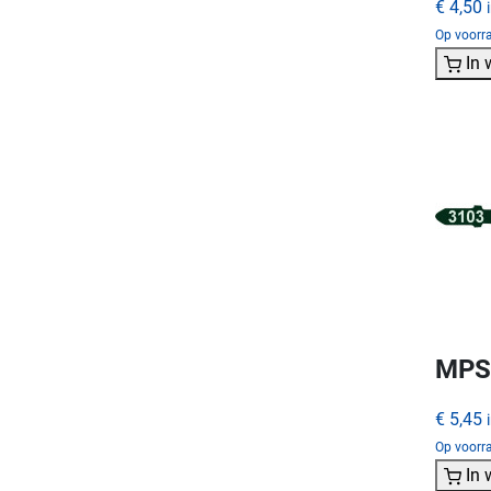
€ 4,50
Op voorra
In
MPS 
€ 5,45
Op voorra
In