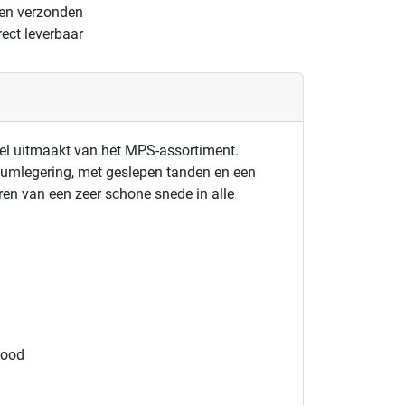
gen verzonden
ect leverbaar
eel uitmaakt van het MPS-assortiment.
mlegering, met geslepen tanden en een
eren van een zeer schone snede in alle
wood