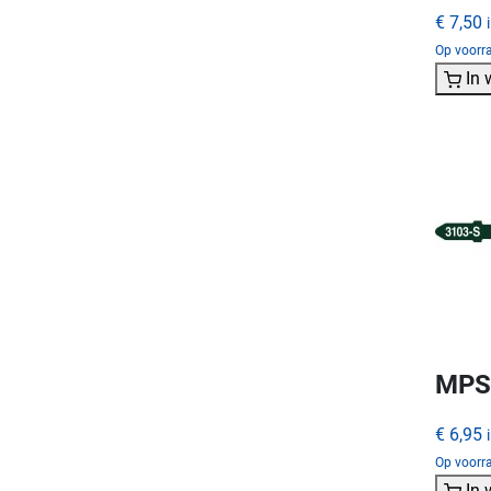
€ 7,50
Op voorr
In
MPS 
€ 6,95
Op voorr
In