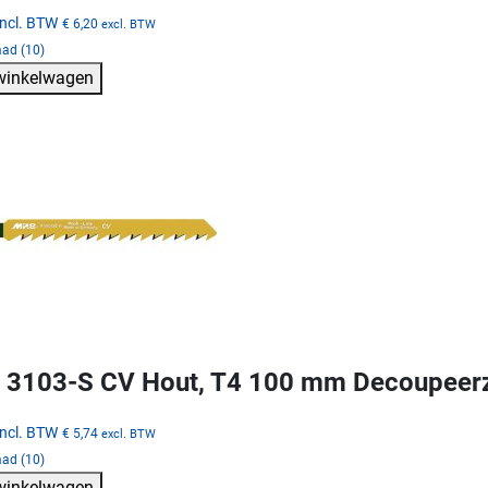
incl. BTW
€ 6,20
excl. BTW
aad (10)
 winkelwagen
3103-S CV Hout, T4 100 mm Decoupeer
incl. BTW
€ 5,74
excl. BTW
aad (10)
 winkelwagen