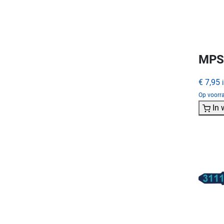
MPS 
€ 7,95
Op voorr
In