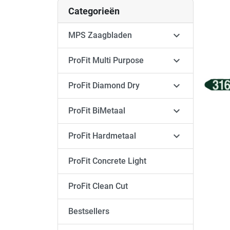
Categorieën

MPS Zaagbladen

ProFit Multi Purpose

ProFit Diamond Dry

ProFit BiMetaal

ProFit Hardmetaal
ProFit Concrete Light
ProFit Clean Cut
Bestsellers