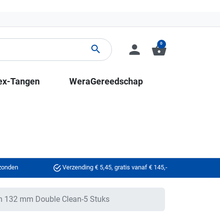
0
person
shopping_basket
search
ex-Tangen
WeraGereedschap
rzonden
Verzending € 5,45, gratis vanaf € 145,-
 132 mm Double Clean-5 Stuks