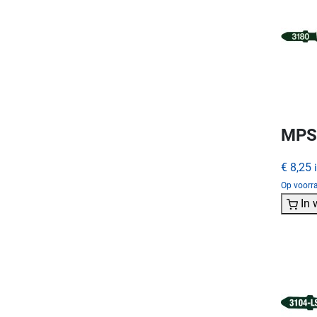
MPS 
€ 8,25
Op voorr
In