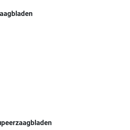
aagbladen
upeerzaagbladen