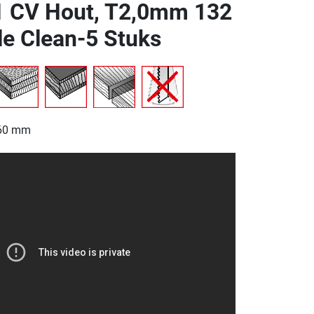
 CV Hout, T2,0mm 132
e Clean-5 Stuks
-60 mm