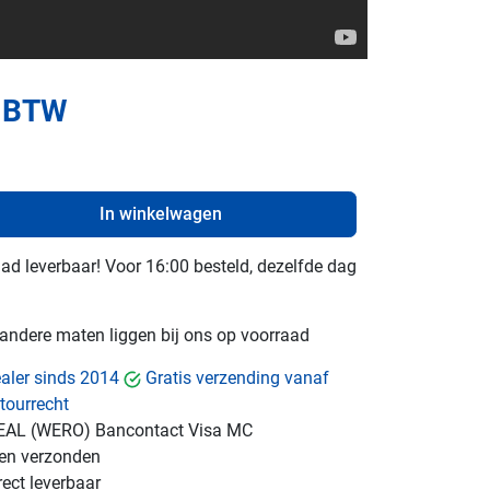
. BTW
In winkelwagen
raad leverbaar! Voor 16:00 besteld, dezelfde dag
e andere maten liggen bij ons op voorraad
dealer sinds 2014
Gratis verzending vanaf
tourrecht
EAL (WERO)
Bancontact
Visa
MC
gen verzonden
ect leverbaar