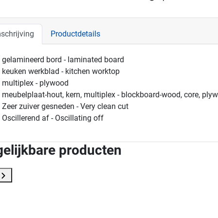
schrijving
Productdetails
gelamineerd bord - laminated board
keuken werkblad - kitchen worktop
multiplex - plywood
meubelplaat-hout, kern, multiplex - blockboard-wood, core, ply
Zeer zuiver gesneden - Very clean cut
Oscillerend af - Oscillating off
gelijkbare producten