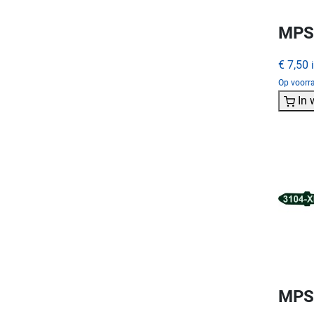
MPS 
€ 7,50
Op voorra
In
MPS 