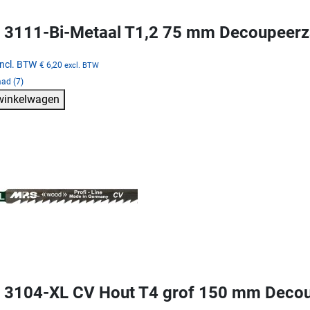
3111-Bi-Metaal T1,2 75 mm Decoupeerz
incl. BTW
€ 6,20
excl. BTW
ad (7)
 winkelwagen
3104-XL CV Hout T4 grof 150 mm Deco