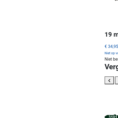
19 m
€ 34,9
Niet op 
Niet be
Ver