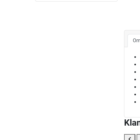
Om
Klan