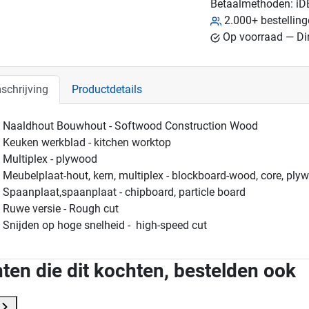
Betaalmethoden:
iD
2.000+ bestellin
Op voorraad — Dir
schrijving
Productdetails
Naaldhout Bouwhout - Softwood Construction Wood
Keuken werkblad - kitchen worktop
Multiplex - plywood
Meubelplaat-hout, kern, multiplex - blockboard-wood, core, ply
Spaanplaat,spaanplaat - chipboard, particle board
Ruwe versie - Rough cut
Snijden op hoge snelheid - high-speed cut
ten die dit kochten, bestelden ook