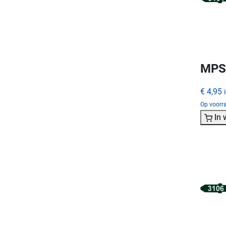
MPS
€ 4,95
Op voorra
In