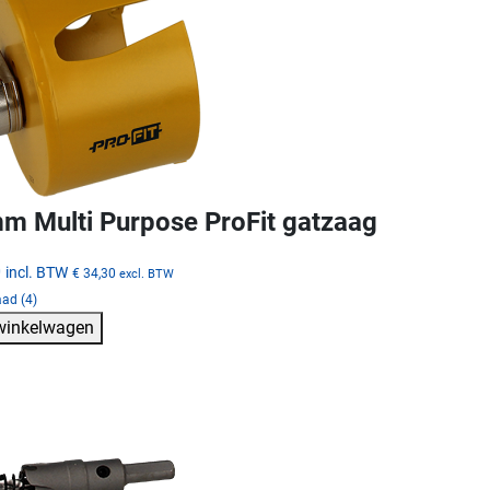
m Multi Purpose ProFit gatzaag
0
incl. BTW
€ 34,30
excl. BTW
ad (4)
 winkelwagen