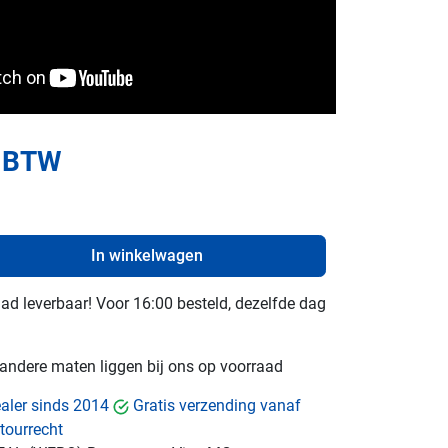
. BTW
In winkelwagen
raad leverbaar! Voor 16:00 besteld, dezelfde dag
e andere maten liggen bij ons op voorraad
dealer sinds 2014
Gratis verzending vanaf
tourrecht