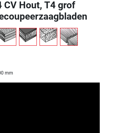
CV Hout, T4 grof
coupeerzaagbladen
500 mm