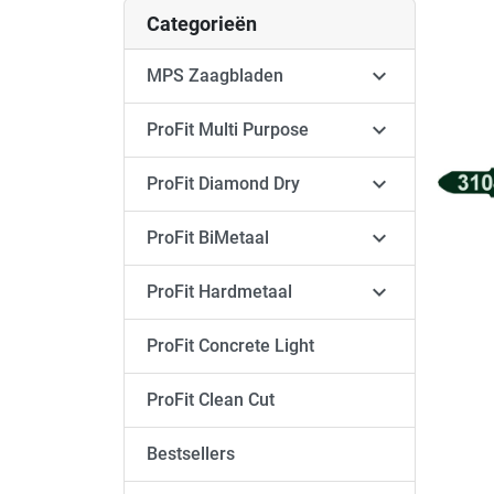
Categorieën

MPS Zaagbladen

ProFit Multi Purpose

ProFit Diamond Dry

ProFit BiMetaal

ProFit Hardmetaal
ProFit Concrete Light
ProFit Clean Cut
Bestsellers