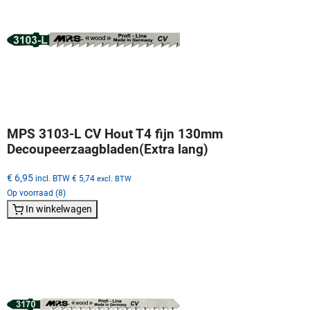
MPS 3103-L CV Hout T4 fijn 130mm
Decoupeerzaagbladen(Extra lang)
€ 6,95
incl. BTW
€ 5,74
excl. BTW
Op voorraad (8)
In winkelwagen