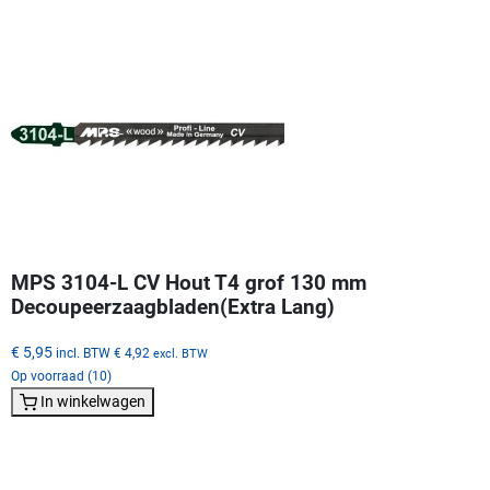
MPS 3104-L CV Hout T4 grof 130 mm
Decoupeerzaagbladen(Extra Lang)
€ 5,95
incl. BTW
€ 4,92
excl. BTW
Op voorraad (10)
In winkelwagen