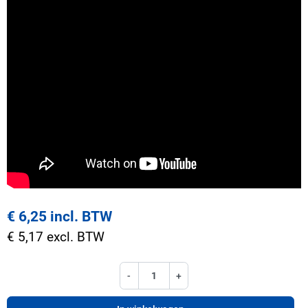
€ 6,25 incl. BTW
€ 5,17 excl. BTW
-
+