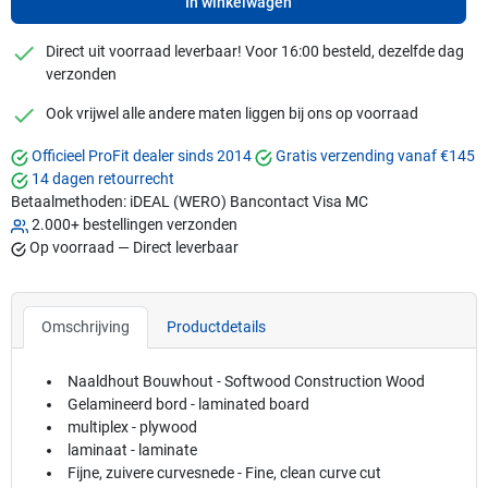
In winkelwagen
checkmark
Direct uit voorraad leverbaar! Voor 16:00 besteld, dezelfde dag
verzonden
checkmark
Ook vrijwel alle andere maten liggen bij ons op voorraad
Officieel ProFit dealer sinds 2014
Gratis verzending vanaf €145
14 dagen retourrecht
Betaalmethoden:
iDEAL (WERO)
Bancontact
Visa
MC
2.000+ bestellingen verzonden
Op voorraad — Direct leverbaar
Omschrijving
Productdetails
Naaldhout Bouwhout - Softwood Construction Wood
Gelamineerd bord - laminated board
multiplex - plywood
laminaat - laminate
Fijne, zuivere curvesnede - Fine, clean curve cut