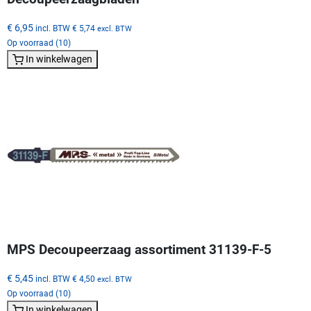
€ 6,95
incl. BTW
€ 5,74
excl. BTW
Op voorraad (10)
In winkelwagen
MPS Decoupeerzaag assortiment 31139-F-5
€ 5,45
incl. BTW
€ 4,50
excl. BTW
Op voorraad (10)
In winkelwagen