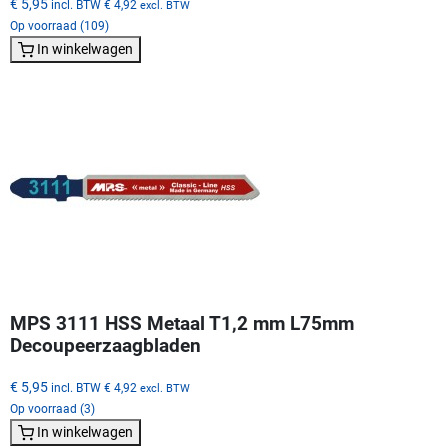
€ 5,95
incl. BTW
€ 4,92
excl. BTW
Op voorraad (109)
In winkelwagen
MPS 3111 HSS Metaal T1,2 mm L75mm
Decoupeerzaagbladen
€ 5,95
incl. BTW
€ 4,92
excl. BTW
Op voorraad (3)
In winkelwagen