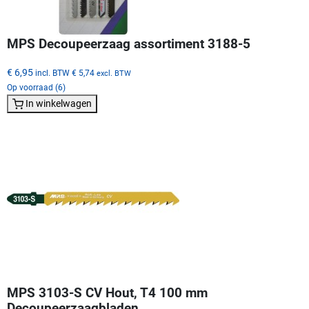
MPS Decoupeerzaag assortiment 3188-5
€ 6,95
incl. BTW
€ 5,74
excl. BTW
Op voorraad (6)
In winkelwagen
MPS 3103-S CV Hout, T4 100 mm
Decoupeerzaagbladen