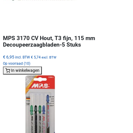
MPS 3170 CV Hout, T3 fijn, 115 mm
Decoupeerzaagbladen-5 Stuks
€ 6,95
incl. BTW
€ 5,74
excl. BTW
Op voorraad (10)
In winkelwagen