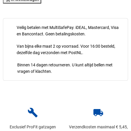
Veilig betalen met MultiSafePay. iDEAL, Mastercard, Visa
en Bancontact. Geen betalingskosten.
Van bijna elke maat 2 op voorraad. Voor 16:00 besteld,
dezelfde dag verzonden met PostNL.
Binnen 14 dagen retourneren. U kunt altijd bellen met
vragen of klachten.
build
local_shipping
Exclusief ProFit gatzagen
Verzendkosten maximaal € 5,45,