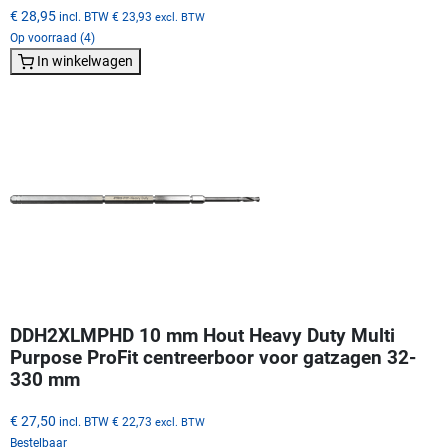
€ 28,95
incl. BTW
€ 23,93
excl. BTW
Op voorraad (4)
In winkelwagen
DDH2XLMPHD 10 mm Hout Heavy Duty Multi
Purpose ProFit centreerboor voor gatzagen 32-
330 mm
€ 27,50
incl. BTW
€ 22,73
excl. BTW
Bestelbaar