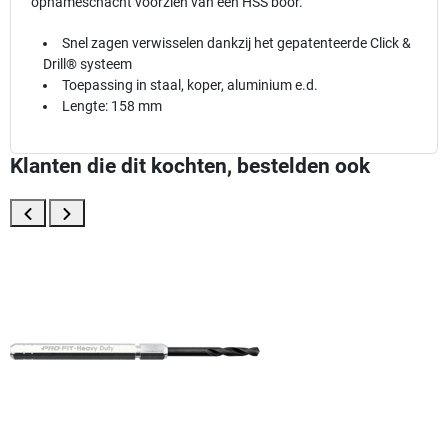
opnameschacht voorzien van een HSS boor.
Snel zagen verwisselen dankzij het gepatenteerde Click &
Drill® systeem
Toepassing in staal, koper, aluminium e.d.
Lengte: 158 mm
Klanten die dit kochten, bestelden ook