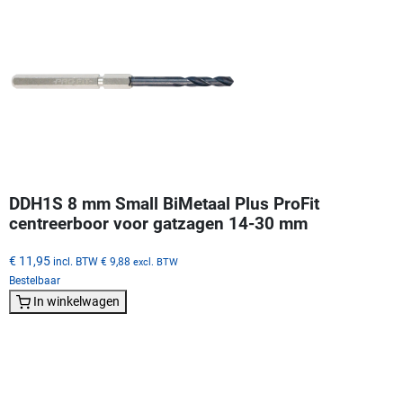
DDH1S 8 mm Small BiMetaal Plus ProFit
centreerboor voor gatzagen 14-30 mm
€ 11,95
incl. BTW
€ 9,88
excl. BTW
Bestelbaar
In winkelwagen