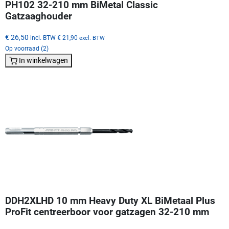
PH102 32-210 mm BiMetal Classic
Gatzaaghouder
€ 26,50
incl. BTW
€ 21,90
excl. BTW
Op voorraad (2)
In winkelwagen
DDH2XLHD 10 mm Heavy Duty XL BiMetaal Plus
ProFit centreerboor voor gatzagen 32-210 mm