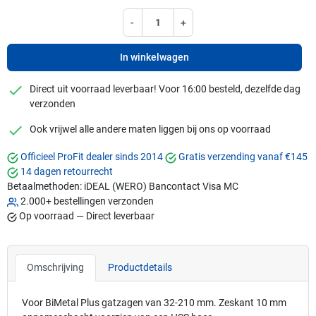
-
+
In winkelwagen
checkmark
Direct uit voorraad leverbaar! Voor 16:00 besteld, dezelfde dag
verzonden
checkmark
Ook vrijwel alle andere maten liggen bij ons op voorraad
Officieel ProFit dealer sinds 2014
Gratis verzending vanaf €145
14 dagen retourrecht
Betaalmethoden:
iDEAL (WERO)
Bancontact
Visa
MC
2.000+ bestellingen verzonden
Op voorraad — Direct leverbaar
Omschrijving
Productdetails
Voor BiMetal Plus gatzagen van 32-210 mm. Zeskant 10 mm