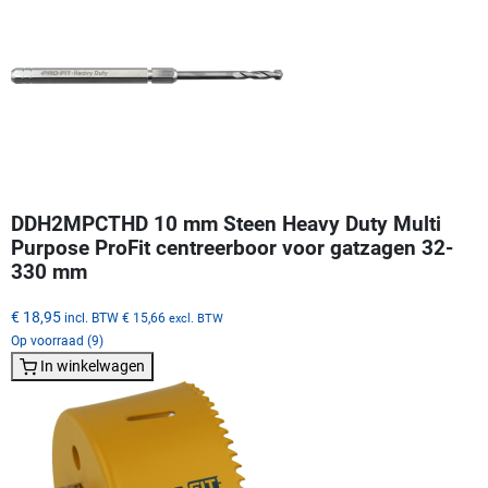
DDH2MPCTHD 10 mm Steen Heavy Duty Multi
Purpose ProFit centreerboor voor gatzagen 32-
330 mm
€ 18,95
incl. BTW
€ 15,66
excl. BTW
Op voorraad (9)
In winkelwagen