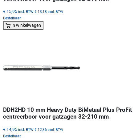
€ 15,95
incl. BTW
€ 13,18
excl. BTW
Bestelbaar
In winkelwagen
DDH2HD 10 mm Heavy Duty BiMetaal Plus ProFit
centreerboor voor gatzagen 32-210 mm
€ 14,95
incl. BTW
€ 12,36
excl. BTW
Bestelbaar