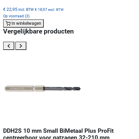
€ 22,95
incl. BTW
€ 18,97
excl. BTW
Op voorraad (3)
In winkelwagen
Vergelijkbare producten
DDH2S 10 mm Small BiMetaal Plus ProFit
centreerboor voor gatzagen 32-210 mm