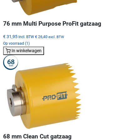
76 mm Multi Purpose ProFit gatzaag
€ 31,95
incl. BTW
€ 26,40
excl. BTW
Op voorraad (1)
In winkelwagen
68 mm Clean Cut gatzaag