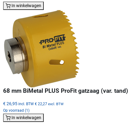
In winkelwagen
68 mm BiMetal PLUS ProFit gatzaag (var. tand)
€ 26,95
incl. BTW
€ 22,27
excl. BTW
Op voorraad (1)
In winkelwagen