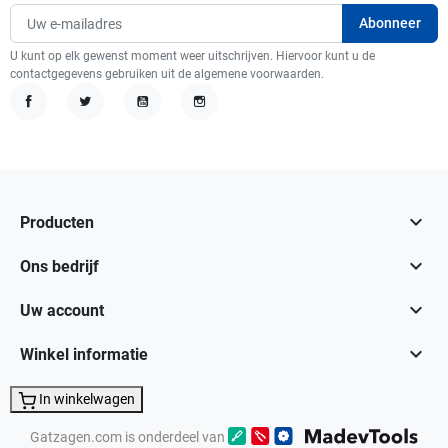
U kunt op elk gewenst moment weer uitschrijven. Hiervoor kunt u de
contactgegevens gebruiken uit de algemene voorwaarden.
Facebook
Twitter
YouTube
Instagram

Producten

Ons bedrijf

Uw account

Winkel informatie
In winkelwagen
Gatzagen.com is onderdeel van