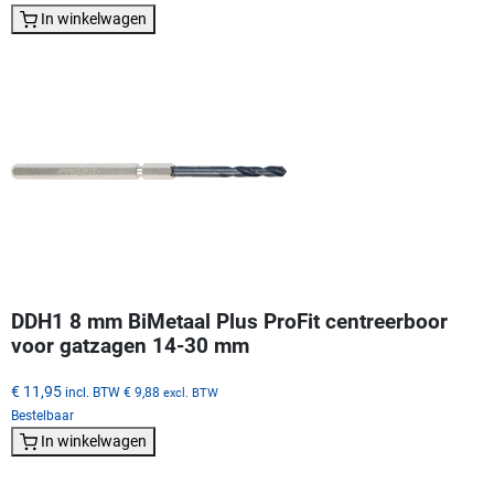
In winkelwagen
DDH1 8 mm BiMetaal Plus ProFit centreerboor
voor gatzagen 14-30 mm
€ 11,95
incl. BTW
€ 9,88
excl. BTW
Bestelbaar
In winkelwagen