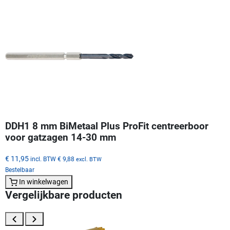
DDH1 8 mm BiMetaal Plus ProFit centreerboor
voor gatzagen 14-30 mm
€ 11,95
incl. BTW
€ 9,88
excl. BTW
Bestelbaar
In winkelwagen
Vergelijkbare producten