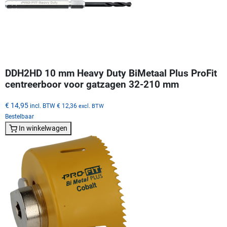
DDH2HD 10 mm Heavy Duty BiMetaal Plus ProFit
centreerboor voor gatzagen 32-210 mm
€ 14,95
incl. BTW
€ 12,36
excl. BTW
Bestelbaar
In winkelwagen