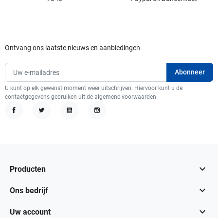
Ontvang ons laatste nieuws en aanbiedingen
U kunt op elk gewenst moment weer uitschrijven. Hiervoor kunt u de
contactgegevens gebruiken uit de algemene voorwaarden.
Facebook
Twitter
YouTube
Instagram

Producten

Ons bedrijf

Uw account