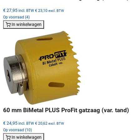
€ 27,95
incl. BTW
€ 23,10
excl. BTW
Op voorraad (4)
In winkelwagen
60 mm BiMetal PLUS ProFit gatzaag (var. tand)
€ 24,95
incl. BTW
€ 20,62
excl. BTW
Op voorraad (10)
In winkelwagen