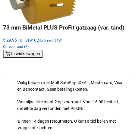
73 mm BiMetal PLUS ProFit gatzaag (var. tand)
€ 29,95
incl. BTW
€ 24,75
excl. BTW
Op voorraad (2)
In winkelwagen
Veilig betalen met MultiSafePay. iDEAL, Mastercard, Visa
en Bancontact. Geen betalingskosten.
Van bijna elke maat 2 op voorraad. Voor 16:00 besteld,
dezelfde dag verzonden met PostNL.
Binnen 14 dagen retourneren. U kunt altijd bellen met
vragen of klachten.