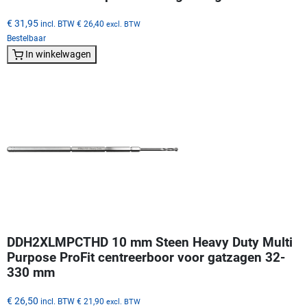
€ 31,95
incl. BTW
€ 26,40
excl. BTW
Bestelbaar
In winkelwagen
DDH2XLMPCTHD 10 mm Steen Heavy Duty Multi
Purpose ProFit centreerboor voor gatzagen 32-
330 mm
€ 26,50
incl. BTW
€ 21,90
excl. BTW