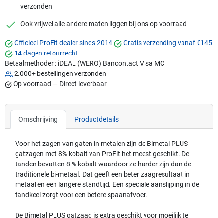
verzonden
checkmark
Ook vrijwel alle andere maten liggen bij ons op voorraad
Officieel ProFit dealer sinds 2014
Gratis verzending vanaf €145
14 dagen retourrecht
Betaalmethoden:
iDEAL (WERO)
Bancontact
Visa
MC
2.000+ bestellingen verzonden
Op voorraad — Direct leverbaar
Omschrijving
Productdetails
Voor het zagen van gaten in metalen zijn de Bimetal PLUS
gatzagen met 8% kobalt van ProFit het meest geschikt. De
tanden bevatten 8 % kobalt waardoor ze harder zijn dan de
traditionele bi-metaal. Dat geeft een beter zaagresultaat in
metaal en een langere standtijd. Een speciale aanslijping in de
tandkeel zorgt voor een betere spaanafvoer.
De Bimetal PLUS gatzaag is extra geschikt voor moeilijk te