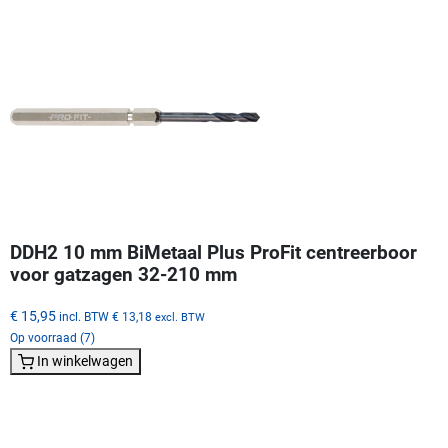
DDH2 10 mm BiMetaal Plus ProFit centreerboor
voor gatzagen 32-210 mm
€ 15,95
incl. BTW
€ 13,18
excl. BTW
Op voorraad (7)
In winkelwagen