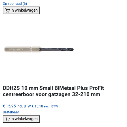
Op voorraad (6)
In winkelwagen
DDH2S 10 mm Small BiMetaal Plus ProFit
centreerboor voor gatzagen 32-210 mm
€ 15,95
incl. BTW
€ 13,18
excl. BTW
Bestelbaar
In winkelwagen