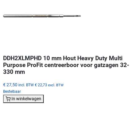
DDH2XLMPHD 10 mm Hout Heavy Duty Multi
Purpose ProFit centreerboor voor gatzagen 32-
330 mm
€ 27,50
incl. BTW
€ 22,73
excl. BTW
Bestelbaar
In winkelwagen