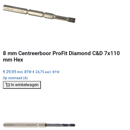
8 mm Centreerboor ProFit Diamond C&D 7x110
mm Hex
€ 29,95
incl. BTW
€ 24,75
excl. BTW
Op voorraad (4)
In winkelwagen