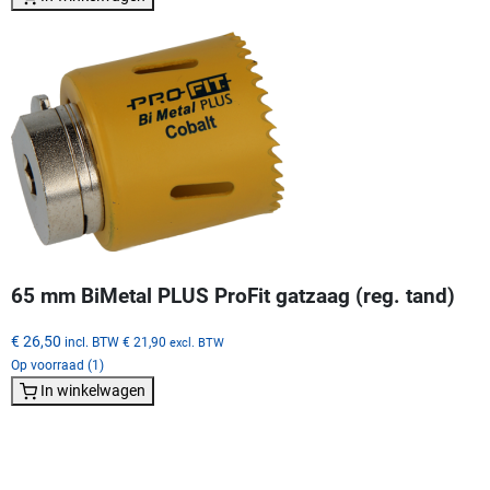
65 mm BiMetal PLUS ProFit gatzaag (reg. tand)
€ 26,50
incl. BTW
€ 21,90
excl. BTW
Op voorraad (1)
In winkelwagen