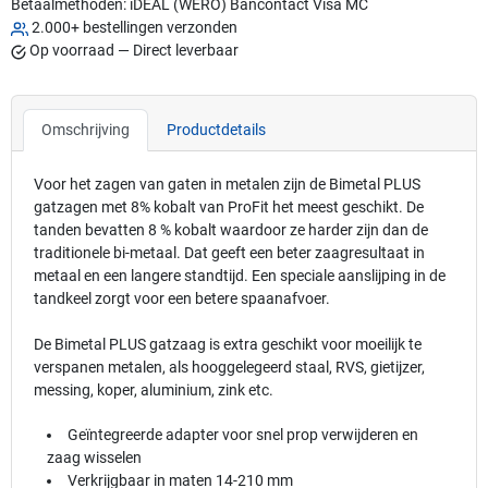
Betaalmethoden:
iDEAL (WERO)
Bancontact
Visa
MC
2.000+ bestellingen verzonden
Op voorraad — Direct leverbaar
Omschrijving
Productdetails
Voor het zagen van gaten in metalen zijn de Bimetal PLUS
gatzagen met 8% kobalt van ProFit het meest geschikt. De
tanden bevatten 8 % kobalt waardoor ze harder zijn dan de
traditionele bi-metaal. Dat geeft een beter zaagresultaat in
metaal en een langere standtijd. Een speciale aanslijping in de
tandkeel zorgt voor een betere spaanafvoer.
De Bimetal PLUS gatzaag is extra geschikt voor moeilijk te
verspanen metalen, als hooggelegeerd staal, RVS, gietijzer,
messing, koper, aluminium, zink etc.
Geïntegreerde adapter voor snel prop verwijderen en
zaag wisselen
Verkrijgbaar in maten 14-210 mm