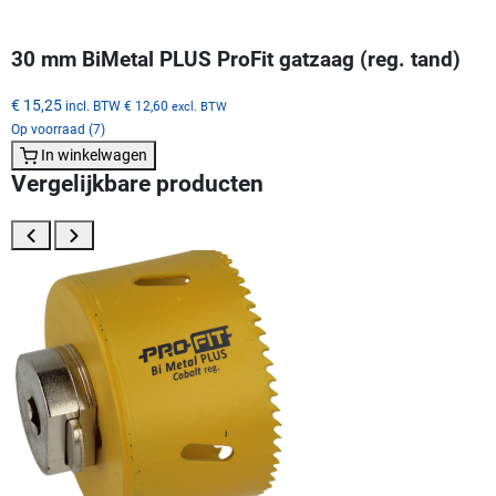
30 mm BiMetal PLUS ProFit gatzaag (reg. tand)
€ 15,25
incl. BTW
€ 12,60
excl. BTW
Op voorraad (7)
In winkelwagen
Vergelijkbare producten