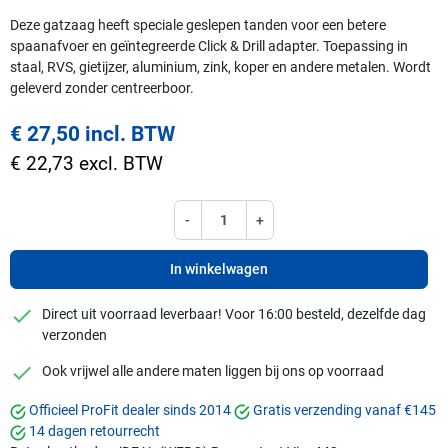
Deze gatzaag heeft speciale geslepen tanden voor een betere
spaanafvoer en geïntegreerde Click & Drill adapter. Toepassing in
staal, RVS, gietijzer, aluminium, zink, koper en andere metalen. Wordt
geleverd zonder centreerboor.
€ 27,50 incl. BTW
€ 22,73 excl. BTW
-
+
In winkelwagen
checkmark
Direct uit voorraad leverbaar! Voor 16:00 besteld, dezelfde dag
verzonden
checkmark
Ook vrijwel alle andere maten liggen bij ons op voorraad
Officieel ProFit dealer sinds 2014
Gratis verzending vanaf €145
14 dagen retourrecht