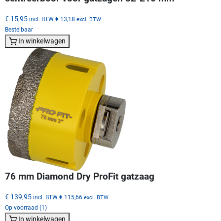
€ 15,95
incl. BTW
€ 13,18
excl. BTW
Bestelbaar
In winkelwagen
76 mm Diamond Dry ProFit gatzaag
€ 139,95
incl. BTW
€ 115,66
excl. BTW
Op voorraad (1)
In winkelwagen