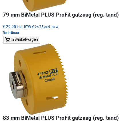
79 mm BiMetal PLUS ProFit gatzaag (reg. tand)
€ 29,95
incl. BTW
€ 24,75
excl. BTW
Bestelbaar
In winkelwagen
83 mm BiMetal PLUS ProFit gatzaag (reg. tand)