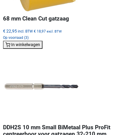
68 mm Clean Cut gatzaag
€ 22,95
incl. BTW
€ 18,97
excl. BTW
Op voorraad (3)
In winkelwagen
DDH2S 10 mm Small BiMetaal Plus ProFit
centreerboor voor gatzagen 32-210 mm