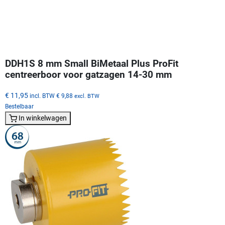
DDH1S 8 mm Small BiMetaal Plus ProFit
centreerboor voor gatzagen 14-30 mm
€ 11,95
incl. BTW
€ 9,88
excl. BTW
Bestelbaar
In winkelwagen