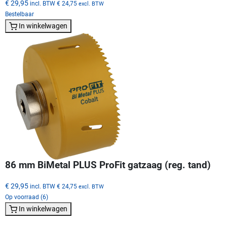
€ 29,95
incl. BTW
€ 24,75
excl. BTW
Bestelbaar
In winkelwagen
86 mm BiMetal PLUS ProFit gatzaag (reg. tand)
€ 29,95
incl. BTW
€ 24,75
excl. BTW
Op voorraad (6)
In winkelwagen