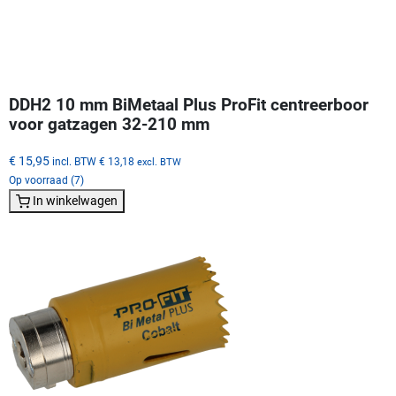
DDH2 10 mm BiMetaal Plus ProFit centreerboor
voor gatzagen 32-210 mm
€ 15,95
incl. BTW
€ 13,18
excl. BTW
Op voorraad (7)
In winkelwagen