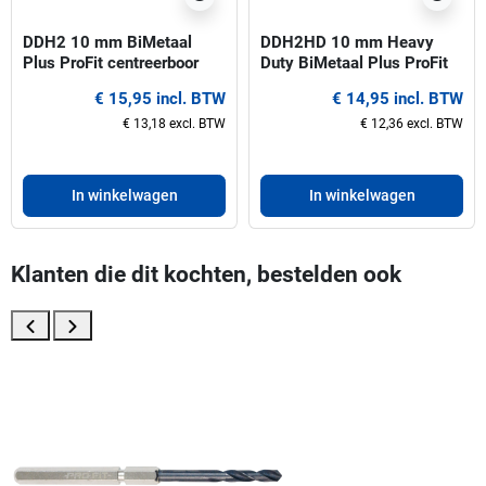
DDH2 10 mm BiMetaal
DDH2HD 10 mm Heavy
Plus ProFit centreerboor
Duty BiMetaal Plus ProFit
voor gatzagen 32-210 mm
centreerboor voor gatzagen
€ 15,95 incl. BTW
€ 14,95 incl. BTW
32-210 mm
€ 13,18 excl. BTW
€ 12,36 excl. BTW
In winkelwagen
In winkelwagen
Klanten die dit kochten, bestelden ook