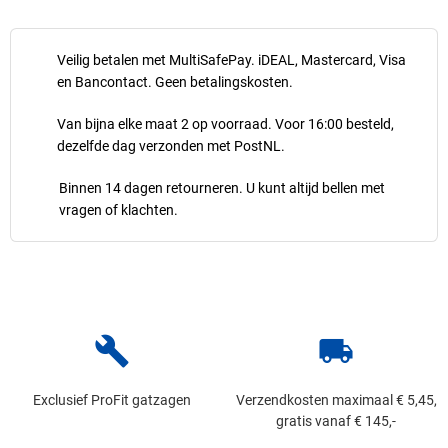
Veilig betalen met MultiSafePay. iDEAL, Mastercard, Visa
en Bancontact. Geen betalingskosten.
Van bijna elke maat 2 op voorraad. Voor 16:00 besteld,
dezelfde dag verzonden met PostNL.
Binnen 14 dagen retourneren. U kunt altijd bellen met
vragen of klachten.
build
local_shipping
Exclusief ProFit gatzagen
Verzendkosten maximaal € 5,45,
gratis vanaf € 145,-