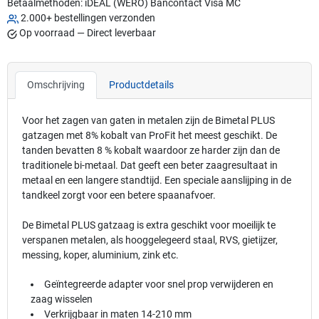
Betaalmethoden:
iDEAL (WERO)
Bancontact
Visa
MC
2.000+ bestellingen verzonden
Op voorraad — Direct leverbaar
Omschrijving
Productdetails
Voor het zagen van gaten in metalen zijn de Bimetal PLUS
gatzagen met 8% kobalt van ProFit het meest geschikt. De
tanden bevatten 8 % kobalt waardoor ze harder zijn dan de
traditionele bi-metaal. Dat geeft een beter zaagresultaat in
metaal en een langere standtijd. Een speciale aanslijping in de
tandkeel zorgt voor een betere spaanafvoer.
De Bimetal PLUS gatzaag is extra geschikt voor moeilijk te
verspanen metalen, als hooggelegeerd staal, RVS, gietijzer,
messing, koper, aluminium, zink etc.
Geïntegreerde adapter voor snel prop verwijderen en
zaag wisselen
Verkrijgbaar in maten 14-210 mm