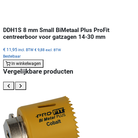
DDH1S 8 mm Small BiMetaal Plus ProFit
centreerboor voor gatzagen 14-30 mm
€ 11,95
incl. BTW
€ 9,88
excl. BTW
Bestelbaar
In winkelwagen
Vergelijkbare producten