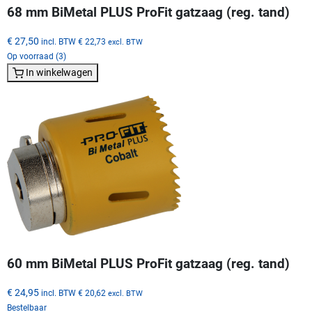
68 mm BiMetal PLUS ProFit gatzaag (reg. tand)
€ 27,50
incl. BTW
€ 22,73
excl. BTW
Op voorraad (3)
In winkelwagen
60 mm BiMetal PLUS ProFit gatzaag (reg. tand)
€ 24,95
incl. BTW
€ 20,62
excl. BTW
Bestelbaar