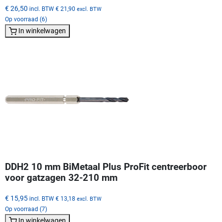
€ 26,50
incl. BTW
€ 21,90
excl. BTW
Op voorraad (6)
In winkelwagen
DDH2 10 mm BiMetaal Plus ProFit centreerboor
voor gatzagen 32-210 mm
€ 15,95
incl. BTW
€ 13,18
excl. BTW
Op voorraad (7)
In winkelwagen