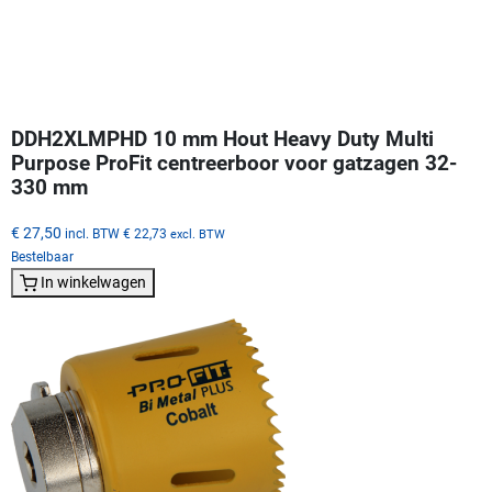
DDH2XLMPHD 10 mm Hout Heavy Duty Multi
Purpose ProFit centreerboor voor gatzagen 32-
330 mm
€ 27,50
incl. BTW
€ 22,73
excl. BTW
Bestelbaar
In winkelwagen