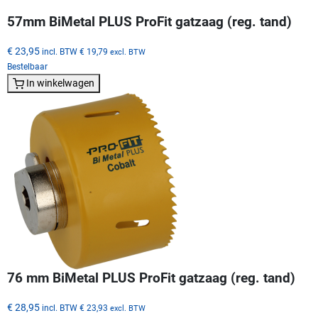
57mm BiMetal PLUS ProFit gatzaag (reg. tand)
€ 23,95
incl. BTW
€ 19,79
excl. BTW
Bestelbaar
In winkelwagen
76 mm BiMetal PLUS ProFit gatzaag (reg. tand)
€ 28,95
incl. BTW
€ 23,93
excl. BTW