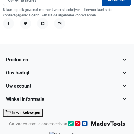
U kunt op elk gewenst moment weer uitschrijven. Hiervoor kunt u de
contactgegevens gebruiken uit de algemene voorwaarden.
Facebook
Twitter
YouTube
Instagram

Producten

Ons bedrijf

Uw account

Winkel informatie
In winkelwagen
Gatzagen.com is onderdeel van