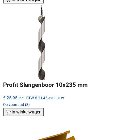
Profit Slangenboor 10x235 mm
€ 25,95
incl. BTW
€ 21,45
excl. BTW
Op voorraad (8)
In winkelwagen