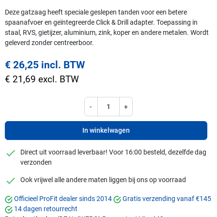
Deze gatzaag heeft speciale geslepen tanden voor een betere
spaanafvoer en geïntegreerde Click & Drill adapter. Toepassing in
staal, RVS, gietijzer, aluminium, zink, koper en andere metalen. Wordt
geleverd zonder centreerboor.
€ 26,25 incl. BTW
€ 21,69 excl. BTW
-
+
In winkelwagen
checkmark
Direct uit voorraad leverbaar! Voor 16:00 besteld, dezelfde dag
verzonden
checkmark
Ook vrijwel alle andere maten liggen bij ons op voorraad
Officieel ProFit dealer sinds 2014
Gratis verzending vanaf €145
14 dagen retourrecht