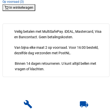
Op voorraad (3)
In winkelwagen
Veilig betalen met MultiSafePay. iDEAL, Mastercard, Visa
en Bancontact. Geen betalingskosten.
Van bijna elke maat 2 op voorraad. Voor 16:00 besteld,
dezelfde dag verzonden met PostNL.
Binnen 14 dagen retourneren. U kunt altijd bellen met
vragen of klachten.
build
local_shipping