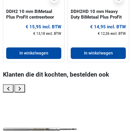
DDH2 10 mm BiMetaal
DDH2HD 10 mm Heavy
Plus ProFit centreerboor
Duty BiMetaal Plus ProFit
voor gatzagen 32-210 mm
centreerboor voor gatzagen
€ 15,95 incl. BTW
€ 14,95 incl. BTW
32-210 mm
€ 13,18 excl. BTW
€ 12,36 excl. BTW
In winkelwagen
In winkelwagen
Klanten die dit kochten, bestelden ook