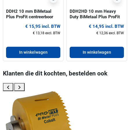
DDH2 10 mm BiMetaal
DDH2HD 10 mm Heavy
Plus ProFit centreerboor
Duty BiMetaal Plus ProFit
voor gatzagen 32-210 mm
centreerboor voor gatzagen
€ 15,95 incl. BTW
€ 14,95 incl. BTW
32-210 mm
€ 13,18 excl. BTW
€ 12,36 excl. BTW
In winkelwagen
In winkelwagen
Klanten die dit kochten, bestelden ook