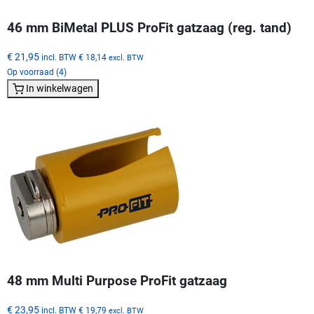
46 mm BiMetal PLUS ProFit gatzaag (reg. tand)
€ 21,95
incl. BTW
€ 18,14
excl. BTW
Op voorraad (4)
In winkelwagen
48 mm Multi Purpose ProFit gatzaag
€ 23,95
incl. BTW
€ 19,79
excl. BTW