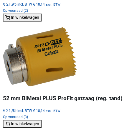
€ 21,95
incl. BTW
€ 18,14
excl. BTW
Op voorraad (2)
In winkelwagen
52 mm BiMetal PLUS ProFit gatzaag (reg. tand)
€ 21,95
incl. BTW
€ 18,14
excl. BTW
Op voorraad (3)
In winkelwagen