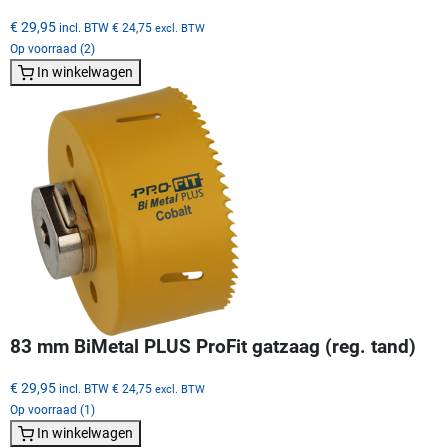
€ 29,95
incl. BTW
€ 24,75
excl. BTW
Op voorraad (2)
In winkelwagen
83 mm BiMetal PLUS ProFit gatzaag (reg. tand)
€ 29,95
incl. BTW
€ 24,75
excl. BTW
Op voorraad (1)
In winkelwagen