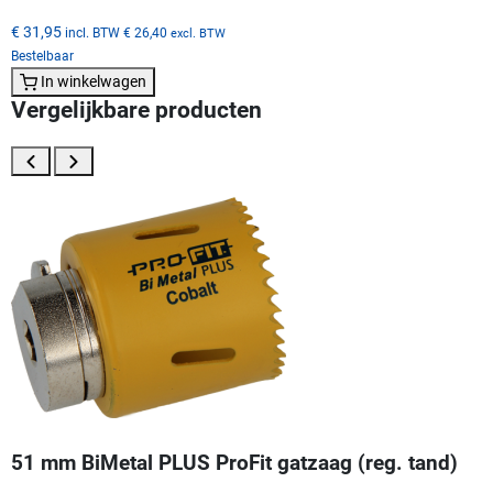
€ 31,95
incl. BTW
€ 26,40
excl. BTW
Bestelbaar
In winkelwagen
Vergelijkbare producten
51 mm BiMetal PLUS ProFit gatzaag (reg. tand)