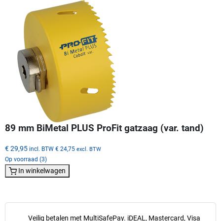
89 mm BiMetal PLUS ProFit gatzaag (var. tand)
€ 29,95
incl. BTW
€ 24,75
excl. BTW
Op voorraad (3)
In winkelwagen
Veilig betalen met MultiSafePay. iDEAL, Mastercard, Visa