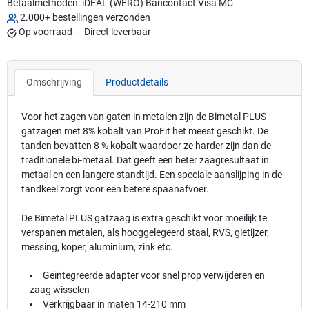
Betaalmethoden:
iDEAL (WERO)
Bancontact
Visa
MC
2.000+ bestellingen verzonden
Op voorraad — Direct leverbaar
Omschrijving
Productdetails
Voor het zagen van gaten in metalen zijn de Bimetal PLUS
gatzagen met 8% kobalt van ProFit het meest geschikt. De
tanden bevatten 8 % kobalt waardoor ze harder zijn dan de
traditionele bi-metaal. Dat geeft een beter zaagresultaat in
metaal en een langere standtijd. Een speciale aanslijping in de
tandkeel zorgt voor een betere spaanafvoer.
De Bimetal PLUS gatzaag is extra geschikt voor moeilijk te
verspanen metalen, als hooggelegeerd staal, RVS, gietijzer,
messing, koper, aluminium, zink etc.
Geïntegreerde adapter voor snel prop verwijderen en
zaag wisselen
Verkrijgbaar in maten 14-210 mm