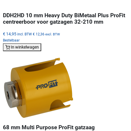
DDH2HD 10 mm Heavy Duty BiMetaal Plus ProFit
centreerboor voor gatzagen 32-210 mm
€ 14,95
incl. BTW
€ 12,36
excl. BTW
Bestelbaar
In winkelwagen
68 mm Multi Purpose ProFit gatzaag