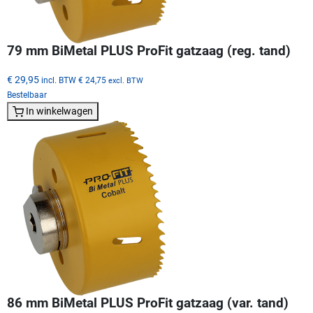
79 mm BiMetal PLUS ProFit gatzaag (reg. tand)
€ 29,95
incl. BTW
€ 24,75
excl. BTW
Bestelbaar
In winkelwagen
86 mm BiMetal PLUS ProFit gatzaag (var. tand)