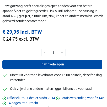
Deze gatzaag heeft speciale geslepen tanden voor een betere
spaanafvoer en geïntegreerde Click & Drill adapter. Toepassing in
staal, RVS, gietijzer, aluminium, zink, koper en andere metalen. Wordt
geleverd zonder centreerboor.
€ 29,95 incl. BTW
€ 24,75 excl. BTW
-
+
In winkelwagen
checkmark
Direct uit voorraad leverbaar! Voor 16:00 besteld, dezelfde dag
verzonden
checkmark
Ook vrijwel alle andere maten liggen bij ons op voorraad
Officieel ProFit dealer sinds 2014
Gratis verzending vanaf €145
14 dagen retourrecht