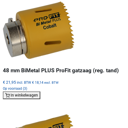
48 mm BiMetal PLUS ProFit gatzaag (reg. tand)
€ 21,95
incl. BTW
€ 18,14
excl. BTW
Op voorraad (3)
In winkelwagen