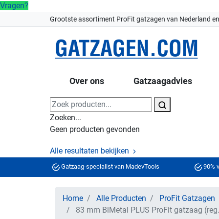
Vragen?
Grootste assortiment ProFit gatzagen van Nederland en
Over ons
Gatzaagadvies
Zoeken...
Geen producten gevonden
Alle resultaten bekijken
Gatzaag-specialist van MadevTools
90% v
Home
Alle Producten
ProFit Gatzagen
83 mm BiMetal PLUS ProFit gatzaag (reg.