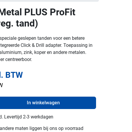
Metal PLUS ProFit
reg. tand)
speciale geslepen tanden voor een betere
egreerde Click & Drill adapter. Toepassing in
r, aluminium, zink, koper en andere metalen.
er centreerboor.
l. BTW
TW
In winkelwagen
d. Levertijd 2-3 werkdagen
e andere maten liggen bij ons op voorraad