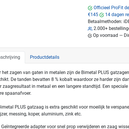
Officieel ProFit 
€145
14 dagen re
Betaalmethoden:
iD
2.000+ bestellin
Op voorraad — Dir
schrijving
Productdetails
 het zagen van gaten in metalen zijn de Bimetal PLUS gatzagen
hikt. De tanden bevatten 8 % kobalt waardoor ze harder zijn dan 
r zaagresultaat in metaal en een langere standtijd. Een speciale 
re spaanafvoer.
imetal PLUS gatzaag is extra geschikt voor moeilijk te verspan
ijzer, messing, koper, aluminium, zink etc.
Geïntegreerde adapter voor snel prop verwijderen en zaag wiss