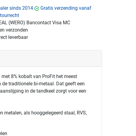
dealer sinds 2014
Gratis verzending vanaf
tourrecht
EAL (WERO)
Bancontact
Visa
MC
gen verzonden
ect leverbaar
 met 8% kobalt van ProFit het meest
de traditionele bi-metaal. Dat geeft een
aanslijping in de tandkeel zorgt voor een
en metalen, als hooggelegeerd staal, RVS,
elen