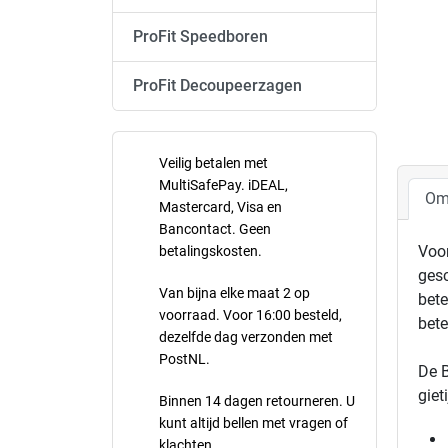
ProFit Speedboren
ProFit Decoupeerzagen
Veilig betalen met
MultiSafePay. iDEAL,
Om
Mastercard, Visa en
Bancontact. Geen
Voor
betalingskosten.
gesc
Van bijna elke maat 2 op
bete
voorraad. Voor 16:00 besteld,
bete
dezelfde dag verzonden met
PostNL.
De B
giet
Binnen 14 dagen retourneren. U
kunt altijd bellen met vragen of
klachten.