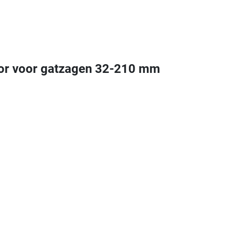
oor voor gatzagen 32-210 mm