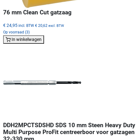
76 mm Clean Cut gatzaag
€ 24,95
incl. BTW
€ 20,62
excl. BTW
Op voorraad (3)
In winkelwagen
DDH2MPCTSDSHD SDS 10 mm Steen Heavy Duty
Multi Purpose ProFit centreerboor voor gatzagen
32-330 mm