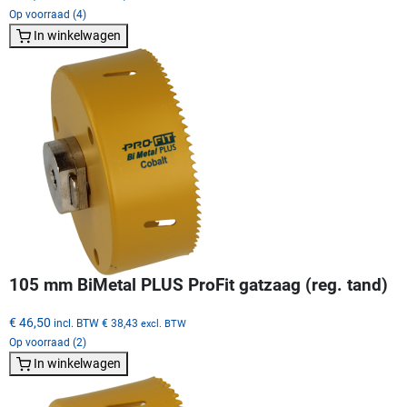
Op voorraad (4)
In winkelwagen
105 mm BiMetal PLUS ProFit gatzaag (reg. tand)
€ 46,50
incl. BTW
€ 38,43
excl. BTW
Op voorraad (2)
In winkelwagen