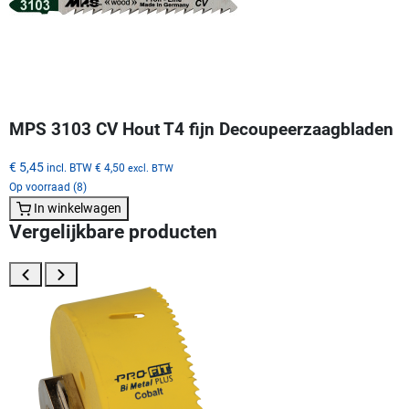
MPS 3103 CV Hout T4 fijn Decoupeerzaagbladen
€ 5,45
incl. BTW
€ 4,50
excl. BTW
Op voorraad (8)
In winkelwagen
Vergelijkbare producten