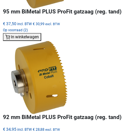
95 mm BiMetal PLUS ProFit gatzaag (reg. tand)
€ 37,50
incl. BTW
€ 30,99
excl. BTW
Op voorraad (2)
In winkelwagen
92 mm BiMetal PLUS ProFit gatzaag (reg. tand)
€ 34,95
incl. BTW
€ 28,88
excl. BTW