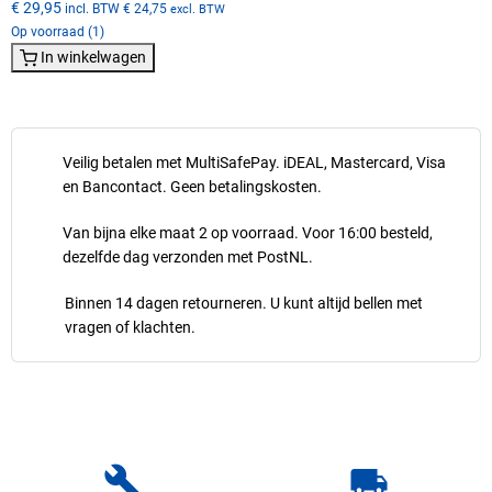
€ 29,95
incl. BTW
€ 24,75
excl. BTW
Op voorraad (1)
In winkelwagen
Veilig betalen met MultiSafePay. iDEAL, Mastercard, Visa
en Bancontact. Geen betalingskosten.
Van bijna elke maat 2 op voorraad. Voor 16:00 besteld,
dezelfde dag verzonden met PostNL.
Binnen 14 dagen retourneren. U kunt altijd bellen met
vragen of klachten.
build
local_shipping