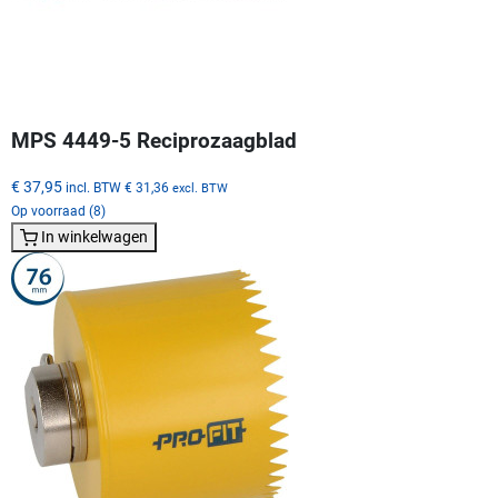
MPS 4449-5 Reciprozaagblad
€ 37,95
incl. BTW
€ 31,36
excl. BTW
Op voorraad (8)
In winkelwagen