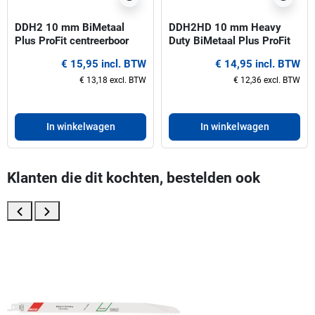
DDH2 10 mm BiMetaal
DDH2HD 10 mm Heavy
Plus ProFit centreerboor
Duty BiMetaal Plus ProFit
voor gatzagen 32-210 mm
centreerboor voor gatzagen
€ 15,95 incl. BTW
€ 14,95 incl. BTW
32-210 mm
€ 13,18 excl. BTW
€ 12,36 excl. BTW
In winkelwagen
In winkelwagen
Klanten die dit kochten, bestelden ook