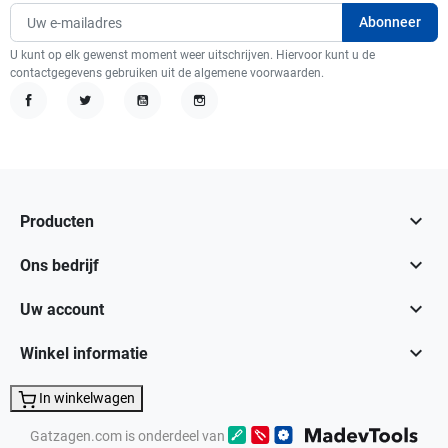
U kunt op elk gewenst moment weer uitschrijven. Hiervoor kunt u de
contactgegevens gebruiken uit de algemene voorwaarden.
Facebook
Twitter
YouTube
Instagram

Producten

Ons bedrijf

Uw account

Winkel informatie
In winkelwagen
Gatzagen.com is onderdeel van