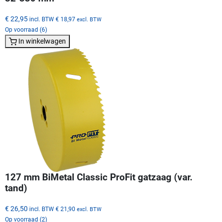
€ 22,95
incl. BTW
€ 18,97
excl. BTW
Op voorraad (6)
In winkelwagen
127 mm BiMetal Classic ProFit gatzaag (var.
tand)
€ 26,50
incl. BTW
€ 21,90
excl. BTW
Op voorraad (2)