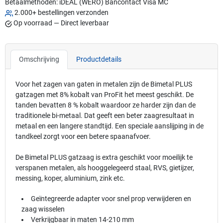
Betaalmethoden:
iDEAL (WERO)
Bancontact
Visa
MC
2.000+ bestellingen verzonden
Op voorraad — Direct leverbaar
Omschrijving
Productdetails
Voor het zagen van gaten in metalen zijn de Bimetal PLUS
gatzagen met 8% kobalt van ProFit het meest geschikt. De
tanden bevatten 8 % kobalt waardoor ze harder zijn dan de
traditionele bi-metaal. Dat geeft een beter zaagresultaat in
metaal en een langere standtijd. Een speciale aanslijping in de
tandkeel zorgt voor een betere spaanafvoer.
De Bimetal PLUS gatzaag is extra geschikt voor moeilijk te
verspanen metalen, als hooggelegeerd staal, RVS, gietijzer,
messing, koper, aluminium, zink etc.
Geïntegreerde adapter voor snel prop verwijderen en
zaag wisselen
Verkrijgbaar in maten 14-210 mm