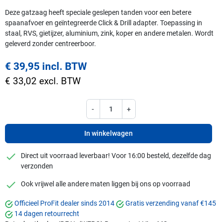
Deze gatzaag heeft speciale geslepen tanden voor een betere
spaanafvoer en geïntegreerde Click & Drill adapter. Toepassing in
staal, RVS, gietijzer, aluminium, zink, koper en andere metalen. Wordt
geleverd zonder centreerboor.
€ 39,95 incl. BTW
€ 33,02 excl. BTW
-
+
In winkelwagen
checkmark
Direct uit voorraad leverbaar! Voor 16:00 besteld, dezelfde dag
verzonden
checkmark
Ook vrijwel alle andere maten liggen bij ons op voorraad
Officieel ProFit dealer sinds 2014
Gratis verzending vanaf €145
14 dagen retourrecht