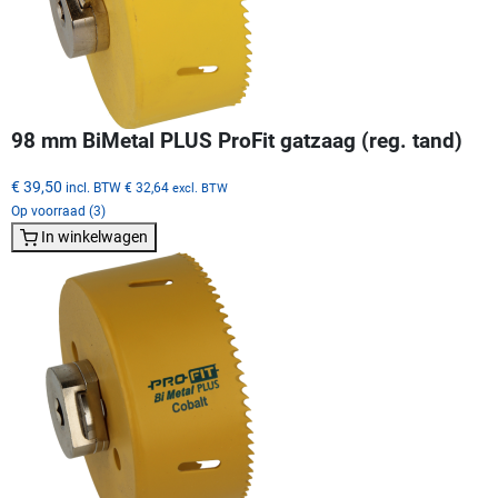
98 mm BiMetal PLUS ProFit gatzaag (reg. tand)
€ 39,50
incl. BTW
€ 32,64
excl. BTW
Op voorraad (3)
In winkelwagen