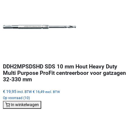
DDH2MPSDSHD SDS 10 mm Hout Heavy Duty
Multi Purpose ProFit centreerboor voor gatzagen
32-330 mm
€ 19,95
incl. BTW
€ 16,49
excl. BTW
Op voorraad (10)
In winkelwagen