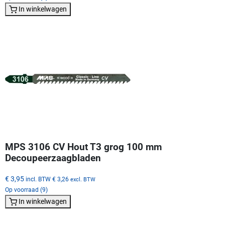
In winkelwagen
MPS 3106 CV Hout T3 grog 100 mm
Decoupeerzaagbladen
€ 3,95
incl. BTW
€ 3,26
excl. BTW
Op voorraad (9)
In winkelwagen