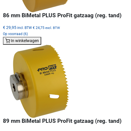
86 mm BiMetal PLUS ProFit gatzaag (reg. tand)
€ 29,95
incl. BTW
€ 24,75
excl. BTW
Op voorraad (6)
In winkelwagen
89 mm BiMetal PLUS ProFit gatzaag (reg. tand)