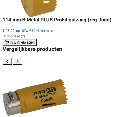
114 mm BiMetal PLUS ProFit gatzaag (reg. tand)
€ 63,50
incl. BTW
€ 52,48
excl. BTW
Op voorraad (2)
In winkelwagen
Vergelijkbare producten