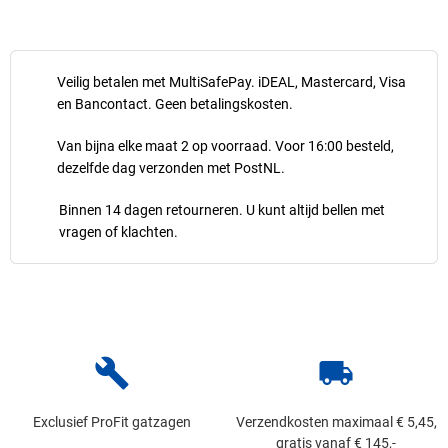
Veilig betalen met MultiSafePay. iDEAL, Mastercard, Visa
en Bancontact. Geen betalingskosten.
Van bijna elke maat 2 op voorraad. Voor 16:00 besteld,
dezelfde dag verzonden met PostNL.
Binnen 14 dagen retourneren. U kunt altijd bellen met
vragen of klachten.
build
local_shipping
Exclusief ProFit gatzagen
Verzendkosten maximaal € 5,45,
gratis vanaf € 145,-