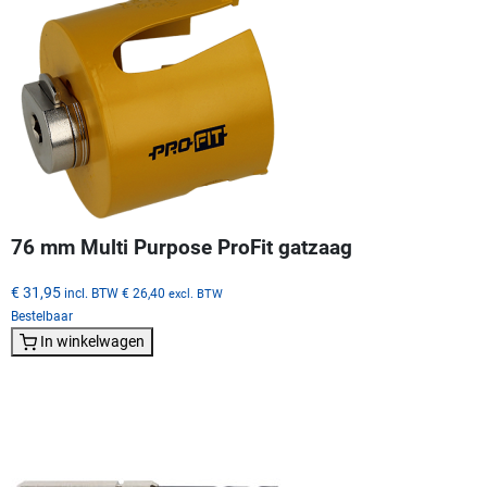
76 mm Multi Purpose ProFit gatzaag
€ 31,95
incl. BTW
€ 26,40
excl. BTW
Bestelbaar
In winkelwagen