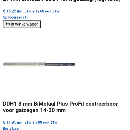
€ 15,25
incl. BTW
€ 12,60
excl. BTW
Op voorraad (1)
In winkelwagen
DDH1 8 mm BiMetaal Plus ProFit centreerboor
voor gatzagen 14-30 mm
€ 11,95
incl. BTW
€ 9,88
excl. BTW
Bestelbaar