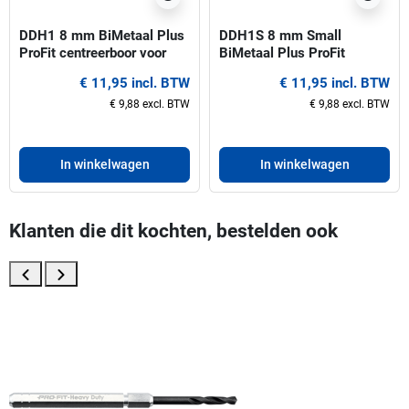
DDH1 8 mm BiMetaal Plus
DDH1S 8 mm Small
ProFit centreerboor voor
BiMetaal Plus ProFit
gatzagen 14-30 mm
centreerboor voor gatzagen
€ 11,95 incl. BTW
€ 11,95 incl. BTW
14-30 mm
€ 9,88 excl. BTW
€ 9,88 excl. BTW
In winkelwagen
In winkelwagen
Klanten die dit kochten, bestelden ook