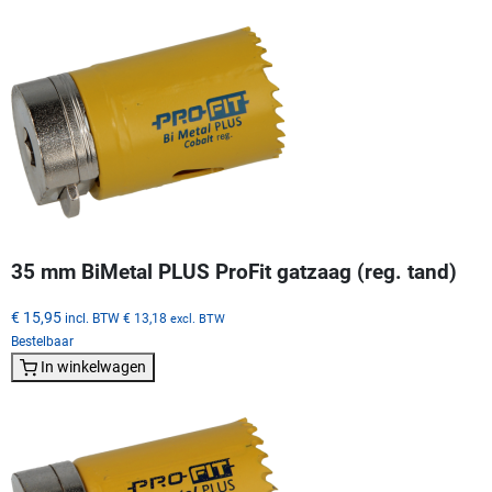
35 mm BiMetal PLUS ProFit gatzaag (reg. tand)
€ 15,95
incl. BTW
€ 13,18
excl. BTW
Bestelbaar
In winkelwagen