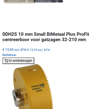
DDH2S 10 mm Small BiMetaal Plus ProFit
centreerboor voor gatzagen 32-210 mm
€ 15,95
incl. BTW
€ 13,18
excl. BTW
Bestelbaar
In winkelwagen