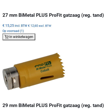
27 mm BiMetal PLUS ProFit gatzaag (reg. tand)
€ 15,25
incl. BTW
€ 12,60
excl. BTW
Op voorraad (1)
In winkelwagen
29 mm BiMetal PLUS ProFit gatzaag (reg. tand)