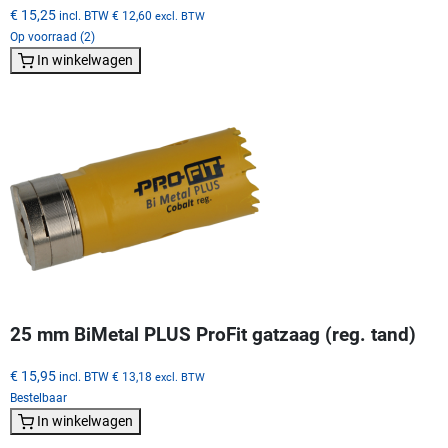
€ 15,25
incl. BTW
€ 12,60
excl. BTW
Op voorraad (2)
In winkelwagen
25 mm BiMetal PLUS ProFit gatzaag (reg. tand)
€ 15,95
incl. BTW
€ 13,18
excl. BTW
Bestelbaar
In winkelwagen