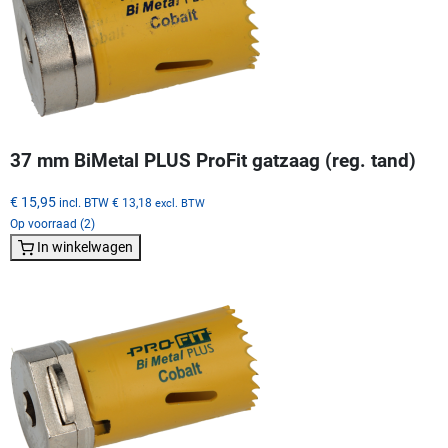
37 mm BiMetal PLUS ProFit gatzaag (reg. tand)
€ 15,95
incl. BTW
€ 13,18
excl. BTW
Op voorraad (2)
In winkelwagen