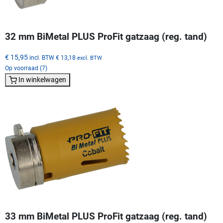
32 mm BiMetal PLUS ProFit gatzaag (reg. tand)
€ 15,95
incl. BTW
€ 13,18
excl. BTW
Op voorraad (7)
In winkelwagen
33 mm BiMetal PLUS ProFit gatzaag (reg. tand)