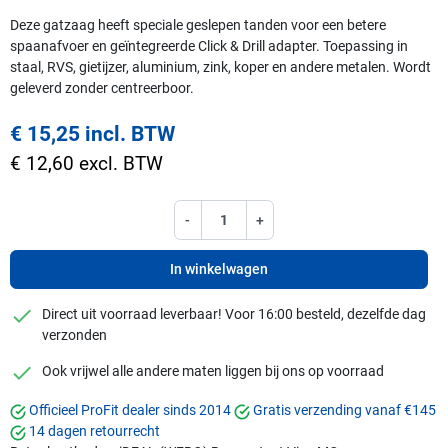
Deze gatzaag heeft speciale geslepen tanden voor een betere
spaanafvoer en geïntegreerde Click & Drill adapter. Toepassing in
staal, RVS, gietijzer, aluminium, zink, koper en andere metalen. Wordt
geleverd zonder centreerboor.
€ 15,25 incl. BTW
€ 12,60 excl. BTW
-
+
In winkelwagen
checkmark
Direct uit voorraad leverbaar! Voor 16:00 besteld, dezelfde dag
verzonden
checkmark
Ook vrijwel alle andere maten liggen bij ons op voorraad
Officieel ProFit dealer sinds 2014
Gratis verzending vanaf €145
14 dagen retourrecht