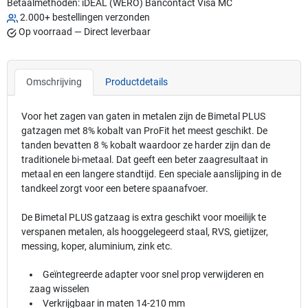
Betaalmethoden:
iDEAL (WERO)
Bancontact
Visa
MC
2.000+ bestellingen verzonden
Op voorraad — Direct leverbaar
Omschrijving
Productdetails
Voor het zagen van gaten in metalen zijn de Bimetal PLUS
gatzagen met 8% kobalt van ProFit het meest geschikt. De
tanden bevatten 8 % kobalt waardoor ze harder zijn dan de
traditionele bi-metaal. Dat geeft een beter zaagresultaat in
metaal en een langere standtijd. Een speciale aanslijping in de
tandkeel zorgt voor een betere spaanafvoer.
De Bimetal PLUS gatzaag is extra geschikt voor moeilijk te
verspanen metalen, als hooggelegeerd staal, RVS, gietijzer,
messing, koper, aluminium, zink etc.
Geïntegreerde adapter voor snel prop verwijderen en
zaag wisselen
Verkrijgbaar in maten 14-210 mm