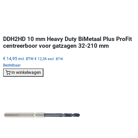
DDH2HD 10 mm Heavy Duty BiMetaal Plus ProFit
centreerboor voor gatzagen 32-210 mm
€ 14,95
incl. BTW
€ 12,36
excl. BTW
Bestelbaar
In winkelwagen